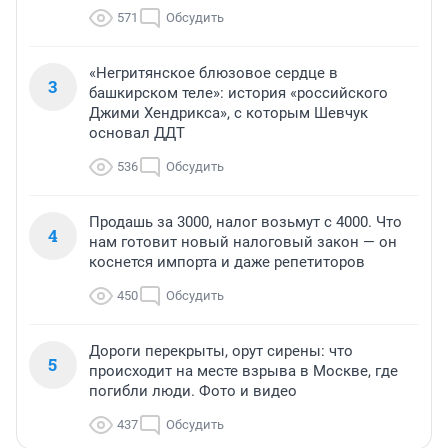
571
Обсудить
«Негритянское блюзовое сердце в
3
башкирском теле»: история «российского
Джими Хендрикса», с которым Шевчук
основал ДДТ
536
Обсудить
Продашь за 3000, налог возьмут с 4000. Что
4
нам готовит новый налоговый закон — он
коснется импорта и даже репетиторов
450
Обсудить
Дороги перекрыты, орут сирены: что
5
происходит на месте взрыва в Москве, где
погибли люди. Фото и видео
437
Обсудить