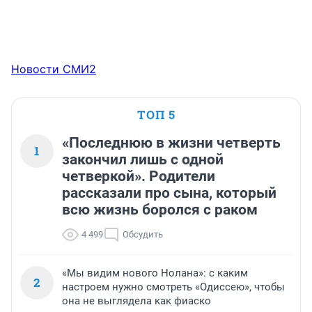
Новости СМИ2
ТОП 5
«Последнюю в жизни четверть
1
закончил лишь с одной
четверкой». Родители
рассказали про сына, который
всю жизнь боролся с раком
4 499
Обсудить
«Мы видим нового Нолана»: с каким
2
настроем нужно смотреть «Одиссею», чтобы
она не выглядела как фиаско