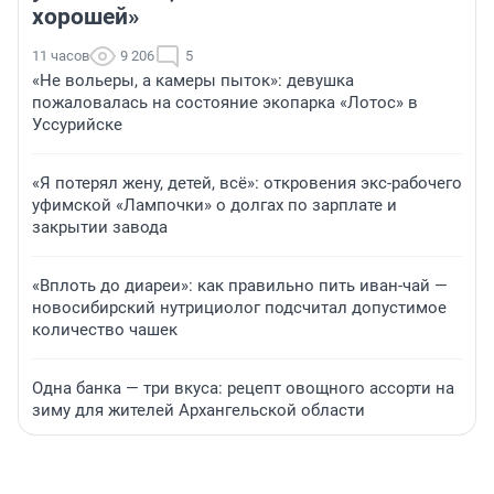
хорошей»
11 часов
9 206
5
«Не вольеры, а камеры пыток»: девушка
пожаловалась на состояние экопарка «Лотос» в
Уссурийске
«Я потерял жену, детей, всё»: откровения экс-рабочего
уфимской «Лампочки» о долгах по зарплате и
закрытии завода
«Вплоть до диареи»: как правильно пить иван-чай —
новосибирский нутрициолог подсчитал допустимое
количество чашек
Одна банка — три вкуса: рецепт овощного ассорти на
зиму для жителей Архангельской области