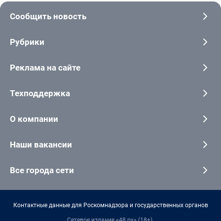
Сообщить новость
Рубрики
Реклама на сайте
Техподдержка
О компании
Наши вакансии
Все города сети
Контактные данные для Роскомнадзора и государственных органов
Сетевое издание «48.ру» (18+).