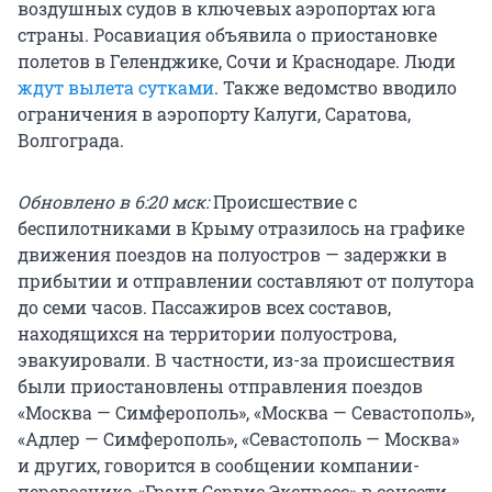
воздушных судов в ключевых аэропортах юга
страны. Росавиация объявила о приостановке
полетов в Геленджике, Сочи и Краснодаре. Люди
ждут вылета сутками
. Также ведомство вводило
ограничения в аэропорту Калуги, Саратова,
Волгограда.
Обновлено в 6:20 мск:
Происшествие с
беспилотниками в Крыму отразилось на графике
движения поездов на полуостров — задержки в
прибытии и отправлении составляют от полутора
до семи часов. Пассажиров всех составов,
находящихся на территории полуострова,
эвакуировали. В частности, из-за происшествия
были приостановлены отправления поездов
«Москва — Симферополь», «Москва — Севастополь»,
«Адлер — Симферополь», «Севастополь — Москва»
и других, говорится в сообщении компании-
перевозчика «Гранд Сервис Экспресс» в соцсети