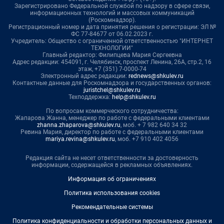
Зарегистрировано Федеральной службой по надзору в сфере связи,
информационных технологий и массовых коммуникаций
(Роскомнадзор).
Регистрационный номер и дата принятия решения о регистрации: ЭЛ №
ФС 77-84677 от 06.02.2023 г.
Учредитель: Общество с ограниченной ответственностью "ИНТЕРНЕТ
ТЕХНОЛОГИИ"
Главный редактор: Филипцева Мария Сергеевна
Адрес редакции: 454091, г. Челябинск, проспект Ленина, 26А, стр.2, 16
этаж, +7 (351) 7-0000-74
Электронный адрес редакции:
rednews@shkulev.ru
Контактные данные для Роскомнадзора и государственных органов:
juristchel@shkulev.ru
Техподдержка:
help@shkulev.ru
По вопросам коммерческого сотрудничества:
Жапарова Жанна, менеджер по работе с федеральными клиентами
zhanna.zhaparova@shkulev.ru
, моб. + 7 982 640 34 32
Ревина Мария, директор по работе с федеральными клиентами
mariya.revina@shkulev.ru
, моб. +7 910 402 4056
Редакция сайта не несет ответственности за достоверность
информации, содержащейся в рекламных объявлениях.
Информация об ограничениях
Политика использования cookies
Рекомендательные системы
Политика конфиденциальности и обработки персональных данных и