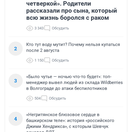
четверкой». Родители
рассказали про сына, который
всю жизнь боролся с раком
3 343
Обсудить
Кто тут воду мутит? Почему нельзя купаться
2
после 2 августа
1 150
Обсудить
«Было чутье — ночью что-то будет»: топ-
3
менеджер вывел людей из склада Wildberries
в Волгограде до атаки беспилотников
504
Обсудить
«Негритянское блюзовое сердце в
4
башкирском теле»: история «российского
Джими Хендрикса», с которым Шевчук