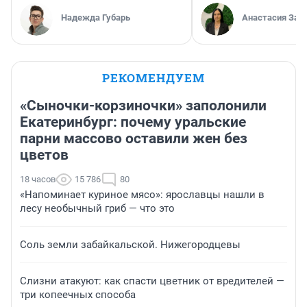
Надежда Губарь
Анастасия Зав
РЕКОМЕНДУЕМ
«Сыночки-корзиночки» заполонили
Екатеринбург: почему уральские
парни массово оставили жен без
цветов
18 часов
15 786
80
«Напоминает куриное мясо»: ярославцы нашли в
лесу необычный гриб — что это
Соль земли забайкальской. Нижегородцевы
Слизни атакуют: как спасти цветник от вредителей —
три копеечных способа