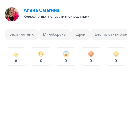
Алена Смагина
Корреспондент оперативной редакции
Беспилотник
Минобороны
Дрон
Беспилотная опасн
0
0
0
0
0