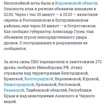
Неспокойной ночь была в
Воронежской области
.
Опасность атак в регионе объявили накануне в
22:03. Через 1 час 20 минут — в 23:23 — включили
сирены в Россошанском и Бутурлиновском
районах, еще через 20 минут — в Острогожском.
Как сообщил губернатор Александр Гусев, там
объявили угрозу непосредственного удара
дронов. О пострадавших и разрушениях не
сообщается.
За ночь силы ПВО перехватили и уничтожили 272
дрона, сообщило Минобороны РФ. Атаку
отражали над территориями Белгородской,
Брянской,
Волгоградской
, Воронежской, Курской,
Нижегородской
, Орловской, Ростовской,
Рязанской
, Тамбовской областей, Республики
Крым и над акваториями Азовского и Черного
морей.