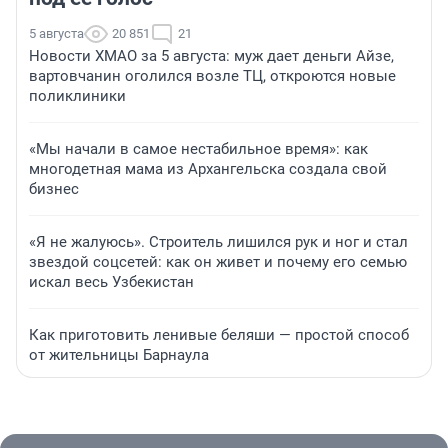
5 августа
20 851
21
Новости ХМАО за 5 августа: муж дает деньги Айзе,
вартовчанин оголился возле ТЦ, откроются новые
поликлиники
«Мы начали в самое нестабильное время»: как
многодетная мама из Архангельска создала свой
бизнес
«Я не жалуюсь». Строитель лишился рук и ног и стал
звездой соцсетей: как он живет и почему его семью
искал весь Узбекистан
Как приготовить ленивые беляши — простой способ
от жительницы Барнаула