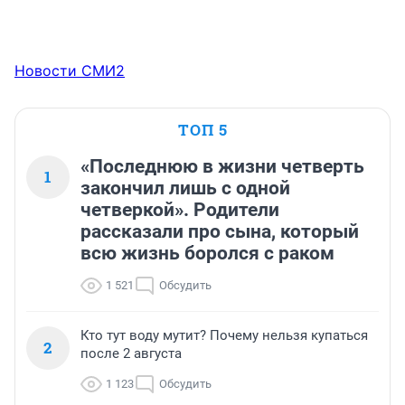
Новости СМИ2
ТОП 5
«Последнюю в жизни четверть
1
закончил лишь с одной
четверкой». Родители
рассказали про сына, который
всю жизнь боролся с раком
1 521
Обсудить
Кто тут воду мутит? Почему нельзя купаться
2
после 2 августа
1 123
Обсудить