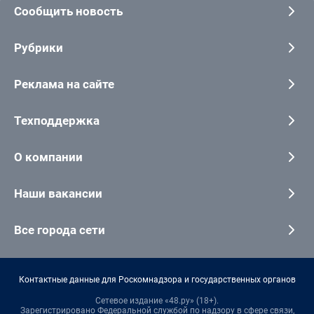
Сообщить новость
Рубрики
Реклама на сайте
Техподдержка
О компании
Наши вакансии
Все города сети
Контактные данные для Роскомнадзора и государственных органов
Сетевое издание «48.ру» (18+).
Зарегистрировано Федеральной службой по надзору в сфере связи,