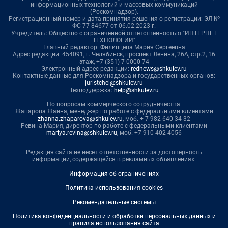
информационных технологий и массовых коммуникаций
(Роскомнадзор).
Регистрационный номер и дата принятия решения о регистрации: ЭЛ №
ФС 77-84677 от 06.02.2023 г.
Учредитель: Общество с ограниченной ответственностью "ИНТЕРНЕТ
ТЕХНОЛОГИИ"
Главный редактор: Филипцева Мария Сергеевна
Адрес редакции: 454091, г. Челябинск, проспект Ленина, 26А, стр.2, 16
этаж, +7 (351) 7-0000-74
Электронный адрес редакции:
rednews@shkulev.ru
Контактные данные для Роскомнадзора и государственных органов:
juristchel@shkulev.ru
Техподдержка:
help@shkulev.ru
По вопросам коммерческого сотрудничества:
Жапарова Жанна, менеджер по работе с федеральными клиентами
zhanna.zhaparova@shkulev.ru
, моб. + 7 982 640 34 32
Ревина Мария, директор по работе с федеральными клиентами
mariya.revina@shkulev.ru
, моб. +7 910 402 4056
Редакция сайта не несет ответственности за достоверность
информации, содержащейся в рекламных объявлениях.
Информация об ограничениях
Политика использования cookies
Рекомендательные системы
Политика конфиденциальности и обработки персональных данных и
правила использования сайта