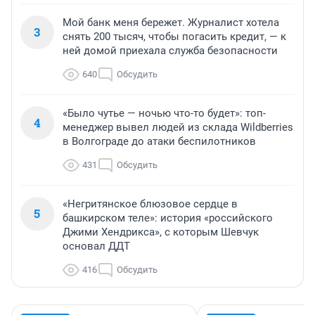
Мой банк меня бережет. Журналист хотела
3
снять 200 тысяч, чтобы погасить кредит, — к
ней домой приехала служба безопасности
640
Обсудить
«Было чутье — ночью что-то будет»: топ-
4
менеджер вывел людей из склада Wildberries
в Волгограде до атаки беспилотников
431
Обсудить
«Негритянское блюзовое сердце в
5
башкирском теле»: история «российского
Джими Хендрикса», с которым Шевчук
основал ДДТ
416
Обсудить