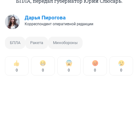
БПЛА, передал губернатор Юрий Слюсарь.
Дарья Пирогова
Корреспондент оперативной редакции
БПЛА
Ракета
Минобороны
0
0
0
0
0