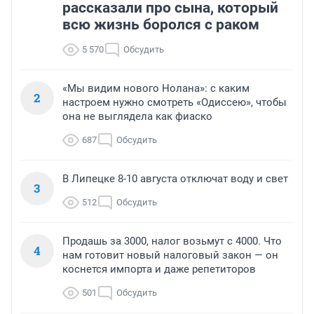
рассказали про сына, который
всю жизнь боролся с раком
5 570
Обсудить
«Мы видим нового Нолана»: с каким
2
настроем нужно смотреть «Одиссею», чтобы
она не выглядела как фиаско
687
Обсудить
В Липецке 8-10 августа отключат воду и свет
3
512
Обсудить
Продашь за 3000, налог возьмут с 4000. Что
4
нам готовит новый налоговый закон — он
коснется импорта и даже репетиторов
501
Обсудить