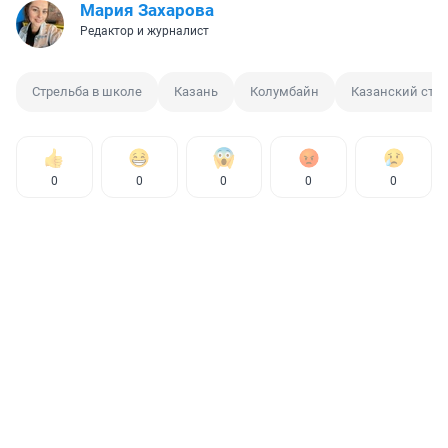
Мария Захарова
Редактор и журналист
Стрельба в школе
Казань
Колумбайн
Казанский стр
0
0
0
0
0