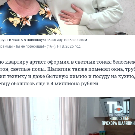
ует въехать в новенькую квартиру только летом
граммы «Ты не поверишь!» (16+), НТВ, 2025 год
ю квартиру артист оформил в светлых тонах: белосне
 тон, светлые полы. Шаляпин также поменял окна, тру
пил технику и даже бытовую химию и посуду на кухню,
евцу обошлось еще в
4 миллиона
рублей.