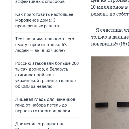
эффективных способов
10 миллионов
в 
ремонт по собст
Как приготовить настоящее
мороженое дома: 3
проверенных рецепта
— Я счастлив, ч
только в дальне
Тест на внимательность: его
поверишь!» (16+)
смогут пройти только 5%
людей — вы в их числе?
Россию атаковали больше 200
тысяч дронов, а Беларусь
стягивает войска к
украинской границе: главное
об СВО за неделю
Лицевая гладь для чайников:
гайд от набора петель до
первого готового изделия
Движение ограничат на