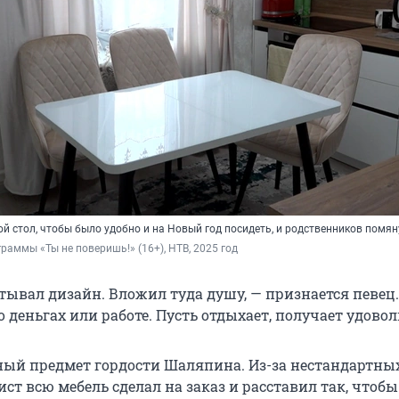
й стол, чтобы было удобно и на Новый год посидеть, и родственников помян
граммы «Ты не поверишь!» (16+), НТВ, 2025 год
атывал дизайн. Вложил туда душу, — признается певец
о деньгах или работе. Пусть отдыхает, получает удовол
ный предмет гордости Шаляпина. Из-за нестандартны
ст всю мебель сделал на заказ и расставил так, чтобы