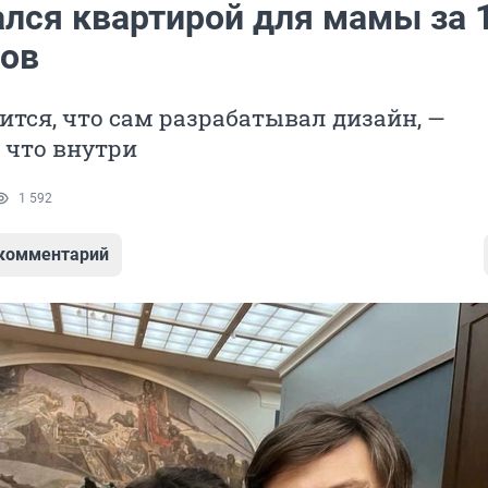
ался квартирой для мамы за 
ов
ится, что сам разрабатывал дизайн, —
 что внутри
1 592
 комментарий