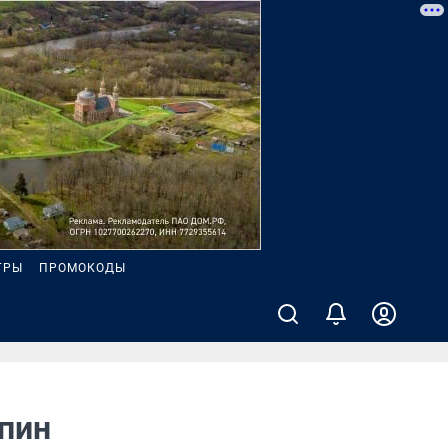
ГРЫ
ПРОМОКОДЫ
япин