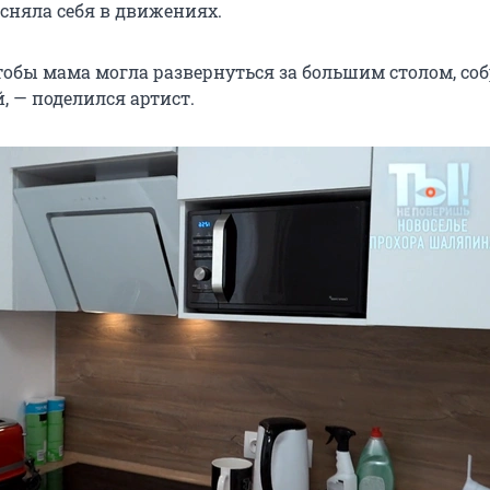
есняла себя в движениях.
тобы мама могла развернуться за большим столом, со
, — поделился артист.