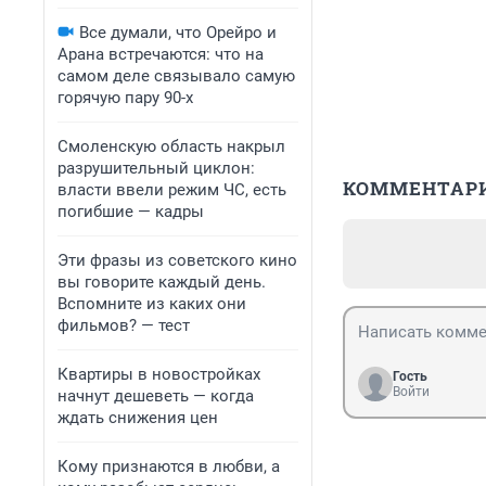
Все думали, что Орейро и
Арана встречаются: что на
самом деле связывало самую
горячую пару 90-х
Смоленскую область накрыл
разрушительный циклон:
КОММЕНТАР
власти ввели режим ЧС, есть
погибшие — кадры
Эти фразы из советского кино
вы говорите каждый день.
Вспомните из каких они
фильмов? — тест
Квартиры в новостройках
Гость
Войти
начнут дешеветь — когда
ждать снижения цен
Кому признаются в любви, а