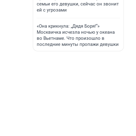
семьи его девушки, сейчас он звонит
ей с угрозами
«Она крикнула: „Дядя Боря!“»
Москвичка исчезла ночью у океана
во Вьетнаме. Что произошло в
последние минуты пропажи девушки