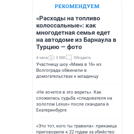
РЕКОМЕНДУЕМ
«Расходы на топливо
колоссальные»: как
многодетная семья едет
на автодоме из Барнаула в
Турцию — фото
4 часа
3 000
Обсудить
Участницу шоу «Мама в 16» из
Волгограда обвинили в
домогательствах к младенцу
«Не хочется в это верить». Как
сложилась судьба «следователя на
золотом Lexus» после скандала в
Екатеринбурге
«Это тот, кого ты травила»: прикамца
приговорили к 22 годам за убийство