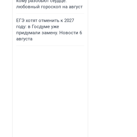
кому разобьют сердце:
любовный гороскоп на август
ЕГЭ хотят отменить к 2027
году: в Госдуме уже
придумали замену. Новости 6
августа