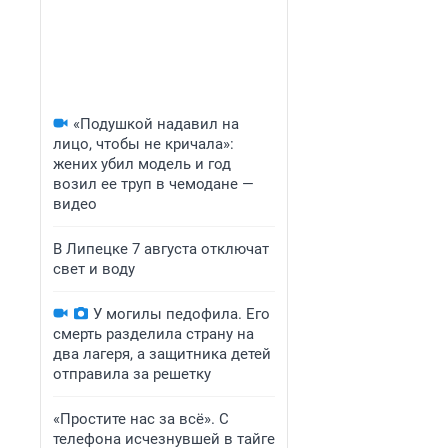
«Подушкой надавил на
лицо, чтобы не кричала»:
жених убил модель и год
возил ее труп в чемодане —
видео
В Липецке 7 августа отключат
свет и воду
У могилы педофила. Его
смерть разделила страну на
два лагеря, а защитника детей
отправила за решетку
«Простите нас за всё». С
телефона исчезнувшей в тайге