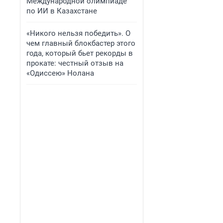
Международной олимпиаде
по ИИ в Казахстане
«Никого нельзя победить». О
чем главный блокбастер этого
года, который бьет рекорды в
прокате: честный отзыв на
«Одиссею» Нолана