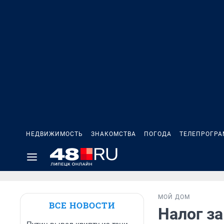
НЕДВИЖИМОСТЬ
ЗНАКОМСТВА
ПОГОДА
ТЕЛЕПРОГР
МОЙ ДОМ
ВСЕ НОВОСТИ
Налог з