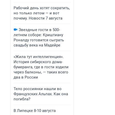
Рабочий день хотят сократить,
но только летом — и вот
почему. Новости 7 августа
Звездные гости в 500-
летнем соборе: Криштиану
Роналду готовится сыграть
свадьбу века на Мадейре
«Жила тут интеллигенция».
История сибирского дома-
бумеранга, где в гости ходили
через балконы, — таких всего
два в России
Тело россиянки нашли во
Французских Альпах. Как она
погибла?
В Липецке 8-10 августа