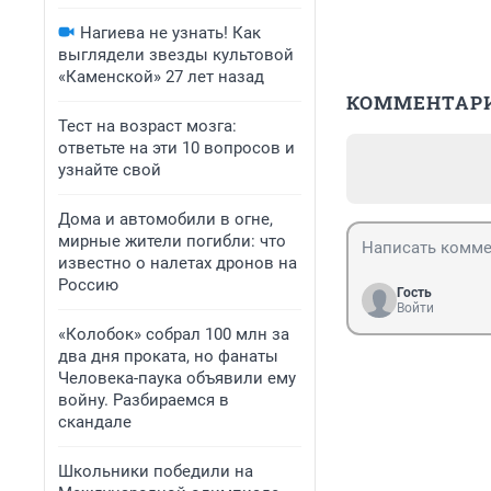
Нагиева не узнать! Как
выглядели звезды культовой
«Каменской» 27 лет назад
КОММЕНТАР
Тест на возраст мозга:
ответьте на эти 10 вопросов и
узнайте свой
Дома и автомобили в огне,
мирные жители погибли: что
известно о налетах дронов на
Россию
Гость
Войти
«Колобок» собрал 100 млн за
два дня проката, но фанаты
Человека-паука объявили ему
войну. Разбираемся в
скандале
Школьники победили на