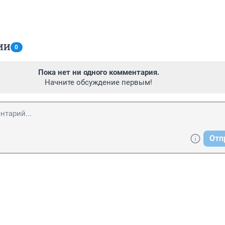
ИИ
0
Пока нет ни одного комментария.
Начните обсуждение первым!
Отп