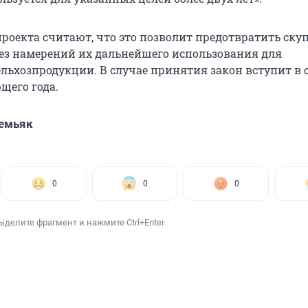
роекта считают, что это позволит предотвратить ску
без намерений их дальнейшего использования для
ельхозпродукции. В случае принятия закон вступит в 
щего года.
емьяк
0
0
0
ыделите фрагмент и нажмите Ctrl+Enter