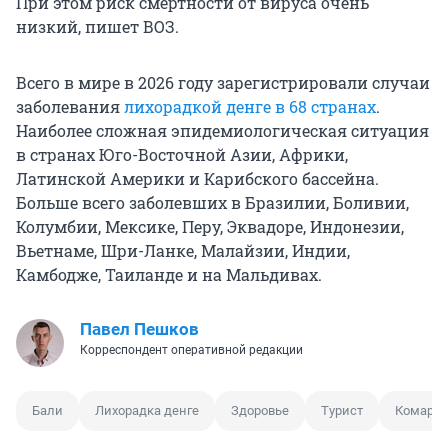
При этом риск смертности от вируса очень
низкий, пишет ВОЗ.
Всего в мире в 2026 году зарегистрировали случаи
заболевания
лихорадкой денге в 68 странах
.
Наиболее сложная эпидемиологическая ситуация
в странах Юго-Восточной Азии, Африки,
Латинской Америки и Карибского бассейна.
Больше всего заболевших в Бразилии, Боливии,
Колумбии, Мексике, Перу, Эквадоре, Индонезии,
Вьетнаме, Шри-Ланке, Малайзии, Индии,
Камбодже, Таиланде и на Мальдивах.
Павел Пешков
Корреспондент оперативной редакции
Бали
Лихорадка денге
Здоровье
Турист
Комар