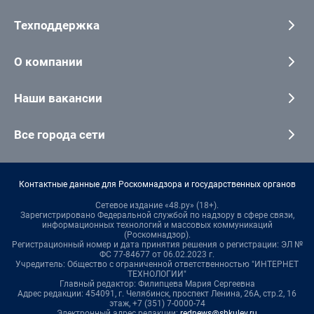
Техподдержка
О компании
Наши вакансии
Все города сети
Контактные данные для Роскомнадзора и государственных органов
Сетевое издание «48.ру» (18+).
Зарегистрировано Федеральной службой по надзору в сфере связи,
информационных технологий и массовых коммуникаций
(Роскомнадзор).
Регистрационный номер и дата принятия решения о регистрации: ЭЛ №
ФС 77-84677 от 06.02.2023 г.
Учредитель: Общество с ограниченной ответственностью "ИНТЕРНЕТ
ТЕХНОЛОГИИ"
Главный редактор: Филипцева Мария Сергеевна
Адрес редакции: 454091, г. Челябинск, проспект Ленина, 26А, стр.2, 16
этаж, +7 (351) 7-0000-74
Электронный адрес редакции:
rednews@shkulev.ru