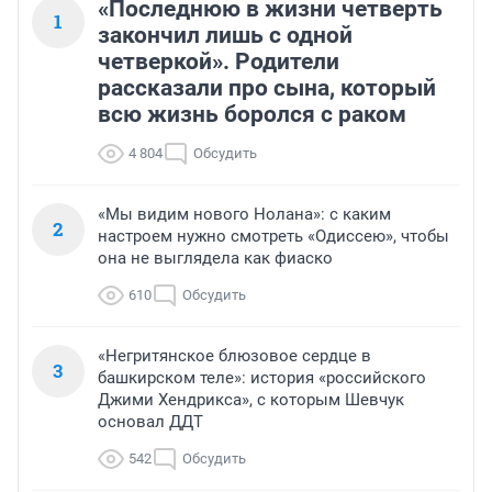
«Последнюю в жизни четверть
1
закончил лишь с одной
четверкой». Родители
рассказали про сына, который
всю жизнь боролся с раком
4 804
Обсудить
«Мы видим нового Нолана»: с каким
2
настроем нужно смотреть «Одиссею», чтобы
она не выглядела как фиаско
610
Обсудить
«Негритянское блюзовое сердце в
3
башкирском теле»: история «российского
Джими Хендрикса», с которым Шевчук
основал ДДТ
542
Обсудить