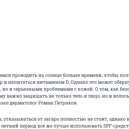
емся проводить на солнце больше времени, чтобы по
р и напитаться витамином D. Однако это может оберн
 но и серьезными проблемами с кожей. О том, как без
му важно защищать не только тело и лицо, но и волосы
зал дерматолог Роман Петраков.
, отказываться от загара полностью не стоит, однако
 летний период всё же лучше использовать SPF-средст