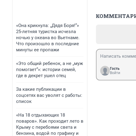
КОММЕНТАР
«Она крикнула: „Дядя Боря!“»
25-летняя туристка исчезла
ночью у океана во Вьетнаме.
Что произошло в последние
минуты ее пропажи
«Это общий ребенок, а не „муж
Гость
помогает“»: истории семей,
Войти
где в декрет ушел отец
За какие публикации в
соцсетях вас уволят с работы:
список
«На 18 отдыхающих 18
поваров». Как проходит лето в
Крыму с перебоями света и
бензина, водой по графику и