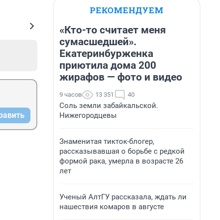
РЕКОМЕНДУЕМ
«Кто-то считает меня
сумасшедшей».
Екатеринбурженка
приютила дома 200
жирафов — фото и видео
9 часов
13 351
40
Соль земли забайкальской.
равить
Нижегородцевы
Знаменитая тикток-блогер,
рассказывавшая о борьбе с редкой
формой рака, умерла в возрасте 26
лет
Ученый АлтГУ рассказала, ждать ли
нашествия комаров в августе