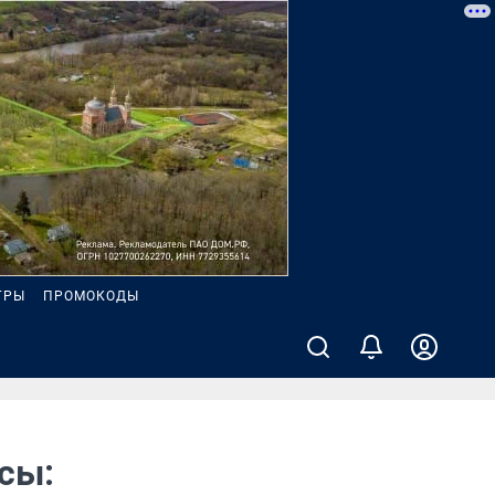
ГРЫ
ПРОМОКОДЫ
сы: