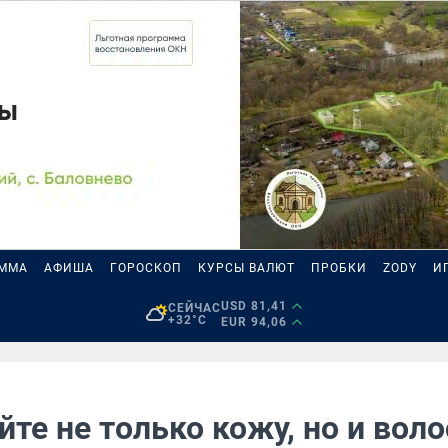
АММА
АФИША
ГОРОСКОП
КУРСЫ ВАЛЮТ
ПРОБКИ
ZODY
И
USD 81,41
СЕЙЧАС
+32°C
EUR 94,06
те не только кожу, но и воло