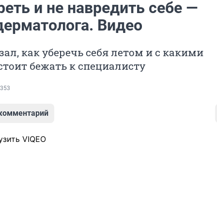
реть и не навредить себе —
дерматолога. Видео
зал, как уберечь себя летом и с какими
тоит бежать к специалисту
353
 комментарий
узить VIQEO