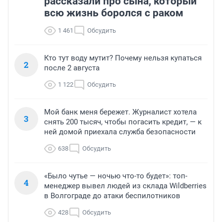
рассказали про сына, который
всю жизнь боролся с раком
1 461
Обсудить
Кто тут воду мутит? Почему нельзя купаться
2
после 2 августа
1 122
Обсудить
Мой банк меня бережет. Журналист хотела
3
снять 200 тысяч, чтобы погасить кредит, — к
ней домой приехала служба безопасности
638
Обсудить
«Было чутье — ночью что-то будет»: топ-
4
менеджер вывел людей из склада Wildberries
в Волгограде до атаки беспилотников
428
Обсудить