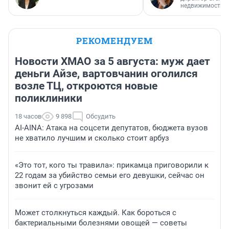
недвижимости
РЕКОМЕНДУЕМ
Новости ХМАО за 5 августа: муж дает
деньги Айзе, вартовчанин оголился
возле ТЦ, откроются новые
поликлиники
18 часов
9 898
Обсудить
AI-AINA: Атака на соцсети депутатов, бюджета вузов
не хватило лучшим и сколько стоит арбуз
«Это тот, кого ты травила»: прикамца приговорили к
22 годам за убийство семьи его девушки, сейчас он
звонит ей с угрозами
Может столкнуться каждый. Как бороться с
бактериальными болезнями овощей — советы