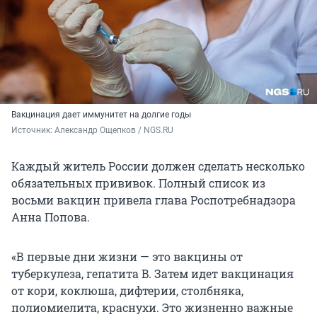
Вакцинация дает иммунитет на долгие годы
Источник: 
Александр Ощепков / NGS.RU
Каждый житель России должен сделать несколько
обязательных прививок. Полный список из
восьми вакцин привела глава Роспотребнадзора
Анна Попова.
«В первые дни жизни — это вакцины от
туберкулеза, гепатита B. Затем идет вакцинация
от кори, коклюша, дифтерии, столбняка,
полиомиелита, краснухи. Это жизненно важные