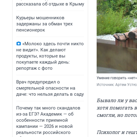
рассказала об отдыхе в Крыму
Курьеры мошенников
задержаны за обман трех
пенсионерок
«Молоко здесь почти никто
не видит». Как делают
продукты, которые вы
покупаете каждый день:
репортаж с фото
Умение говорить «нет»
Врач предупредил о
Источник: 
Артем Устю
смертельной опасности на
даче: что нельзя делать в саду
Бывало ли у вас
хотя помогать в
Почему так много скандалов
из-за ЕГЭ? Академик — об
смогли, но пот
особенности приемной
кампании — 2026 и новой
Психолог и геш
реальности российского