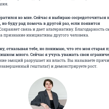
шия.
обратился ко мне. Сейчас я выбираю сосредоточиться 
 но буду рад помочь в другой раз, если появится
Сохраняет связь и дает альтернативу. Благодарность 
 на признание инициативы другого человека.
ну, отказывая тебе, но понимаю, что это моя старая
слишком много. Сейчас я учусь уважать свои ограниче
ние эмоций разрушает их власть. Вы называете прич
езавершенный гештальт) и демонстрируете рост.