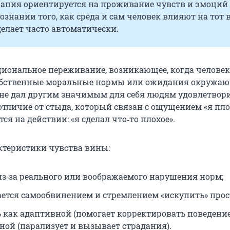
рапия ориентируется на проживание чувств и эмоций
сознании того, как среда и сам человек влияют на тот 
елает часто автоматически.
циональное переживание, возникающее, когда человек
обственные моральные нормы или ожидания окружаю
 не дал другим значимым для себя людям удовлетвор
отличие от стыда, который связан с ощущением «я пло
ся на действии: «я сделал что‑то плохое».
теристики чувства вины:
из‑за реального или воображаемого нарушения норм;
ется самообвинением и стремлением «искупить» прос
 как адаптивной (помогает корректировать поведение)
ной (парализует и вызывает страдания).