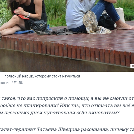
 — полезный навык, которому стоит научиться
жанин / E1.RU
 такое, что вас попросили о помощи, а вы не смогли от
ообще не планировали? Или так, что отказать вы всё 
ом несколько дней чувствовали себя виноватым?
тальт-терапевт Татьяна Швецова рассказала, почему т