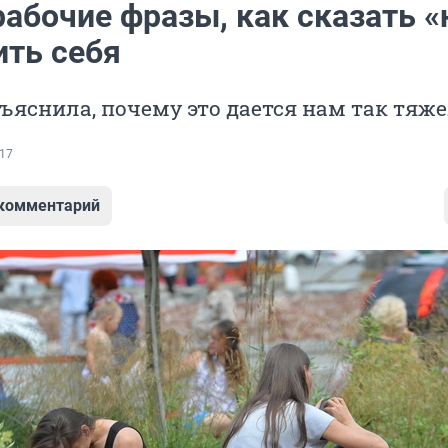
абочие фразы, как сказать «
ить себя
ъяснила, почему это дается нам так тяж
17
 комментарий