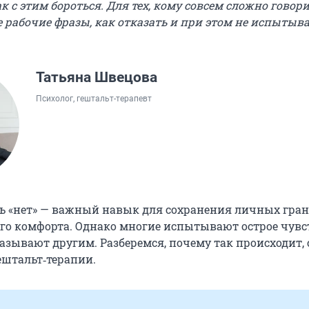
к с этим бороться. Для тех, кому совсем сложно говори
е рабочие фразы, как отказать и при этом не испытыв
Татьяна Швецова
Психолог, гештальт-терапевт
ь «нет» — важный навык для сохранения личных гра
го комфорта. Однако многие испытывают острое чувс
азывают другим. Разберемся, почему так происходит, 
штальт‑терапии.