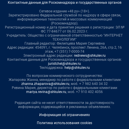
Контактные данные для Роскомнадзора и государственных органов
Сетевое издание «48.ру» (18+).
Зарегистрировано Федеральной службой по надзору в сфере связи,
информационных технологий и массовых коммуникаций
(Роскомнадзор).
Регистрационный номер и дата принятия решения о регистрации: ЭЛ №
ФС 77-84677 от 06.02.2023 г.
Учредитель: Общество с ограниченной ответственностью "ИНТЕРНЕТ
ТЕХНОЛОГИИ"
Главный редактор: Филипцева Мария Сергеевна
Адрес редакции: 454091, г. Челябинск, проспект Ленина, 26А, стр.2, 16
этаж, +7 (351) 7-0000-74
Электронный адрес редакции:
rednews@shkulev.ru
Контактные данные для Роскомнадзора и государственных органов:
juristchel@shkulev.ru
Техподдержка:
help@shkulev.ru
По вопросам коммерческого сотрудничества:
Жапарова Жанна, менеджер по работе с федеральными клиентами
zhanna.zhaparova@shkulev.ru
, моб. + 7 982 640 34 32
Ревина Мария, директор по работе с федеральными клиентами
mariya.revina@shkulev.ru
, моб. +7 910 402 4056
Редакция сайта не несет ответственности за достоверность
информации, содержащейся в рекламных объявлениях.
Информация об ограничениях
Политика использования cookies