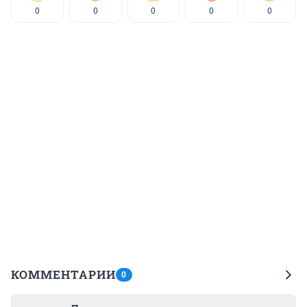
0
0
0
0
0
КОММЕНТАРИИ
0