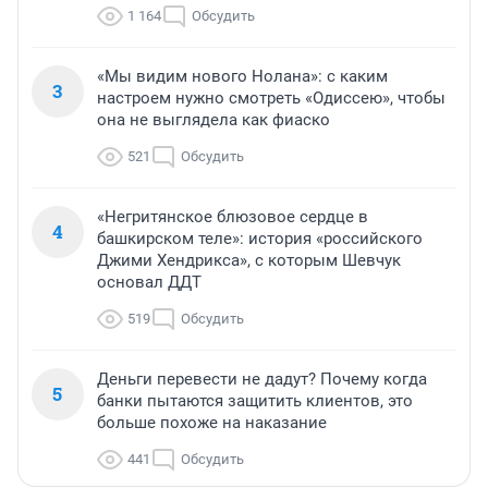
1 164
Обсудить
«Мы видим нового Нолана»: с каким
3
настроем нужно смотреть «Одиссею», чтобы
она не выглядела как фиаско
521
Обсудить
«Негритянское блюзовое сердце в
4
башкирском теле»: история «российского
Джими Хендрикса», с которым Шевчук
основал ДДТ
519
Обсудить
Деньги перевести не дадут? Почему когда
5
банки пытаются защитить клиентов, это
больше похоже на наказание
441
Обсудить