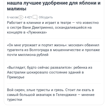
нашла лучшее удобрение для яблони и
малины
6 часов
4 421
Обсудить
Работает в клинике и играет в театре — что известно
о сестре Вани Дмитриенко, оскандалившейся на
концерте в «Лужниках»
«Он мне угрожает и портит жизнь»: москвич обвинил
турагента из Волгограда в мошенничестве и пропаже
почти миллиона рублей
«Выглядит, будто сейчас развалится»: ребенка из
Австралии шокировало состояние зданий в
Приморье
Вой сирен, злые туристы и грязь. Стоит ли ехать в
самый большой аквапарк в Геленджике — мнение
туристки