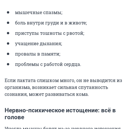
мышечные спазмы;
боль внутри груди и в животе;
приступы тошноты с рвотой;
учащение дыхания;
провалы в памяти;
проблемы с работой сердца.
Если лактата слишком много, он не выводится из
организма, возникает сильная спутанность
сознания, может развиваться кома.
Нервно-психическое истощение: всё в
голове
Иногда мышцы болят из-за нервного истощения.