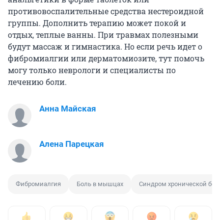
противовоспалительные средства нестероидной
группы. Дополнить терапию может покой и
отдых, теплые ванны. При травмах полезными
будут массаж и гимнастика. Но если речь идет о
фибромиалгии или дерматомиозите, тут помочь
могу только неврологи и специалисты по
лечению боли.
Анна Майская
Алена Парецкая
Фибромиалгия
Боль в мышцах
Синдром хронической бол