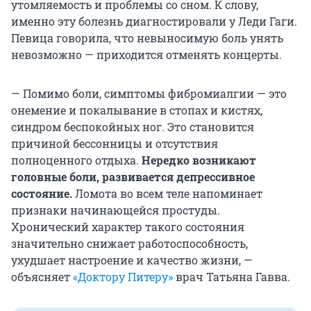
утомляемость и проблемы со сном. К слову,
именно эту болезнь диагностировали у Леди Гаги.
Певица говорила, что невыносимую боль унять
невозможно — приходится отменять концерты.
— Помимо боли, симптомы фибромиалгии — это
онемение и покалывание в стопах и кистях,
синдром беспокойных ног. Это становится
причиной бессонницы и отсутствия
полноценного отдыха.
Нередко возникают
головные боли, развивается депрессивное
состояние.
Ломота во всем теле напоминает
признаки начинающейся простуды.
Хронический характер такого состояния
значительно снижает работоспособность,
ухудшает настроение и качество жизни, —
объясняет
«Доктору Питеру»
врач Татьяна Гавва.