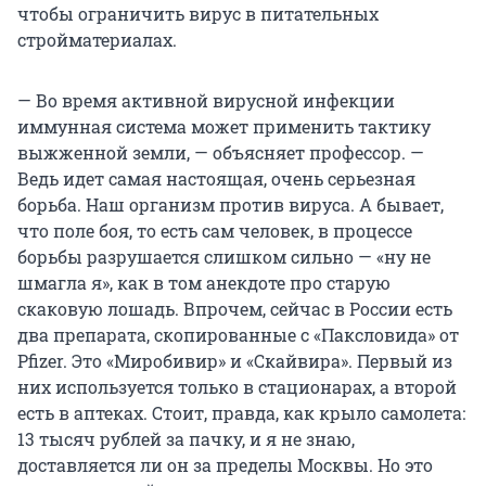
чтобы ограничить вирус в питательных
стройматериалах.
— Во время активной вирусной инфекции
иммунная система может применить тактику
выжженной земли, — объясняет профессор. —
Ведь идет самая настоящая, очень серьезная
борьба. Наш организм против вируса. А бывает,
что поле боя, то есть сам человек, в процессе
борьбы разрушается слишком сильно — «ну не
шмагла я», как в том анекдоте про старую
скаковую лошадь. Впрочем, сейчас в России есть
два препарата, скопированные с «Паксловида» от
Pfizer. Это «Миробивир» и «Скайвира». Первый из
них используется только в стационарах, а второй
есть в аптеках. Стоит, правда, как крыло самолета:
13 тысяч рублей за пачку, и я не знаю,
доставляется ли он за пределы Москвы. Но это