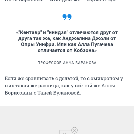
«"Кентавр" и "ниндзя" отличаются друг от
друга так же, как Анджелина Джоли от
Опры Уинфри. Или как Алла Пугачева
отличается от Кобзона»
ПРОФЕССОР АНЧА БАРАНОВА
Если же сравнивать с дельтой, то с омикроном у
них такая же разница, как у всё той же Аллы
Борисовны с Таней Булановой.