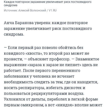
Каждое повторное заражение увеличивает риск постковидного
синдрома
Источник: 
Алексей Волхонский / V1.RU
Анча Баранова уверена: каждое повторное
заражение увеличивает риск постковидного
синдрома.
— Если первый раз повезло обойтись без
ковидного «хвоста», то второй раз может не
пронести, — объясняет профессор. — Знаменитое
выражение «зараза к заразе не липнет» здесь не
работает. После первого перенесенного
заболевания у человека не исчезает
необходимость следить за тем, где он находится,
носить респираторы, избегать дискотек и
пользоваться рециркуляторами воздуха.
Уклонился от дельты, переболел в легкой форме
первым омикроном, а вот «ниндзя» вполне может