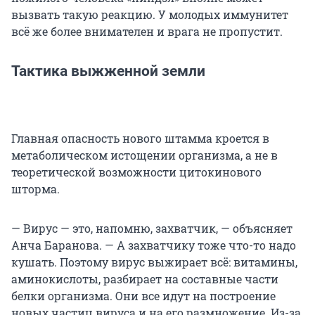
вызвать такую реакцию. У молодых иммунитет
всё же более внимателен и врага не пропустит.
Тактика выжженной земли
Главная опасность нового штамма кроется в
метаболическом истощении организма, а не в
теоретической возможности цитокинового
шторма.
— Вирус — это, напомню, захватчик, — объясняет
Анча Баранова. — А захватчику тоже что-то надо
кушать. Поэтому вирус выжирает всё: витамины,
аминокислоты, разбирает на составные части
белки организма. Они все идут на построение
новых частиц вируса и на его размножение. Из-за