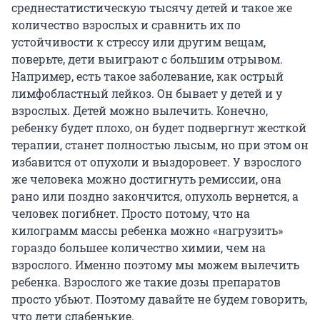
среднестатистическую тысячу детей и такое же
количество взрослых и сравнить их по
устойчивости к стрессу или другим вещам,
поверьте, дети выиграют с большим отрывом.
Например, есть такое заболевание, как острый
лимфобластный лейкоз. Он бывает у детей и у
взрослых. Детей можно вылечить. Конечно,
ребенку будет плохо, он будет подвергнут жесткой
терапии, станет полностью лысым, но при этом он
избавится от опухоли и выздоровеет. У взрослого
же человека можно достигнуть ремиссии, она
рано или поздно закончится, опухоль вернется, а
человек погибнет. Просто потому, что на
килограмм массы ребенка можно «нагрузить»
гораздо большее количество химии, чем на
взрослого. Именно поэтому мы можем вылечить
ребенка. Взрослого же такие дозы препаратов
просто убьют. Поэтому давайте не будем говорить,
что дети слабенькие.