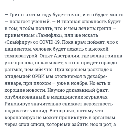
— Грипп в этом году будет точно, и его будет много
— полагает ученый. — И главная сложность будет
в том, чтобы понять, что и чем лечить: грипп —
привычным «Тамифлю», или же искать
«Скайфиру» от COVID-19. Пока врач поймет, что с
пациентом, человек будет лежать с высокой
температурой. Опыт Австралии, где волна гриппа
уже прошла, показывает, что он придет гораздо
раньше, чем обычно. При хорошем раскладе с
эпидемией ОРВИ мы столкнемся в декабре-
январе, при плохом — уже в ноябре. Но есть и
хорошие новости. Научно доказанный факт,
опубликованный в медицинских журналах.
Риновирус значительно снижает вероятность
подхватить ковид. Во-первых, потому что
коронавирус не может проникнуть в организм
через слои слизи, которыми забиты нос и рот, а