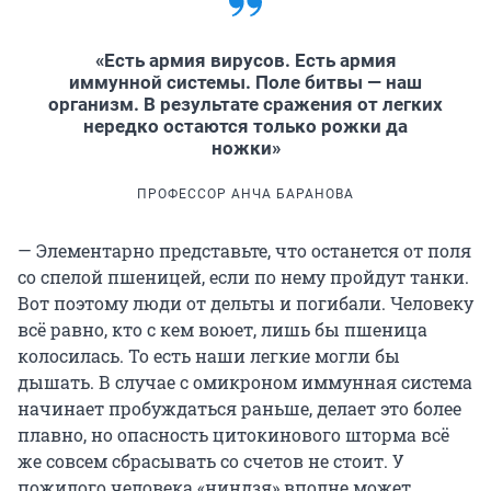
«Есть армия вирусов. Есть армия
иммунной системы. Поле битвы — наш
организм. В результате сражения от легких
нередко остаются только рожки да
ножки»
ПРОФЕССОР АНЧА БАРАНОВА
— Элементарно представьте, что останется от поля
со спелой пшеницей, если по нему пройдут танки.
Вот поэтому люди от дельты и погибали. Человеку
всё равно, кто с кем воюет, лишь бы пшеница
колосилась. То есть наши легкие могли бы
дышать. В случае с омикроном иммунная система
начинает пробуждаться раньше, делает это более
плавно, но опасность цитокинового шторма всё
же совсем сбрасывать со счетов не стоит. У
пожилого человека «ниндзя» вполне может