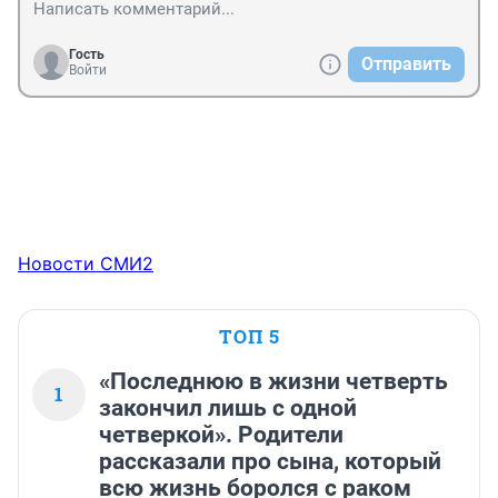
Гость
Отправить
Войти
Новости СМИ2
ТОП 5
«Последнюю в жизни четверть
1
закончил лишь с одной
четверкой». Родители
рассказали про сына, который
всю жизнь боролся с раком