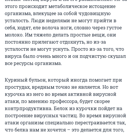
этого происходит метаболическое истощение
организма, влекущее за собой чудовищную
усталость. Люди неделями не могут прийти в
себя, ходят, еле волоча ноги, словно через густое
молоко. Им тяжело делать простые вещи, они
постоянно прилегают отдохнуть, но из-за
усталости не могут уснуть. Просто из-за того, что
вируса было очень много и он подчистую скушал
все ресурсы организма.
Куриный бульон, который иногда помогает при
простудах, вредным точно не является. Но вот
курочка из него во время активной вирусной
атаки, по мнению профессора, будет скорее
контрпродуктивна. Белок из курочки пойдет на
построение вирусных частиц. Во время вирусной
атаки организм специально перестраивается так,
что белка нам не хочется – это делается для того,