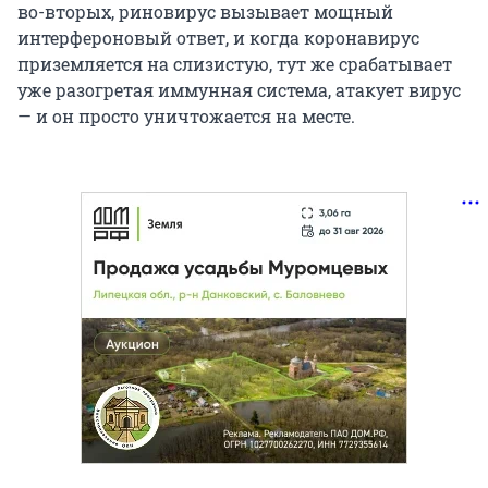
во-вторых, риновирус вызывает мощный
интерфероновый ответ, и когда коронавирус
приземляется на слизистую, тут же срабатывает
уже разогретая иммунная система, атакует вирус
— и он просто уничтожается на месте.