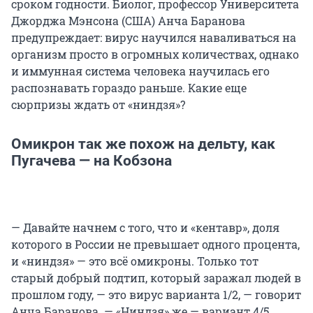
сроком годности. Биолог, профессор Университета
Джорджа Мэнсона (США) Анча Баранова
предупреждает: вирус научился наваливаться на
организм просто в огромных количествах, однако
и иммунная система человека научилась его
распознавать гораздо раньше. Какие еще
сюрпризы ждать от «ниндзя»?
Омикрон так же похож на дельту, как
Пугачева — на Кобзона
— Давайте начнем с того, что и «кентавр», доля
которого в России не превышает одного процента,
и «ниндзя» — это всё омикроны. Только тот
старый добрый подтип, который заражал людей в
прошлом году, — это вирус варианта 1/2, — говорит
Анча Баранова. — «Ниндзя» же — вариант 4/5.