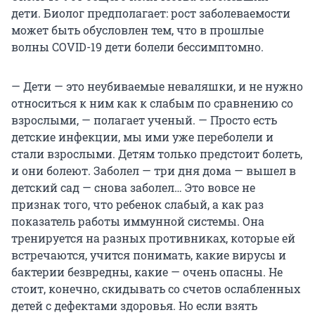
дети. Биолог предполагает: рост заболеваемости
может быть обусловлен тем, что в прошлые
волны COVID-19 дети болели бессимптомно.
— Дети — это неубиваемые неваляшки, и не нужно
относиться к ним как к слабым по сравнению со
взрослыми, — полагает ученый. — Просто есть
детские инфекции, мы ими уже переболели и
стали взрослыми. Детям только предстоит болеть,
и они болеют. Заболел — три дня дома — вышел в
детский сад — снова заболел… Это вовсе не
признак того, что ребенок слабый, а как раз
показатель работы иммунной системы. Она
тренируется на разных противниках, которые ей
встречаются, учится понимать, какие вирусы и
бактерии безвредны, какие — очень опасны. Не
стоит, конечно, скидывать со счетов ослабленных
детей с дефектами здоровья. Но если взять