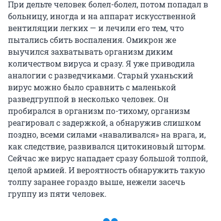
При дельте человек болел-болел, потом попадал в
больницу, иногда и на аппарат искусственной
вентиляции легких — и лечили его тем, что
пытались сбить воспаления. Омикрон же
выучился захватывать организм диким
количеством вируса и сразу. Я уже приводила
аналогии с разведчиками. Старый уханьский
вирус можно было сравнить с маленькой
разведгруппой в несколько человек. Он
пробирался в организм по-тихому, организм
реагировал с задержкой, а обнаружив слишком
поздно, всеми силами «наваливался» на врага, и,
как следствие, развивался цитокиновый шторм.
Сейчас же вирус нападает сразу большой толпой,
целой армией. И вероятность обнаружить такую
толпу заранее гораздо выше, нежели засечь
группу из пяти человек.