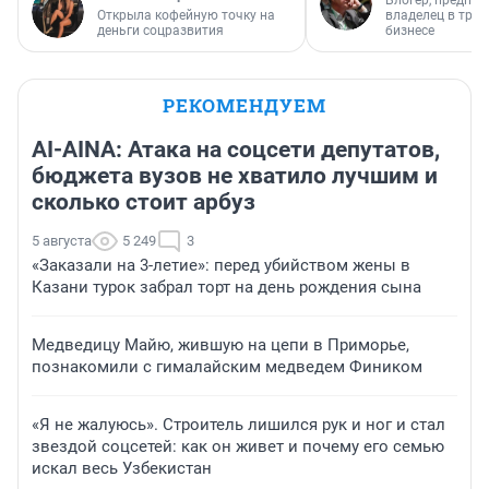
Открыла кофейную точку на
владелец в тра
деньги соцразвития
бизнесе
РЕКОМЕНДУЕМ
AI-AINA: Атака на соцсети депутатов,
бюджета вузов не хватило лучшим и
сколько стоит арбуз
5 августа
5 249
3
«Заказали на 3-летие»: перед убийством жены в
Казани турок забрал торт на день рождения сына
Медведицу Майю, жившую на цепи в Приморье,
познакомили с гималайским медведем Фиником
«Я не жалуюсь». Строитель лишился рук и ног и стал
звездой соцсетей: как он живет и почему его семью
искал весь Узбекистан