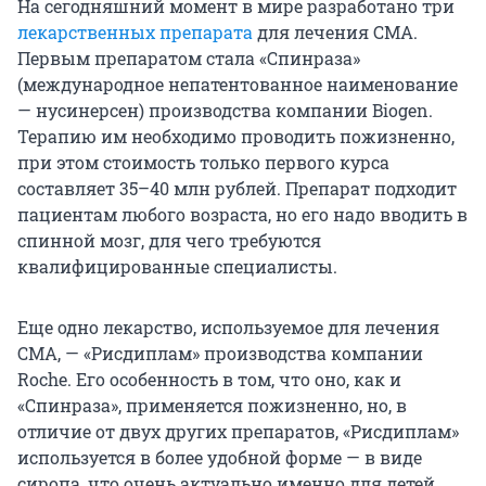
На сегодняшний момент в мире разработано три
лекарственных препарата
для лечения СМА.
Первым препаратом стала «Спинраза»
(международное непатентованное наименование
— нусинерсен) производства компании Biogen.
Терапию им необходимо проводить пожизненно,
при этом стоимость только первого курса
составляет 35–40 млн рублей. Препарат подходит
пациентам любого возраста, но его надо вводить в
спинной мозг, для чего требуются
квалифицированные специалисты.
Еще одно лекарство, используемое для лечения
СМА, — «Рисдиплам» производства компании
Roche. Его особенность в том, что оно, как и
«Спинраза», применяется пожизненно, но, в
отличие от двух других препаратов, «Рисдиплам»
используется в более удобной форме — в виде
сиропа, что очень актуально именно для детей.