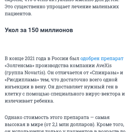
Это существенно упрощает лечение маленьких
пациентов.
Укол за 150 миллионов
В конце 2021 года в России был
одобрен препарат
«Золгенсма» производства компании AveXis
(группа Novartis). Он отличается от «Спинразы» и
«Рисдиплама» тем, что достаточно всего одной
инъекции в вену. Он доставляет нужный ген в
клетку с помощью специального вирус-вектора и
излечивает ребенка.
Однако стоимость этого препарата — самая
высокая в мире (от 2,1 млн долларов). Кроме того,
он используется только у пациентов в возрасте до