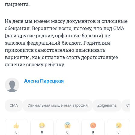
пациента.
На деле мы имеем массу документов и сплошные
обещания. Вероятнее всего, потому, что под СМА
(да и другие редкие, орфанные болезни) не
заложен федеральный бюджет. Родителям
приходится самостоятельно изыскивать
варианты, как оплатить столь дорогостоящее
лечение своему ребенку.
Алена Парецкая
СМА
Спинальная мышечная атрофия
Zolgensma
Спи
0
0
0
0
0