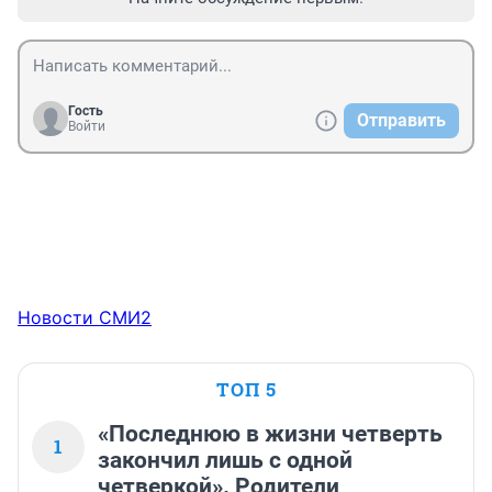
Гость
Отправить
Войти
Новости СМИ2
ТОП 5
«Последнюю в жизни четверть
1
закончил лишь с одной
четверкой». Родители