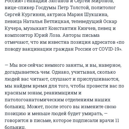
России» Геннадий Зюганов и Сергей Миронов,
вице-спикер Госдумы Петр Толстой, политолог
Сергей Кургинян, актриса Мария Шукшина,
певица Наталья Ветлицкая, телеведущий Оскар
Кучера, музыкант Константин Кинчев, певец и
композитор Юрий Лоза. Авторы письма
отмечают, что им известна позиция адресатов «по
поводу вакцинации граждан России от COVID-19».
— Мы все сейчас немного заняты, и вы, наверное,
догадываетесь чем. Однако, учитывая, сколько
людей вас читают, слушают и прислушиваются,
мы найдем время для того, чтобы провести вас по
красным зонам, реанимациям и
патологоанатомическим отделениям наших
больниц. Может, после этого вы измените свою
позицию и меньше людей будет умирать, —
говорится в письме, которое подписали врачи 11
больниц.