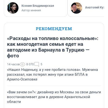
Ксения Владимирская
Анатолий Кузн
Автор мнения
РЕКОМЕНДУЕМ
«Расходы на топливо колоссальные»:
как многодетная семья едет на
автодоме из Барнаула в Турцию —
фото
14 часов
8 070
5
«Нашел Наденьку, а у нее пробита голова». Мужчина
рассказал, как потерял жену при атаке БПЛА в
Архипо-Осиповке
«Вам зачем он?»: дизайнер из Москвы за свои деньги
восстанавливает дом в деревне Архангельской
области