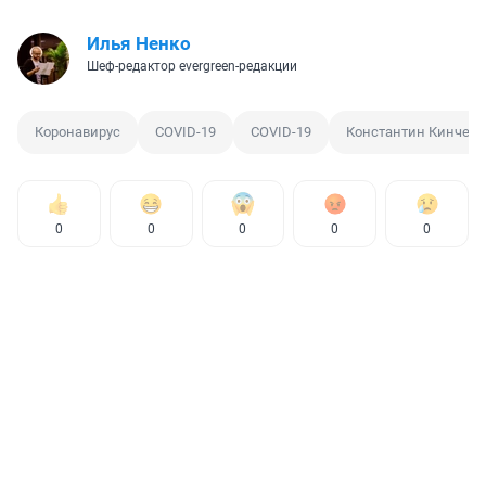
Илья Ненко
Шеф-редактор evergreen-редакции
Коронавирус
COVID-19
COVID-19
Константин Кинчев
0
0
0
0
0