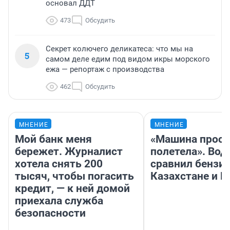
основал ДДТ
473
Обсудить
Секрет колючего деликатеса: что мы на
5
самом деле едим под видом икры морского
ежа — репортаж с производства
462
Обсудить
МНЕНИЕ
МНЕНИЕ
Мой банк меня
«Машина прост
бережет. Журналист
полетела». Вод
хотела снять 200
сравнил бензин
тысяч, чтобы погасить
Казахстане и Р
кредит, — к ней домой
приехала служба
безопасности