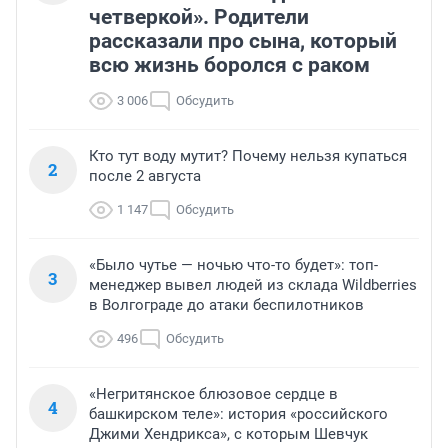
четверкой». Родители
рассказали про сына, который
всю жизнь боролся с раком
3 006
Обсудить
Кто тут воду мутит? Почему нельзя купаться
2
после 2 августа
1 147
Обсудить
«Было чутье — ночью что-то будет»: топ-
3
менеджер вывел людей из склада Wildberries
в Волгограде до атаки беспилотников
496
Обсудить
«Негритянское блюзовое сердце в
4
башкирском теле»: история «российского
Джими Хендрикса», с которым Шевчук