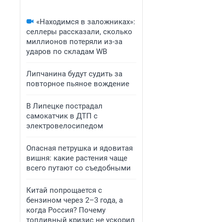
«Находимся в заложниках»:
селлеры рассказали, сколько
миллионов потеряли из-за
ударов по складам WB
Липчанина будут судить за
повторное пьяное вождение
В Липецке пострадал
самокатчик в ДТП с
электровелосипедом
Опасная петрушка и ядовитая
вишня: какие растения чаще
всего путают со съедобными
Китай попрощается с
бензином через 2–3 года, а
когда Россия? Почему
топливный кризис не ускорил