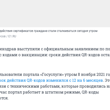
действия сертификатов граждане стали сталкиваться сегодня утром
сов / E1.RU
нздрав выступили с официальным заявлением по по
 с кодами о вакцинации: сроки действия QR-кодов ост
ьзователи портала «Госуслуги» утром 8 ноября 2021 г
рок действия QR-кодов изменился с 12 на 6 месяцев
. Эт
язи с техническими работами, которые проводились н
йчас портал работает в штатном режиме, QR-коды
тся.