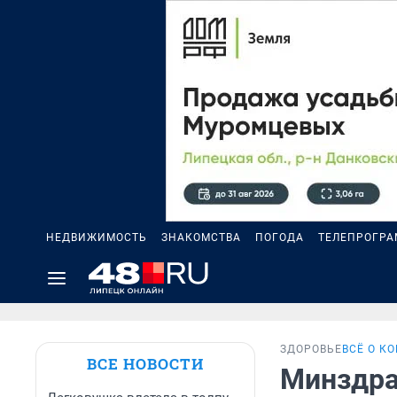
НЕДВИЖИМОСТЬ
ЗНАКОМСТВА
ПОГОДА
ТЕЛЕПРОГР
ЗДОРОВЬЕ
ВСЁ О К
ВСЕ НОВОСТИ
Минздра