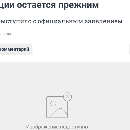
ции остается прежним
выступило с официальным заявлением
1 386
 комментарий