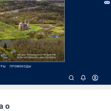
ГРЫ
ПРОМОКОДЫ
а о