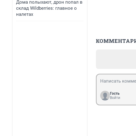
Дома полыхают, дрон попал в
склад Wildberries: главное о
налетах
КОММЕНТАР
Гость
Войти