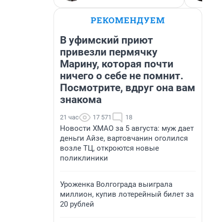
РЕКОМЕНДУЕМ
В уфимский приют
привезли пермячку
Марину, которая почти
ничего о себе не помнит.
Посмотрите, вдруг она вам
знакома
21 час
17 571
18
Новости ХМАО за 5 августа: муж дает
деньги Айзе, вартовчанин оголился
возле ТЦ, откроются новые
поликлиники
Уроженка Волгограда выиграла
миллион, купив лотерейный билет за
20 рублей