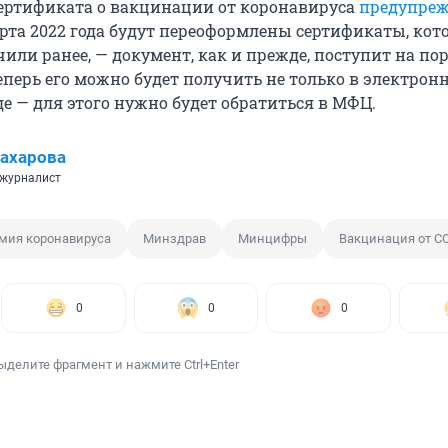
ертификата о вакцинации от коронавируса
предупреж
марта 2022 года будут переоформлены сертификаты, кот
или ранее, — документ, как и прежде, поступит на по
теперь его можно будет получить не только в электронн
е — для этого нужно будет обратиться в МФЦ.
ахарова
 журналист
мия коронавируса
Минздрав
Минцифры
Вакцинация от C
0
0
0
ыделите фрагмент и нажмите Ctrl+Enter