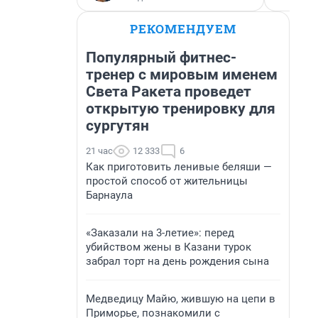
РЕКОМЕНДУЕМ
Популярный фитнес-
тренер с мировым именем
Света Ракета проведет
открытую тренировку для
сургутян
21 час
12 333
6
Как приготовить ленивые беляши —
простой способ от жительницы
Барнаула
«Заказали на 3-летие»: перед
убийством жены в Казани турок
забрал торт на день рождения сына
Медведицу Майю, жившую на цепи в
Приморье, познакомили с