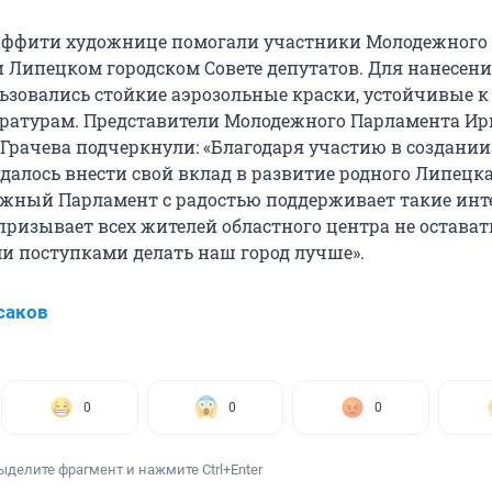
раффити художнице помогали участники Молодежного
 Липецком городском Совете депутатов. Для нанесен
ьзовались стойкие аэрозольные краски, устойчивые к
ратурам. Представители Молодежного Парламента Ир
 Грачева подчеркнули: «Благодаря участию в создании
алось внести свой вклад в развитие родного Липецка,
ежный Парламент с радостью поддерживает такие инт
ризывает всех жителей областного центра не остават
ми поступками делать наш город лучше».
саков
0
0
0
ыделите фрагмент и нажмите Ctrl+Enter