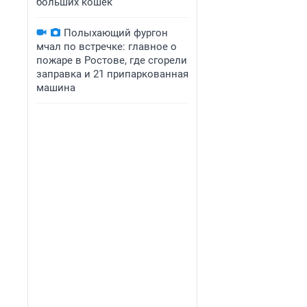
больших кошек
Полыхающий фургон
мчал по встречке: главное о
пожаре в Ростове, где сгорели
заправка и 21 припаркованная
машина