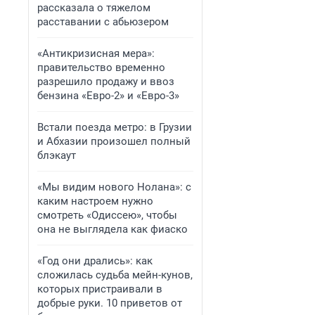
рассказала о тяжелом
расставании с абьюзером
«Антикризисная мера»:
правительство временно
разрешило продажу и ввоз
бензина «Евро-2» и «Евро-3»
Встали поезда метро: в Грузии
и Абхазии произошел полный
блэкаут
«Мы видим нового Нолана»: с
каким настроем нужно
смотреть «Одиссею», чтобы
она не выглядела как фиаско
«Год они дрались»: как
сложилась судьба мейн-кунов,
которых пристраивали в
добрые руки. 10 приветов от