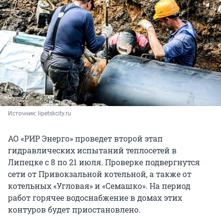
Источник: 
lipetskcity.ru
АО «РИР Энерго» проведет второй этап
гидравлических испытаний теплосетей в
Липецке с 8 по 21 июля. Проверке подвергнутся
сети от Привокзальной котельной, а также от
котельных «Угловая» и «Семашко». На период
работ горячее водоснабжение в домах этих
контуров будет приостановлено.