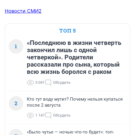
Новости СМИ2
ТОП 5
«Последнюю в жизни четверть
1
закончил лишь с одной
четверкой». Родители
рассказали про сына, который
всю жизнь боролся с раком
3 041
Обсудить
Кто тут воду мутит? Почему нельзя купаться
2
после 2 августа
1 147
Обсудить
«Было чутье — ночью что-то будет»: топ-