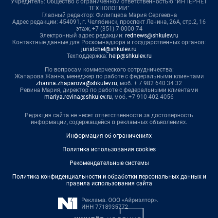
Учредитель: Общество с ограниченной ответственностью "ИНТЕРНЕТ
ТЕХНОЛОГИИ"
Главный редактор: Филипцева Мария Сергеевна
Адрес редакции: 454091, г. Челябинск, проспект Ленина, 26А, стр.2, 16
этаж, +7 (351) 7-0000-74
Электронный адрес редакции:
rednews@shkulev.ru
Контактные данные для Роскомнадзора и государственных органов:
juristchel@shkulev.ru
Техподдержка:
help@shkulev.ru
По вопросам коммерческого сотрудничества:
Жапарова Жанна, менеджер по работе с федеральными клиентами
zhanna.zhaparova@shkulev.ru
, моб. + 7 982 640 34 32
Ревина Мария, директор по работе с федеральными клиентами
mariya.revina@shkulev.ru
, моб. +7 910 402 4056
Редакция сайта не несет ответственности за достоверность
информации, содержащейся в рекламных объявлениях.
Информация об ограничениях
Политика использования cookies
Рекомендательные системы
Политика конфиденциальности и обработки персональных данных и
правила использования сайта