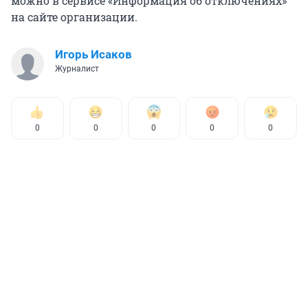
можно в сервисе «Информация об отключениях»
на сайте организации.
Игорь Исаков
Журналист
0
0
0
0
0