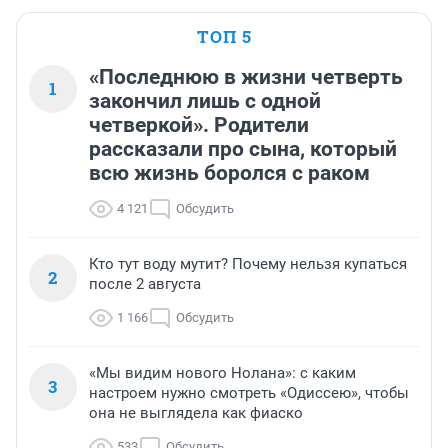
ТОП 5
«Последнюю в жизни четверть
1
закончил лишь с одной
четверкой». Родители
рассказали про сына, который
всю жизнь боролся с раком
4 121
Обсудить
Кто тут воду мутит? Почему нельзя купаться
2
после 2 августа
1 166
Обсудить
«Мы видим нового Нолана»: с каким
3
настроем нужно смотреть «Одиссею», чтобы
она не выглядела как фиаско
533
Обсудить