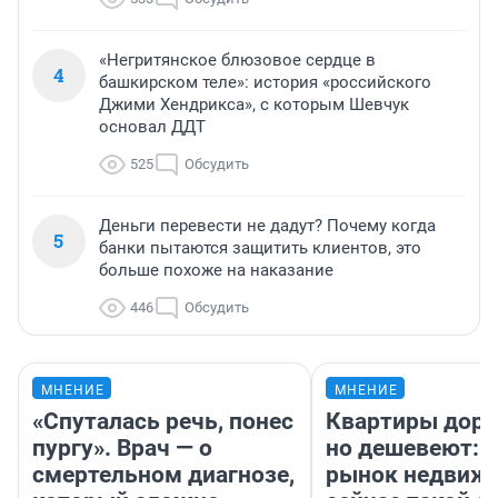
«Негритянское блюзовое сердце в
4
башкирском теле»: история «российского
Джими Хендрикса», с которым Шевчук
основал ДДТ
525
Обсудить
Деньги перевести не дадут? Почему когда
5
банки пытаются защитить клиентов, это
больше похоже на наказание
446
Обсудить
МНЕНИЕ
МНЕНИЕ
«Спуталась речь, понес
Квартиры дор
пургу». Врач — о
но дешевеют: 
смертельном диагнозе,
рынок недвиж