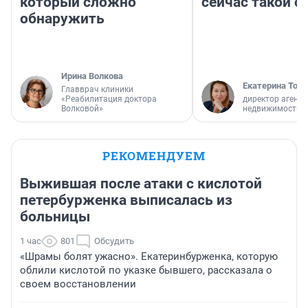
который сложно
сейчас такой 
обнаружить
Ирина Волкова
Екатерина Торо
Главврач клиники
«Реабилитация доктора
директор агентс
Волковой»
недвижимости
РЕКОМЕНДУЕМ
Выжившая после атаки с кислотой
петербурженка выписалась из
больницы
1 час
801
Обсудить
«Шрамы болят ужасно». Екатеринбурженка, которую
облили кислотой по указке бывшего, рассказала о
своем восстановлении