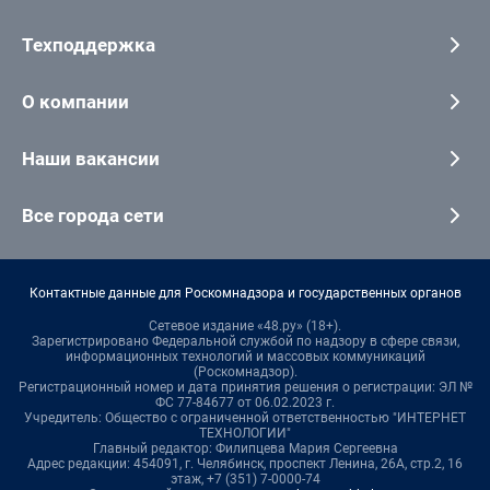
Техподдержка
О компании
Наши вакансии
Все города сети
Контактные данные для Роскомнадзора и государственных органов
Сетевое издание «48.ру» (18+).
Зарегистрировано Федеральной службой по надзору в сфере связи,
информационных технологий и массовых коммуникаций
(Роскомнадзор).
Регистрационный номер и дата принятия решения о регистрации: ЭЛ №
ФС 77-84677 от 06.02.2023 г.
Учредитель: Общество с ограниченной ответственностью "ИНТЕРНЕТ
ТЕХНОЛОГИИ"
Главный редактор: Филипцева Мария Сергеевна
Адрес редакции: 454091, г. Челябинск, проспект Ленина, 26А, стр.2, 16
этаж, +7 (351) 7-0000-74