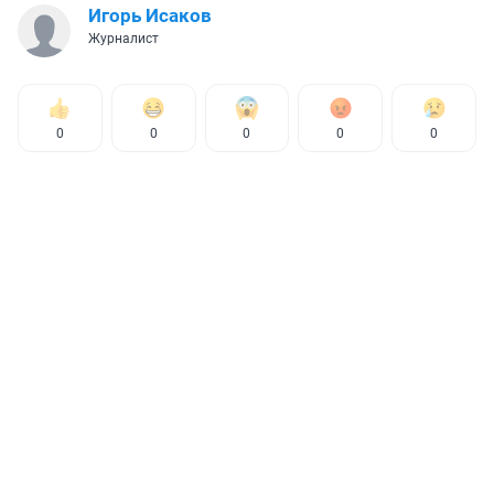
Игорь Исаков
Журналист
0
0
0
0
0