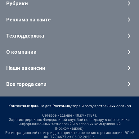
Рубрики
Реклама на сайте
Техподдержка
О компании
Наши вакансии
Все города сети
Контактные данные для Роскомнадзора и государственных органов
Сетевое издание «48.ру» (18+).
Зарегистрировано Федеральной службой по надзору в сфере связи,
информационных технологий и массовых коммуникаций
(Роскомнадзор).
Регистрационный номер и дата принятия решения о регистрации: ЭЛ №
ФС 77-84677 от 06.02.2023 г.