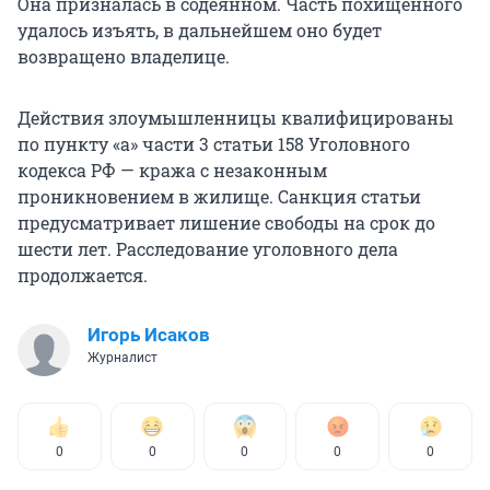
Она призналась в содеянном. Часть похищенного
удалось изъять, в дальнейшем оно будет
возвращено владелице.
Действия злоумышленницы квалифицированы
по пункту «а» части 3 статьи 158 Уголовного
кодекса РФ — кража с незаконным
проникновением в жилище. Санкция статьи
предусматривает лишение свободы на срок до
шести лет. Расследование уголовного дела
продолжается.
Игорь Исаков
Журналист
0
0
0
0
0