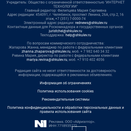
Учредитель: Общество с ограниченной ответственностью "ИНТЕРНЕТ
ТЕХНОЛОГИИ"
Главный редактор: Филипцева Мария Сергеевна
Адрес редакции: 454091, г. Челябинск, проспект Ленина, 26А, стр.2, 16
этаж, +7 (351) 7-0000-74
Электронный адрес редакции:
rednews@shkulev.ru
Контактные данные для Роскомнадзора и государственных органов:
juristchel@shkulev.ru
Техподдержка:
help@shkulev.ru
По вопросам коммерческого сотрудничества:
Жапарова Жанна, менеджер по работе с федеральными клиентами
zhanna.zhaparova@shkulev.ru
, моб. + 7 982 640 34 32
Ревина Мария, директор по работе с федеральными клиентами
mariya.revina@shkulev.ru
, моб. +7 910 402 4056
Редакция сайта не несет ответственности за достоверность
информации, содержащейся в рекламных объявлениях.
Информация об ограничениях
Политика использования cookies
Рекомендательные системы
Политика конфиденциальности и обработки персональных данных и
правила использования сайта