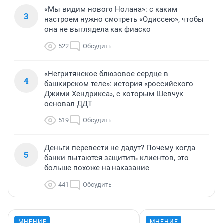
«Мы видим нового Нолана»: с каким
3
настроем нужно смотреть «Одиссею», чтобы
она не выглядела как фиаско
522
Обсудить
«Негритянское блюзовое сердце в
4
башкирском теле»: история «российского
Джими Хендрикса», с которым Шевчук
основал ДДТ
519
Обсудить
Деньги перевести не дадут? Почему когда
5
банки пытаются защитить клиентов, это
больше похоже на наказание
441
Обсудить
МНЕНИЕ
МНЕНИЕ