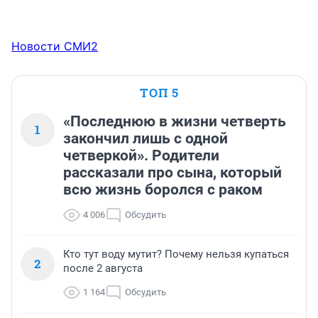
Новости СМИ2
ТОП 5
«Последнюю в жизни четверть
1
закончил лишь с одной
четверкой». Родители
рассказали про сына, который
всю жизнь боролся с раком
4 006
Обсудить
Кто тут воду мутит? Почему нельзя купаться
2
после 2 августа
1 164
Обсудить