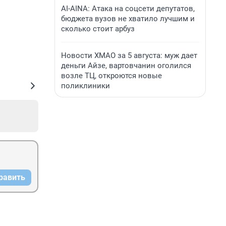
AI-AINA: Атака на соцсети депутатов,
бюджета вузов не хватило лучшим и
сколько стоит арбуз
Новости ХМАО за 5 августа: муж дает
деньги Айзе, вартовчанин оголился
возле ТЦ, откроются новые
поликлиники
равить