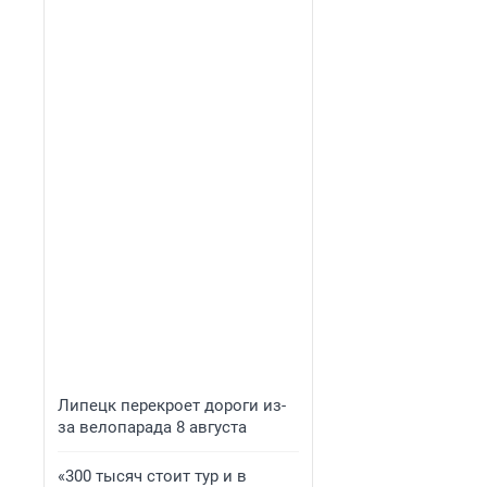
Липецк перекроет дороги из-
за велопарада 8 августа
«300 тысяч стоит тур и в