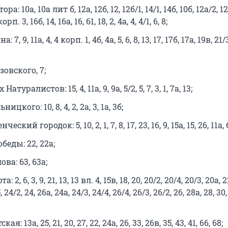
а: 10а, 10а лит б, 12а, 12б, 12, 12б/1, 14/1, 14б, 10б, 12а/2, 12
рп. 3, 16б, 14, 16а, 16, 61, 18, 2, 4а, 4, 4/1, 6, 8;
7, 9, 11а, 4, 4 корп. 1, 4б, 4а, 5, 6, 8, 13, 17, 17б, 17а, 19в, 21/3
овского, 7;
туралистов: 15, 4, 11а, 9, 9а, 5/2, 5, 7, 3, 1, 7а, 13;
цкого: 10, 8, 4, 2, 2а, 3, 1а, 3б;
ский городок: 5, 10, 2, 1, 7, 8, 17, 23, 16, 9, 15а, 15, 26, 11а, 6
беды: 22, 22а;
ва: 63, 63а;
 2, 6, 3, 9, 21, 13, 13 вл. 4, 15в, 18, 20, 20/2, 20/4, 20/3, 20а, 2
, 24/2, 24, 26а, 24а, 24/3, 24/4, 26/4, 26/3, 26/2, 26, 28а, 28, 30,
я: 13а, 25, 21, 20, 27, 22, 24а, 26, 33, 26в, 35, 43, 41, 66, 68;