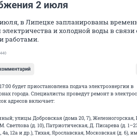
бжения 2 июля
2 июля, в Липецке запланированы времен
электричества и холодной воды в связи 
 работами.
440
 комментарий
о 17:00 будет приостановлена подача электроэнергии в
онах города. Специалисты проведут ремонт в электро
сок адресов включает:
ный; улицы Добровская (дома 20, 7), Железногорская, 
М. Светлова (д. 10), Патриотическая, Д. Писарева (д. 1–2
а, 4а, 12а и др.), Тихая, Ярославская, Московская (д. 6), и