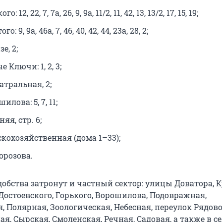
: 12, 22, 7, 7а, 26, 9, 9а, 11/2, 11, 42, 13, 13/2, 17, 15, 19;
: 9, 9а, 46а, 7, 46, 40, 42, 44, 23а, 28, 2;
е, 2;
 Ключи: 1, 2, 3;
тральная, 2;
лова: 5, 7, 11;
яя, стр. 6;
кохозяйственная (дома 1–33);
орозова.
обства затронут и частный сектор: улицы Доватора, 
Достоевского, Горького, Ворошилова, Подовражная,
, Полярная, Зоологическая, Небесная, переулок Рядов
ая, Сырская, Смоленская, Речная, Садовая, а также в с