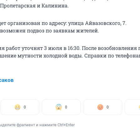
Пролетарская и Калинина.
ет организован по адресу: улица Айвазовского, 7.
возможен подвоз по заявкам жителей.
я работ уточнят 3 июля в 16:30. После возобновления
ение мутности холодной воды. Справки по телефонам:
саков
0
0
0
ыделите фрагмент и нажмите Ctrl+Enter