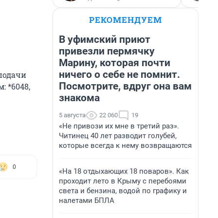
РЕКОМЕНДУЕМ
В уфимский приют
привезли пермячку
Марину, которая почти
ничего о себе не помнит.
 подачи
Посмотрите, вдруг она вам
 *6048,
знакома
5 августа
22 060
19
«Не привози их мне в третий раз».
Читинец 40 лет разводит голубей,
которые всегда к нему возвращаются
0
«На 18 отдыхающих 18 поваров». Как
проходит лето в Крыму с перебоями
света и бензина, водой по графику и
налетами БПЛА