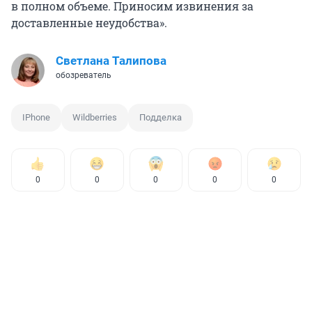
в полном объеме. Приносим извинения за
доставленные неудобства».
Светлана Талипова
обозреватель
IPhone
Wildberries
Подделка
0
0
0
0
0