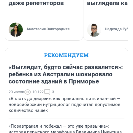
даже репетиторов
выглядела как
Анастасия Завгородняя
Надежда Губар
РЕКОМЕНДУЕМ
«Выглядит, будто сейчас развалится»:
ребенка из Австралии шокировало
состояние зданий в Приморье
20 часов
10 122
3
«Вплоть до диареи»: как правильно пить иван-чай —
новосибирский нутрициолог подсчитал допустимое
количество чашек
«Позавтракал и побежал — это уже привычка»:
история пермского марафонца Владимира Никитина