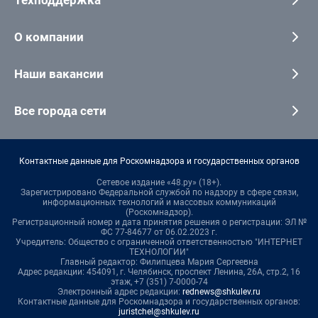
Техподдержка
О компании
Наши вакансии
Все города сети
Контактные данные для Роскомнадзора и государственных органов
Сетевое издание «48.ру» (18+).
Зарегистрировано Федеральной службой по надзору в сфере связи,
информационных технологий и массовых коммуникаций
(Роскомнадзор).
Регистрационный номер и дата принятия решения о регистрации: ЭЛ №
ФС 77-84677 от 06.02.2023 г.
Учредитель: Общество с ограниченной ответственностью "ИНТЕРНЕТ
ТЕХНОЛОГИИ"
Главный редактор: Филипцева Мария Сергеевна
Адрес редакции: 454091, г. Челябинск, проспект Ленина, 26А, стр.2, 16
этаж, +7 (351) 7-0000-74
Электронный адрес редакции:
rednews@shkulev.ru
Контактные данные для Роскомнадзора и государственных органов:
juristchel@shkulev.ru