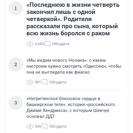
«Последнюю в жизни четверть
1
закончил лишь с одной
четверкой». Родители
рассказали про сына, который
всю жизнь боролся с раком
4 669
Обсудить
«Мы видим нового Нолана»: с каким
2
настроем нужно смотреть «Одиссею», чтобы
она не выглядела как фиаско
591
Обсудить
«Негритянское блюзовое сердце в
3
башкирском теле»: история «российского
Джими Хендрикса», с которым Шевчук
основал ДДТ
539
Обсудить