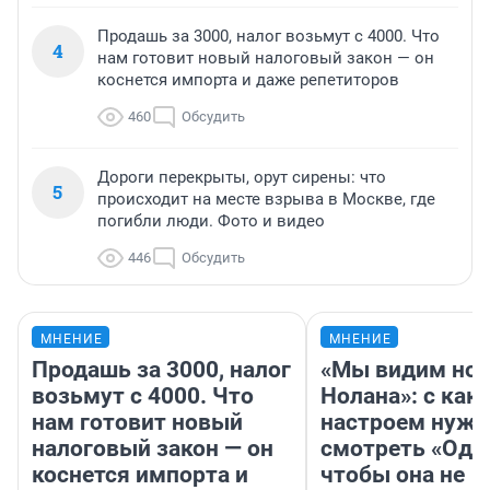
Продашь за 3000, налог возьмут с 4000. Что
4
нам готовит новый налоговый закон — он
коснется импорта и даже репетиторов
460
Обсудить
Дороги перекрыты, орут сирены: что
5
происходит на месте взрыва в Москве, где
погибли люди. Фото и видео
446
Обсудить
МНЕНИЕ
МНЕНИЕ
Продашь за 3000, налог
«Мы видим нов
возьмут с 4000. Что
Нолана»: с как
нам готовит новый
настроем нужн
налоговый закон — он
смотреть «Оди
коснется импорта и
чтобы она не