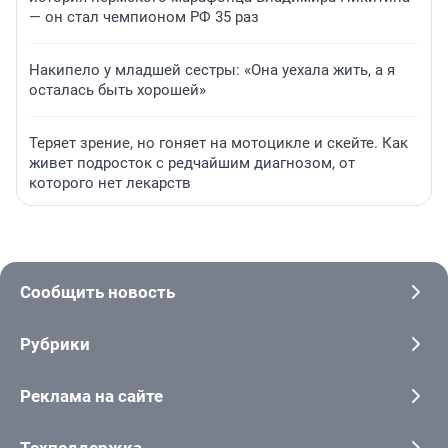
— он стал чемпионом РФ 35 раз
Накипело у младшей сестры: «Она уехала жить, а я
осталась быть хорошей»
Теряет зрение, но гоняет на мотоцикле и скейте. Как
живет подросток с редчайшим диагнозом, от
которого нет лекарств
Сообщить новость
Рубрики
Реклама на сайте