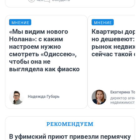
МНЕНИЕ
МНЕНИЕ
«Мы видим нового
Квартиры дор
Нолана»: с каким
но дешевеют: 
настроем нужно
рынок недвиж
смотреть «Одиссею»,
сейчас такой 
чтобы она не
выглядела как фиаско
Екатерина Торо
Надежда Губарь
директор агентс
недвижимости
РЕКОМЕНДУЕМ
В уфимский приют привезли пермячку