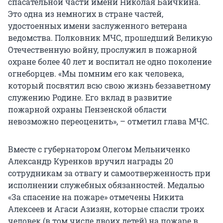
спасательной части имени Николая Баичкина.
Это одна из немногих в стране частей,
удостоенных имени заслуженного ветерана
ведомства. Полковник МЧС, прошедший Великую
Отечественную войну, прослужил в пожарной
охране более 40 лет и воспитал не одно поколение
огнеборцев. «Мы помним его как человека,
который посвятил всю свою жизнь беззаветному
служению Родине. Его вклад в развитие
пожарной охраны Пензенской области
невозможно переоценить», – отметил глава МЧС.
Вместе с губернатором Олегом Мельниченко
Александр Куренков вручил награды 20
сотрудникам за отвагу и самоотверженность при
исполнении служебных обязанностей. Медалью
«За спасение на пожаре» отмечены Никита
Алексеев и Агаси Азизян, которые спасли троих
человек (в том числе двоих детей) на пожаре в