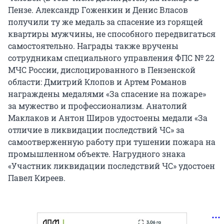
Пензе. Александр Гоженкин и Денис Власов
получили ту же медаль за спасение из горящей
квартиры мужчины, не способного передвигаться
самостоятельно. Награды также вручены
сотрудникам специального управления ФПС № 22
МЧС России, дислоцированного в Пензенской
области: Дмитрий Клопов и Артем Романов
награждены медалями «За спасение на пожаре»
за мужество и профессионализм. Анатолий
Маклаков и Антон Широв удостоены медали «За
отличие в ликвидации последствий ЧС» за
самоотверженную работу при тушении пожара на
промышленном объекте. Нагрудного знака
«Участник ликвидации последствий ЧС» удостоен
Павел Киреев.