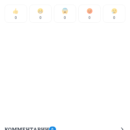
0
0
0
0
0
КОММЕНТАРИИ
0