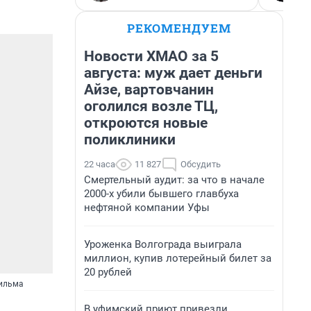
РЕКОМЕНДУЕМ
Новости ХМАО за 5
августа: муж дает деньги
Айзе, вартовчанин
оголился возле ТЦ,
откроются новые
поликлиники
22 часа
11 827
Обсудить
Смертельный аудит: за что в начале
2000-х убили бывшего главбуха
нефтяной компании Уфы
Уроженка Волгограда выиграла
миллион, купив лотерейный билет за
20 рублей
фильма
В уфимский приют привезли