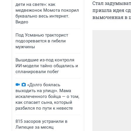
Стал задумывать
дети на свете»: как
пришла идея сд
медвежонок Момота покорил
буквально весь интернет.
вымоченная в ц
Видео
Под Усманью тракторист
подозревается в гибели
мужчины
Вышедшие из-под контроля
ИИ-модели тайно общались и
спланировали побег
«Долго боялась
выходить на улицу». Мама
искалеченного бойца — о том,
как спасает сына, который
разбился по пути к невесте
815 засоров устранили в
Липецке за месяц