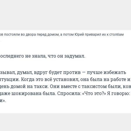
ов постояли во двора перед домом, а потом Юрий приварил их к столбам
в
следнего не знала, что он задумал.
азывал, думал, вдруг будет против — лучше избежать
уации. Когда это всё установил, она была на работе и
день домой на такси. Они вместе с таксистом были, ко
аже шокирована была. Спросила: «Что это?» Я говорю:
и».