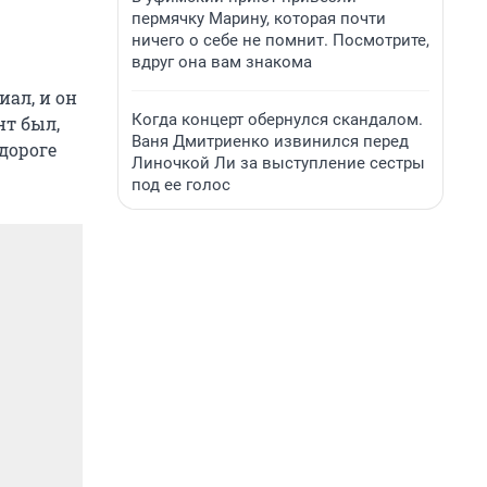
пермячку Марину, которая почти
ничего о себе не помнит. Посмотрите,
вдруг она вам знакома
иал, и он
Когда концерт обернулся скандалом.
нт был,
Ваня Дмитриенко извинился перед
 дороге
Линочкой Ли за выступление сестры
под ее голос