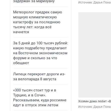
задержан за марихуану
Источник: 
Дарья Пона 
Метеоролог предрек самую
мощную климатическую
катастрофу за последнюю
тысячу лет: когда всё
начнется
За 5 дней до 100 тысяч рублей:
какую подработку предлагают
на Восточном экономическом
форуме и сколько за что
обещают
Липецк перекроет дороги из-
за велопарада 8 августа
«300 тысяч стоит тур и в
Турцию, и в Сочи».
Рассказываем, куда россияне
Хозяин дома любит «В
едут в отпуск этим летом
Источник: 
Дарья Пона 