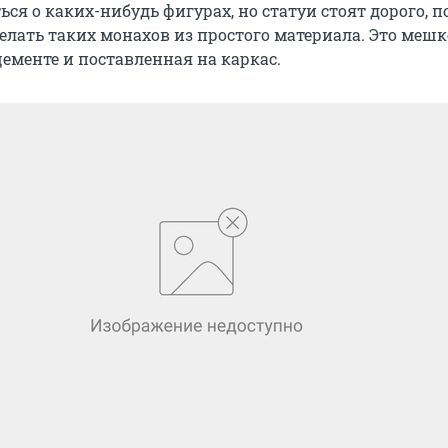
ся о каких-нибудь фигурах, но статуи стоят дорого, 
елать таких монахов из простого материала. Это мешк
ементе и поставленная на каркас.