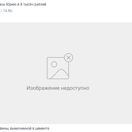
сь Юрию в 8 тысяч рублей
/ 74.RU
вины, вымоченной в цементе