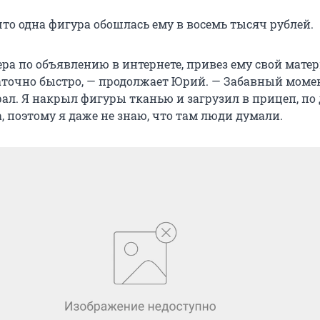
то одна фигура обошлась ему в восемь тысяч рублей.
ра по объявлению в интернете, привез ему свой матер
таточно быстро, — продолжает Юрий. — Забавный моме
рал. Я накрыл фигуры тканью и загрузил в прицеп, по
, поэтому я даже не знаю, что там люди думали.