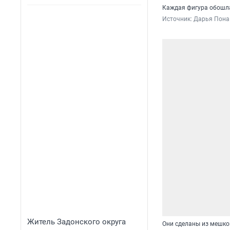
Каждая фигура обошла
Источник: 
Дарья Пона 
Житель Задонского округа
Они сделаны из мешко