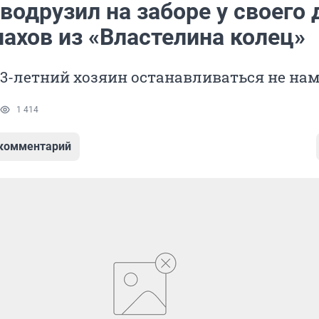
водрузил на заборе у своего
ахов из «Властелина колец»
33-летний хозяин останавливаться не на
1 414
 комментарий