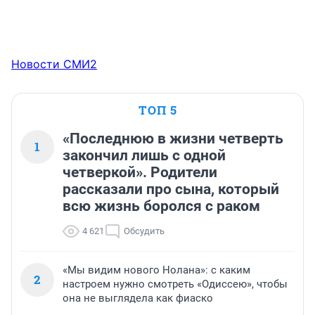
Новости СМИ2
ТОП 5
«Последнюю в жизни четверть
1
закончил лишь с одной
четверкой». Родители
рассказали про сына, который
всю жизнь боролся с раком
4 621
Обсудить
«Мы видим нового Нолана»: с каким
2
настроем нужно смотреть «Одиссею», чтобы
она не выглядела как фиаско