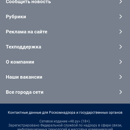
Сообщить новость
Рубрики
Реклама на сайте
Техподдержка
О компании
Наши вакансии
Все города сети
Контактные данные для Роскомнадзора и государственных органов
Сетевое издание «48.ру» (18+).
Зарегистрировано Федеральной службой по надзору в сфере связи,
информационных технологий и массовых коммуникаций