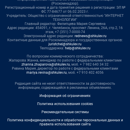
(Роскомнадзор).
Регистрационный номер и дата принятия решения о регистрации: ЭЛ №
ФС 77-84677 от 06.02.2023 г.
Учредитель: Общество с ограниченной ответственностью "ИНТЕРНЕТ
ТЕХНОЛОГИИ"
Главный редактор: Филипцева Мария Сергеевна
Адрес редакции: 454091, г. Челябинск, проспект Ленина, 26А, стр.2, 16
этаж, +7 (351) 7-0000-74
Электронный адрес редакции:
rednews@shkulev.ru
Контактные данные для Роскомнадзора и государственных органов:
juristchel@shkulev.ru
Техподдержка:
help@shkulev.ru
По вопросам коммерческого сотрудничества:
Жапарова Жанна, менеджер по работе с федеральными клиентами
zhanna.zhaparova@shkulev.ru
, моб. + 7 982 640 34 32
Ревина Мария, директор по работе с федеральными клиентами
mariya.revina@shkulev.ru
, моб. +7 910 402 4056
Редакция сайта не несет ответственности за достоверность
информации, содержащейся в рекламных объявлениях.
Информация об ограничениях
Политика использования cookies
Рекомендательные системы
Политика конфиденциальности и обработки персональных данных и
правила использования сайта