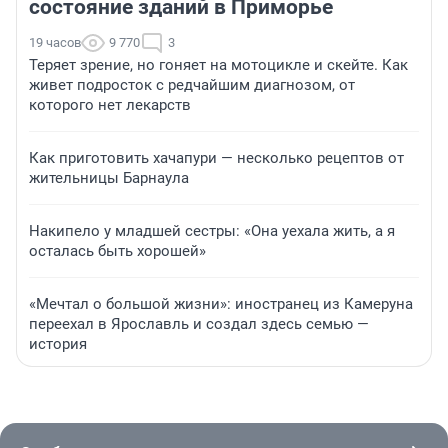
состояние зданий в Приморье
19 часов
9 770
3
Теряет зрение, но гоняет на мотоцикле и скейте. Как
живет подросток с редчайшим диагнозом, от
которого нет лекарств
Как приготовить хачапури — несколько рецептов от
жительницы Барнаула
Накипело у младшей сестры: «Она уехала жить, а я
осталась быть хорошей»
«Мечтал о большой жизни»: иностранец из Камеруна
переехал в Ярославль и создал здесь семью —
история