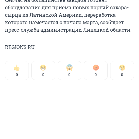
оборудование для приема новых партий сахара-
сырца из Латинской Америки, переработка
которого намечается с начала марта, сообщает
пресс-служба администрации Липецкой области
.
REGIONS.RU
0
0
0
0
0