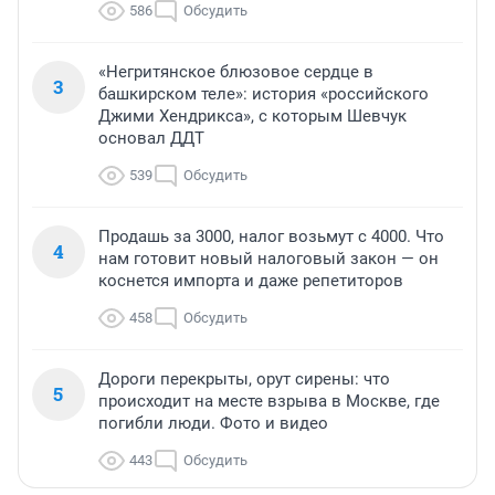
586
Обсудить
«Негритянское блюзовое сердце в
3
башкирском теле»: история «российского
Джими Хендрикса», с которым Шевчук
основал ДДТ
539
Обсудить
Продашь за 3000, налог возьмут с 4000. Что
4
нам готовит новый налоговый закон — он
коснется импорта и даже репетиторов
458
Обсудить
Дороги перекрыты, орут сирены: что
5
происходит на месте взрыва в Москве, где
погибли люди. Фото и видео
443
Обсудить