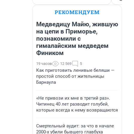
РЕКОМЕНДУЕМ
Медведицу Майю, жившую
на цепи в Приморье,
познакомили с
гималайским медведем
Фиником
19 часов
12 569
5
Как приготовить ленивые беляши —
простой способ от жительницы
Барнаула
«Не привози их мне в третий раз».
Читинец 40 лет разводит голубей,
которые всегда к нему возвращаются
Смертельный аудит: за что в начале
2000-х убили бывшего главбуха