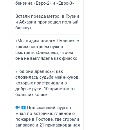
бензина «Евро-2» и «Евро-3»
Встали поезда метро: в Грузии
и Абхазии произошел полный
блэкаут
«Мы видим нового Нолана»: с
каким настроем нужно
смотреть «Одиссею», чтобы
она не выглядела как фиаско
«Год они дрались»: как
сложилась судьба мейн-кунов,
которых пристраивали в
добрые руки. 10 приветов от
больших кошек
Полыхающий фургон
мчал по встречке: главное о
пожаре в Ростове, где сгорели
заправка и 21 припаркованная