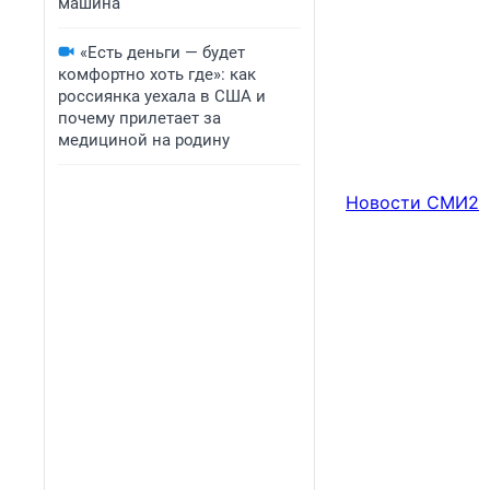
машина
«Есть деньги — будет
комфортно хоть где»: как
россиянка уехала в США и
почему прилетает за
медициной на родину
Новости СМИ2