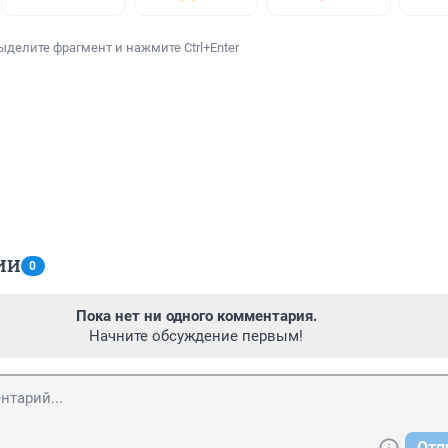
ыделите фрагмент и нажмите Ctrl+Enter
ИИ
0
Пока нет ни одного комментария.
Начните обсуждение первым!
Отп