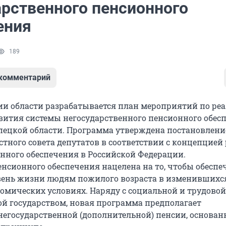
арственного пенсионного
ения
189
 комментарий
и области разрабатывается план мероприятий по ре
ития системы негосударственного пенсионного обес
пецкой области. Программа утверждена постановлен
стного совета депутатов в соответствии с концепцие
нного обеспечения в Российской Федерации.
енсионного обеспечения нацелена на то, чтобы обеспе
вень жизни людям пожилого возраста в изменившихс
омических условиях. Наряду с социальной и трудовой
й государством, новая программа предполагает
егосударственной (дополнительной) пенсии, основан