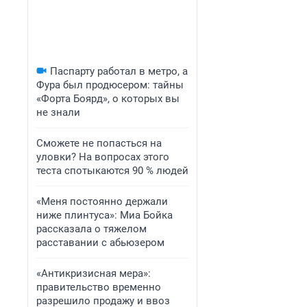
Паспарту работал в метро, а
Фура был продюсером: тайны
«Форта Боярд», о которых вы
не знали
Сможете не попасться на
уловки? На вопросах этого
теста спотыкаются 90 % людей
«Меня постоянно держали
ниже плинтуса»: Миа Бойка
рассказала о тяжелом
расставании с абьюзером
«Антикризисная мера»:
правительство временно
разрешило продажу и ввоз