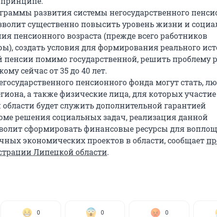
 принципе.
граммы развития системы негосударственного пенси
зволит существенно повысить уровень жизни и социа
ия пенсионного возраста (прежде всего работников
ы), создать условия для формирования реального ис
 пенсии помимо государственной, решить проблему 
кому сейчас от 35 до 40 лет.
государственного пенсионного фонда могут стать, л
гиона, а также физические лица, для которых участие
области будет служить дополнительной гарантией
оме решения социальных задач, реализация данной
волит сформировать финансовые ресурсы для воплощ
чных экономических проектов в области, сообщает
пр
страции Липецкой области
.
0
0
0