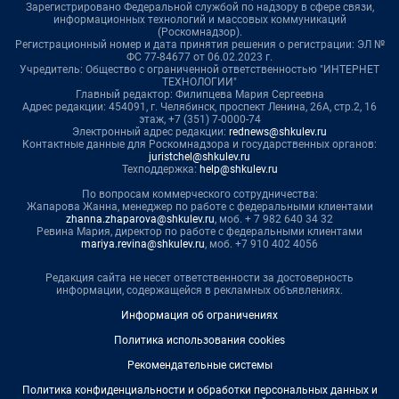
Зарегистрировано Федеральной службой по надзору в сфере связи,
информационных технологий и массовых коммуникаций
(Роскомнадзор).
Регистрационный номер и дата принятия решения о регистрации: ЭЛ №
ФС 77-84677 от 06.02.2023 г.
Учредитель: Общество с ограниченной ответственностью "ИНТЕРНЕТ
ТЕХНОЛОГИИ"
Главный редактор: Филипцева Мария Сергеевна
Адрес редакции: 454091, г. Челябинск, проспект Ленина, 26А, стр.2, 16
этаж, +7 (351) 7-0000-74
Электронный адрес редакции:
rednews@shkulev.ru
Контактные данные для Роскомнадзора и государственных органов:
juristchel@shkulev.ru
Техподдержка:
help@shkulev.ru
По вопросам коммерческого сотрудничества:
Жапарова Жанна, менеджер по работе с федеральными клиентами
zhanna.zhaparova@shkulev.ru
, моб. + 7 982 640 34 32
Ревина Мария, директор по работе с федеральными клиентами
mariya.revina@shkulev.ru
, моб. +7 910 402 4056
Редакция сайта не несет ответственности за достоверность
информации, содержащейся в рекламных объявлениях.
Информация об ограничениях
Политика использования cookies
Рекомендательные системы
Политика конфиденциальности и обработки персональных данных и