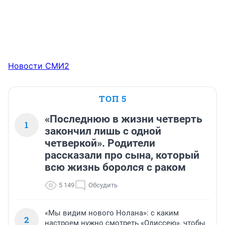
Новости СМИ2
ТОП 5
«Последнюю в жизни четверть
1
закончил лишь с одной
четверкой». Родители
рассказали про сына, который
всю жизнь боролся с раком
5 149
Обсудить
«Мы видим нового Нолана»: с каким
2
настроем нужно смотреть «Одиссею», чтобы