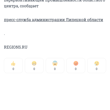
центра, сообщает
пресс-служба администрации Липецкой области
.
REGIONS.RU
0
0
0
0
0