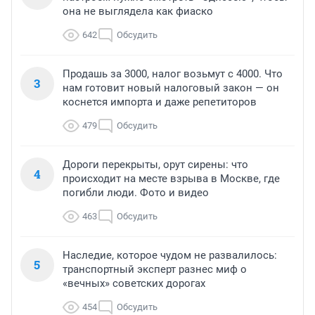
она не выглядела как фиаско
642
Обсудить
Продашь за 3000, налог возьмут с 4000. Что
3
нам готовит новый налоговый закон — он
коснется импорта и даже репетиторов
479
Обсудить
Дороги перекрыты, орут сирены: что
4
происходит на месте взрыва в Москве, где
погибли люди. Фото и видео
463
Обсудить
Наследие, которое чудом не развалилось:
5
транспортный эксперт разнес миф о
«вечных» советских дорогах
454
Обсудить