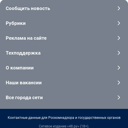
Сообщить новость
Рубрики
Реклама на сайте
Техподдержка
О компании
Наши вакансии
Все города сети
Контактные данные для Роскомнадзора и государственных органов
Сетевое издание «48.ру» (18+).