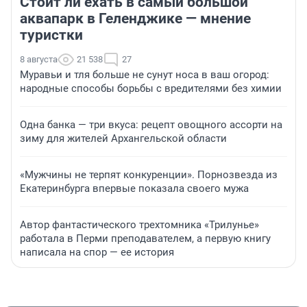
Стоит ли ехать в самый большой
аквапарк в Геленджике — мнение
туристки
8 августа
21 538
27
Муравьи и тля больше не сунут носа в ваш огород:
народные способы борьбы с вредителями без химии
Одна банка — три вкуса: рецепт овощного ассорти на
зиму для жителей Архангельской области
«Мужчины не терпят конкуренции». Порнозвезда из
Екатеринбурга впервые показала своего мужа
Автор фантастического трехтомника «Трилунье»
работала в Перми преподавателем, а первую книгу
написала на спор — ее история