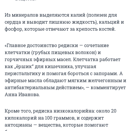
Из минералов выделяются калий (полезен для
сердца и выводит лишнюю жидкость), кальций и
фосфор, которые отвечают за крепость костей.
«Главное достоинство редиски — сочетание
клетчатки (грубых пищевых волокон) и
горчичных эфирных масел. Клетчатка работает
как „ёршик“ для кишечника, улучшая
перистальтику и помогая бороться с запорами. А
эфирные масла обладают мягким желчегонным и
антибактериальным действием», — комментирует
Анна Иванова.
Кроме того, редиска низкокалорийна: около 20
килокалорий на 100 граммов, и содержит
антоцианы — вещества, которые помогают