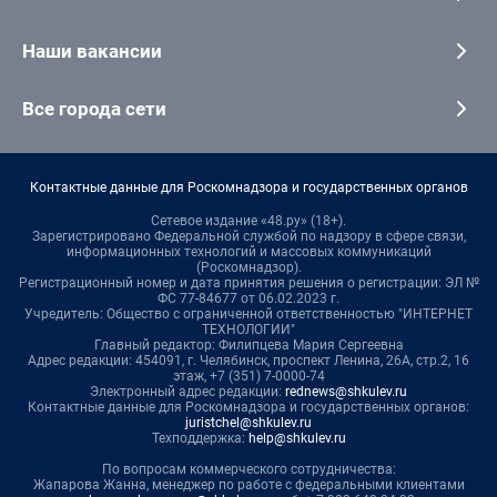
Наши вакансии
Все города сети
Контактные данные для Роскомнадзора и государственных органов
Сетевое издание «48.ру» (18+).
Зарегистрировано Федеральной службой по надзору в сфере связи,
информационных технологий и массовых коммуникаций
(Роскомнадзор).
Регистрационный номер и дата принятия решения о регистрации: ЭЛ №
ФС 77-84677 от 06.02.2023 г.
Учредитель: Общество с ограниченной ответственностью "ИНТЕРНЕТ
ТЕХНОЛОГИИ"
Главный редактор: Филипцева Мария Сергеевна
Адрес редакции: 454091, г. Челябинск, проспект Ленина, 26А, стр.2, 16
этаж, +7 (351) 7-0000-74
Электронный адрес редакции:
rednews@shkulev.ru
Контактные данные для Роскомнадзора и государственных органов:
juristchel@shkulev.ru
Техподдержка:
help@shkulev.ru
По вопросам коммерческого сотрудничества:
Жапарова Жанна, менеджер по работе с федеральными клиентами