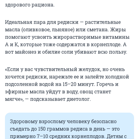
здорового рациона.
Идеальная пара для редиски — растительные
масла (оливковое, льняное) или сметана. Жиры
помогают усвоить жирорастворимые витамины
А и К, которые тоже содержатся в корнеплоде. А
вот майонез и обилие соли убивают всю пользу.
«Если у вас чувствительный желудок, но очень
хочется редиски, нарежьте ее и залейте холодной
подсоленной водой на 15–20 минут. Горечь и
эфирные масла уйдут в воду, овощ станет
мягче», — подсказывает диетолог.
Здоровому взрослому человеку безопасно
съедать до 150 граммов редиса в день — это
примерно 7–10 средних корнеплодов. Детям с