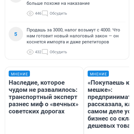
больше похоже на наказание
446
Обсудить
Продашь за 3000, налог возьмут с 4000. Что
5
нам готовит новый налоговый закон — он
коснется импорта и даже репетиторов
432
Обсудить
МНЕНИЕ
МНЕНИЕ
Наследие, которое
«Покупаешь ко
чудом не развалилось:
мешке»:
транспортный эксперт
предпринимат
разнес миф о «вечных»
рассказала, как
советских дорогах
самом деле ус
бизнес со скл
дешевых това