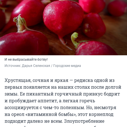
И не выбрасывайте ботву!
Источник: 
Дарья Селенская / Городские медиа
Хрустящая, сочная и яркая — редиска одной из
первых появляется на наших столах после долгой
зимы. Ее пикантный горчичный привкус бодрит
и пробуждает аппетит, а легкая горечь
ассоциируется с чем-то полезным. Но, несмотря
на ореол «витаминной бомбы», этот корнеплод
подходит далеко не всем. Злоупотребление