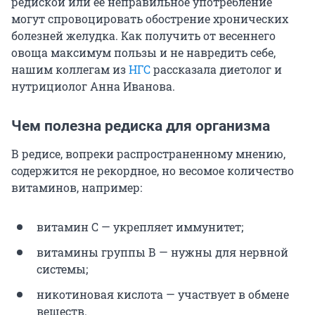
редиской или ее неправильное употребление
могут спровоцировать обострение хронических
болезней желудка. Как получить от весеннего
овоща максимум пользы и не навредить себе,
нашим коллегам из
НГС
рассказала диетолог и
нутрициолог Анна Иванова.
Чем полезна редиска для организма
В редисе, вопреки распространенному мнению,
содержится не рекордное, но весомое количество
витаминов, например:
витамин С — укрепляет иммунитет;
витамины группы В — нужны для нервной
системы;
никотиновая кислота — участвует в обмене
веществ.