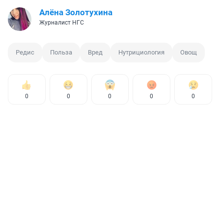
Алёна Золотухина
Журналист НГС
Редис
Польза
Вред
Нутрициология
Овощ
0
0
0
0
0