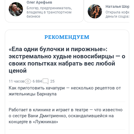
Олег Арефьев
Наталья Шорох
Блогер, предприниматель,
владелец в транспортном
Открыла кофейн
бизнесе
деньги соцразв
РЕКОМЕНДУЕМ
«Ела одни булочки и пирожные»:
экстремально худые новосибирцы — о
своих попытках набрать вес любой
ценой
11 часов
6 884
25
Как приготовить хачапури — несколько рецептов от
жительницы Барнаула
Работает в клинике и играет в театре — что известно
о сестре Вани Дмитриенко, оскандалившейся на
концерте в «Лужниках»