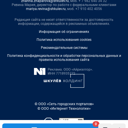
zhanna.zhaparova@shkulev.ru
, моб. + 7 982 640 34 32
Ревина Мария, директор по работе с федеральными клиентами
mariya.revina@shkulev.ru
, моб. +7 910 402 4056
Редакция сайта не несет ответственности за достоверность
информации, содержащейся в рекламных объявлениях.
Информация об ограничениях
Политика использования cookies
Рекомендательные системы
Политика конфиденциальности и обработки персональных данных и
правила использования сайта
© ООО «Сеть городских порталов»
© ООО «Интернет Технологии»
0