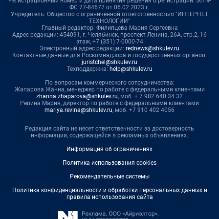
Регистрационный номер и дата принятия решения о регистрации: ЭЛ №
ФС 77-84677 от 06.02.2023 г.
Учредитель: Общество с ограниченной ответственностью "ИНТЕРНЕТ
ТЕХНОЛОГИИ"
Главный редактор: Филипцева Мария Сергеевна
Адрес редакции: 454091, г. Челябинск, проспект Ленина, 26А, стр.2, 16
этаж, +7 (351) 7-0000-74
Электронный адрес редакции:
rednews@shkulev.ru
Контактные данные для Роскомнадзора и государственных органов:
juristchel@shkulev.ru
Техподдержка:
help@shkulev.ru
По вопросам коммерческого сотрудничества:
Жапарова Жанна, менеджер по работе с федеральными клиентами
zhanna.zhaparova@shkulev.ru
, моб. + 7 982 640 34 32
Ревина Мария, директор по работе с федеральными клиентами
mariya.revina@shkulev.ru
, моб. +7 910 402 4056
Редакция сайта не несет ответственности за достоверность
информации, содержащейся в рекламных объявлениях.
Информация об ограничениях
Политика использования cookies
Рекомендательные системы
Политика конфиденциальности и обработки персональных данных и
правила использования сайта