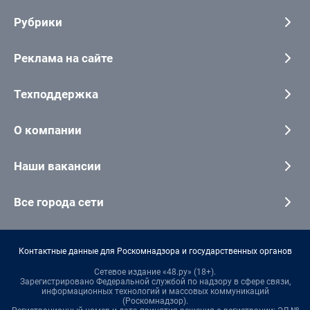
Рубрики
Реклама на сайте
Техподдержка
О компании
Наши вакансии
Все города сети
Контактные данные для Роскомнадзора и государственных органов
Сетевое издание «48.ру» (18+).
Зарегистрировано Федеральной службой по надзору в сфере связи,
информационных технологий и массовых коммуникаций
(Роскомнадзор).