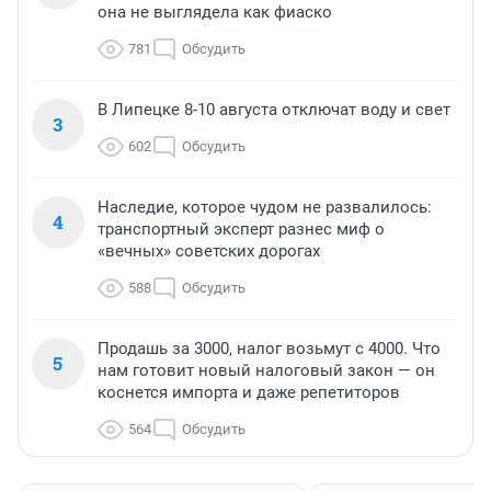
она не выглядела как фиаско
781
Обсудить
В Липецке 8-10 августа отключат воду и свет
3
602
Обсудить
Наследие, которое чудом не развалилось:
4
транспортный эксперт разнес миф о
«вечных» советских дорогах
588
Обсудить
Продашь за 3000, налог возьмут с 4000. Что
5
нам готовит новый налоговый закон — он
коснется импорта и даже репетиторов
564
Обсудить