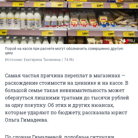
Порой на кассе при расчете могут обозначить совершенно другую
цену
Источник: 
Екатерина Тычинина / 74.RU
Самая частая причина переплат в магазинах —
расхождение стоимости на ценнике и на кассе. В
большой семье такая невнимательность может
обернуться лишними тратами до тысячи рублей
за одну покупку. Об этих и других нюансах,
которые ударяют по бюджету, рассказала юрист
Ольга Гимадеева.
По словам Гимадеевой, подобные ситуации