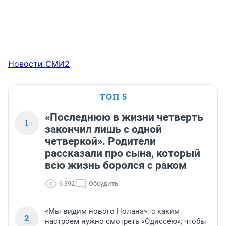
Новости СМИ2
ТОП 5
«Последнюю в жизни четверть
1
закончил лишь с одной
четверкой». Родители
рассказали про сына, который
всю жизнь боролся с раком
6 392
Обсудить
«Мы видим нового Нолана»: с каким
2
настроем нужно смотреть «Одиссею», чтобы