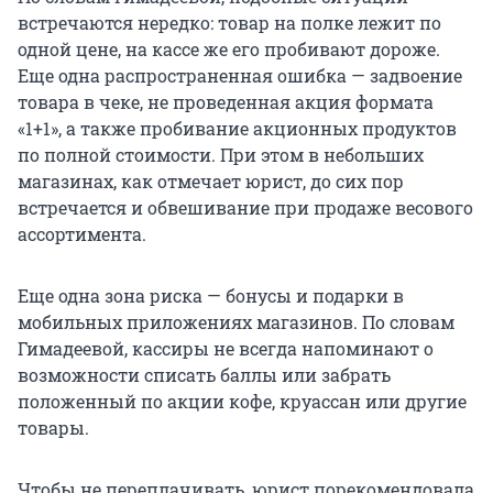
встречаются нередко: товар на полке лежит по
одной цене, на кассе же его пробивают дороже.
Еще одна распространенная ошибка — задвоение
товара в чеке, не проведенная акция формата
«1+1», а также пробивание акционных продуктов
по полной стоимости. При этом в небольших
магазинах, как отмечает юрист, до сих пор
встречается и обвешивание при продаже весового
ассортимента.
Еще одна зона риска — бонусы и подарки в
мобильных приложениях магазинов. По словам
Гимадеевой, кассиры не всегда напоминают о
возможности списать баллы или забрать
положенный по акции кофе, круассан или другие
товары.
Чтобы не переплачивать, юрист порекомендовала