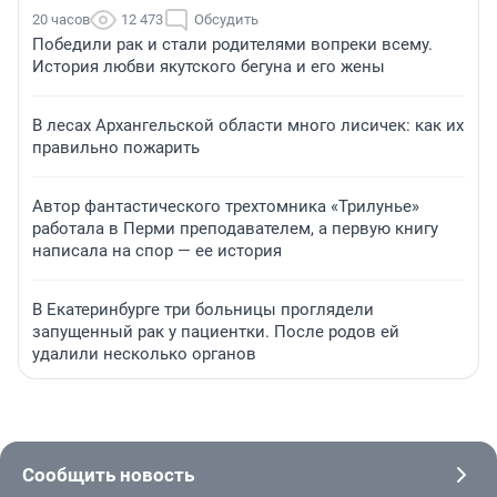
20 часов
12 473
Обсудить
Победили рак и стали родителями вопреки всему.
История любви якутского бегуна и его жены
В лесах Архангельской области много лисичек: как их
правильно пожарить
Автор фантастического трехтомника «Трилунье»
работала в Перми преподавателем, а первую книгу
написала на спор — ее история
В Екатеринбурге три больницы проглядели
запущенный рак у пациентки. После родов ей
удалили несколько органов
Сообщить новость