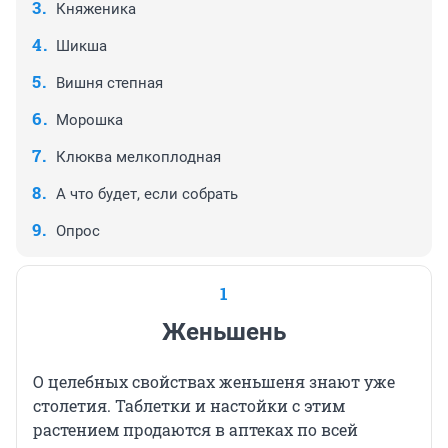
Княженика
Шикша
Вишня степная
Морошка
Клюква мелкоплодная
А что будет, если собрать
Опрос
1
Женьшень
О целебных свойствах женьшеня знают уже
столетия. Таблетки и настойки с этим
растением продаются в аптеках по всей