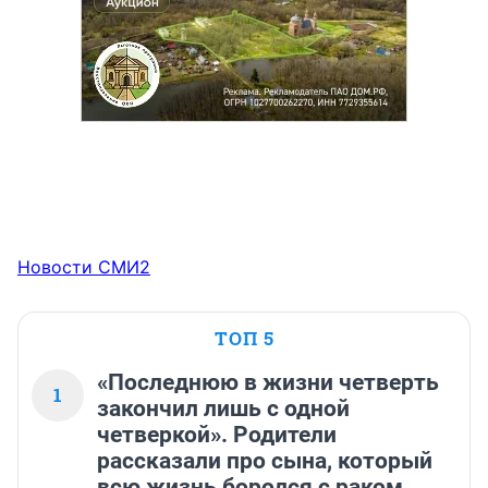
Новости СМИ2
ТОП 5
«Последнюю в жизни четверть
1
закончил лишь с одной
четверкой». Родители
рассказали про сына, который
всю жизнь боролся с раком