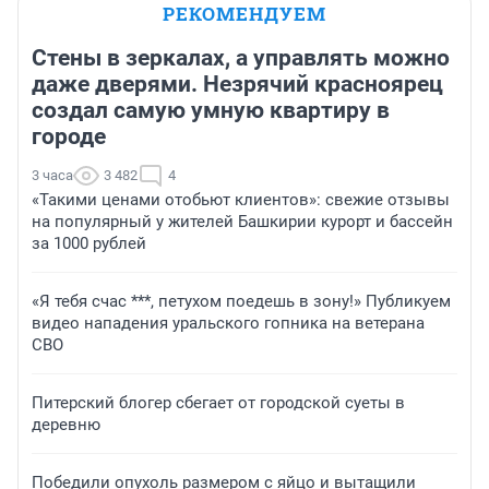
РЕКОМЕНДУЕМ
Стены в зеркалах, а управлять можно
даже дверями. Незрячий красноярец
создал самую умную квартиру в
городе
3 часа
3 482
4
«Такими ценами отобьют клиентов»: свежие отзывы
на популярный у жителей Башкирии курорт и бассейн
за 1000 рублей
«Я тебя счас ***, петухом поедешь в зону!» Публикуем
видео нападения уральского гопника на ветерана
СВО
Питерский блогер сбегает от городской суеты в
деревню
Победили опухоль размером с яйцо и вытащили