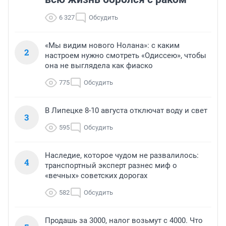
6 327
Обсудить
«Мы видим нового Нолана»: с каким
2
настроем нужно смотреть «Одиссею», чтобы
она не выглядела как фиаско
775
Обсудить
В Липецке 8-10 августа отключат воду и свет
3
595
Обсудить
Наследие, которое чудом не развалилось:
4
транспортный эксперт разнес миф о
«вечных» советских дорогах
582
Обсудить
Продашь за 3000, налог возьмут с 4000. Что