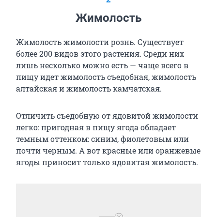
Жимолость
Жимолость жимолости рознь. Существует
более 200 видов этого растения. Среди них
лишь несколько можно есть — чаще всего в
пищу идет жимолость съедобная, жимолость
алтайская и жимолость камчатская.
Отличить съедобную от ядовитой жимолости
легко: пригодная в пищу ягода обладает
темным оттенком: синим, фиолетовым или
почти черным. А вот красные или оранжевые
ягоды приносит только ядовитая жимолость.