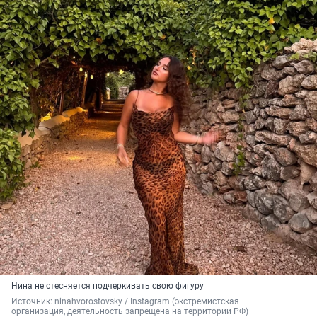
Нина не стесняется подчеркивать свою фигуру
Источник: 
ninahvorostovsky 
/ Instagram (экстремистская 
организация, деятельность запрещена на территории РФ)