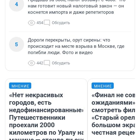
4
нам готовит новый налоговый закон — он
коснется импорта и даже репетиторов
454
Обсудить
Дороги перекрыты, орут сирены: что
5
происходит на месте взрыва в Москве, где
погибли люди. Фото и видео
442
Обсудить
МНЕНИЕ
МНЕНИЕ
«Нет некрасивых
«Финал не совп
городов, есть
ожиданиями»: 
недофинансированные».
смотреть фил
Путешественники
«Старый орел» 
проехали 2000
большом экран
километров по Уралу на
честная рецен