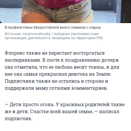
В профиле Нины Хворостовской много снимков с отдыха
Источник: 
ninahvorostovsky 
/ Instagram (экстремистская 
организация, деятельность запрещена на территории РФ)
Флоренс также не перестает восторгаться
наследниками. В посте к поздравлению дочери
она отметила, что ее любовь весит тонны, и для
нее она самая прекрасная девочка на Земле.
Подписчики также не остались в стороне и
поддержали маму сотнями комментариев.
— Дети просто огонь. У красивых родителей такие
же и дети. Счастье всей вашей семье, — написал
подписчик.