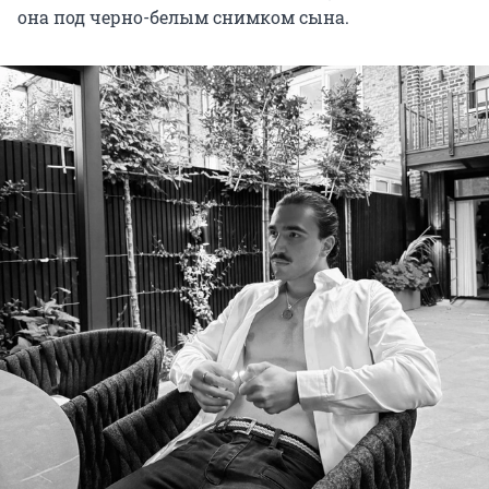
она под черно-белым снимком сына.