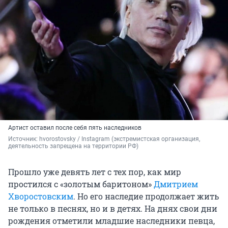
Артист оставил после себя пять наследников
Источник: 
hvorostovsky 
/ Instagram (экстремистская организация, 
деятельность запрещена на территории РФ)
Прошло уже девять лет с тех пор, как мир
простился с «золотым баритоном»
Дмитрием
Хворостовским
. Но его наследие продолжает жить
не только в песнях, но и в детях. На днях свои дни
рождения отметили младшие наследники певца,