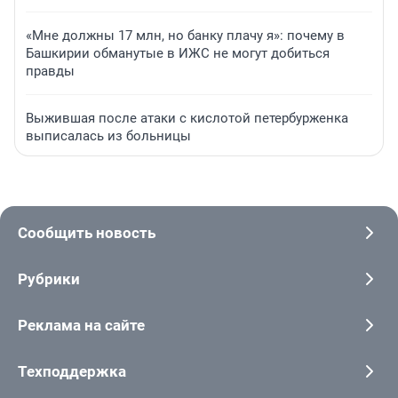
«Мне должны 17 млн, но банку плачу я»: почему в
Башкирии обманутые в ИЖС не могут добиться
правды
Выжившая после атаки с кислотой петербурженка
выписалась из больницы
Сообщить новость
Рубрики
Реклама на сайте
Техподдержка