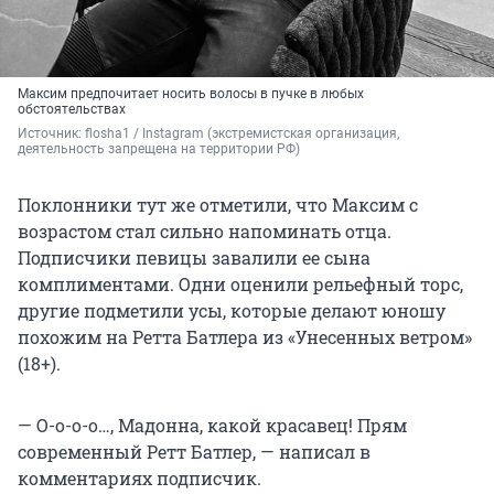
Максим предпочитает носить волосы в пучке в любых
обстоятельствах
Источник: 
flosha1 
/ Instagram (экстремистская организация, 
деятельность запрещена на территории РФ)
Поклонники тут же отметили, что Максим с
возрастом стал сильно напоминать отца.
Подписчики певицы завалили ее сына
комплиментами. Одни оценили рельефный торс,
другие подметили усы, которые делают юношу
похожим на Ретта Батлера из «Унесенных ветром»
(18+).
— О-о-о-о…, Мадонна, какой красавец! Прям
современный Ретт Батлер, — написал в
комментариях подписчик.