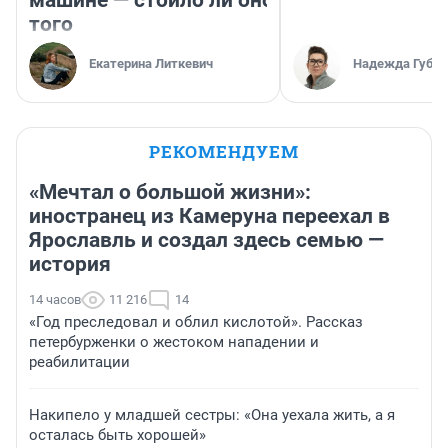
машине — стоило ли оно
того
Екатерина Литкевич
Надежда Губар
РЕКОМЕНДУЕМ
«Мечтал о большой жизни»:
иностранец из Камеруна переехал в
Ярославль и создал здесь семью —
история
14 часов
11 216
14
«Год преследовал и облил кислотой». Рассказ
петербурженки о жестоком нападении и
реабилитации
Накипело у младшей сестры: «Она уехала жить, а я
осталась быть хорошей»