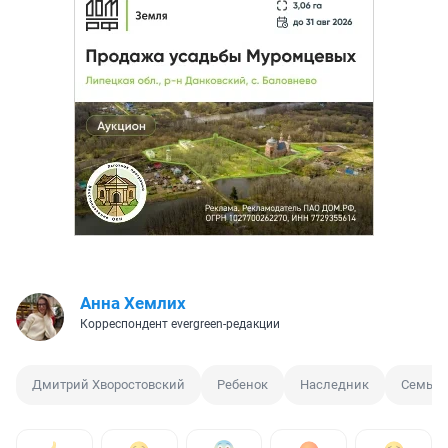
Анна Хемлих
Корреспондент evergreen-редакции
Дмитрий Хворостовский
Ребенок
Наследник
Семья