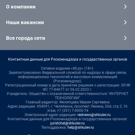
О компании
Наши вакансии
Все города сети
Контактные данные для Роскомнадзора и государственных органов
Сетевое издание «48.ру» (18+).
Зарегистрировано Федеральной службой по надзору в сфере связи,
информационных технологий и массовых коммуникаций
(Роскомнадзор).
Регистрационный номер и дата принятия решения о регистрации: ЭЛ №
ФС 77-84677 от 06.02.2023 г.
Учредитель: Общество с ограниченной ответственностью "ИНТЕРНЕТ
ТЕХНОЛОГИИ"
Главный редактор: Филипцева Мария Сергеевна
Адрес редакции: 454091, г. Челябинск, проспект Ленина, 26А, стр.2, 16
этаж, +7 (351) 7-0000-74
Электронный адрес редакции:
rednews@shkulev.ru
Контактные данные для Роскомнадзора и государственных органов:
juristchel@shkulev.ru
Техподдержка:
help@shkulev.ru