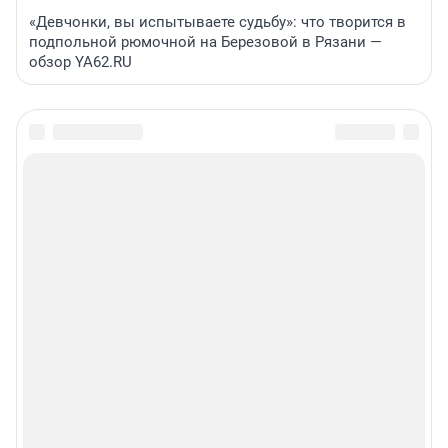
«Девчонки, вы испытываете судьбу»: что творится в
подпольной рюмочной на Березовой в Рязани —
обзор YA62.RU