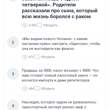
четверкой». Родители
рассказали про сына, который
всю жизнь боролся с раком
5 430
Обсудить
«Мы видим нового Нолана»: с каким
2
настроем нужно смотреть «Одиссею», чтобы
она не выглядела как фиаско
672
Обсудить
Продашь за 3000, налог возьмут с 4000. Что
3
нам готовит новый налоговый закон — он
коснется импорта и даже репетиторов
494
Обсудить
Наследие, которое чудом не развалилось:
4
транспортный эксперт разнес миф о