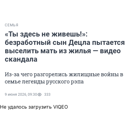
СЕМЬЯ
«Ты здесь не живешь!»:
безработный сын Децла пытается
выселить мать из жилья — видео
скандала
Из-за чего разгорелись жилищные войны в
семье легенды русского рэпа
9 июня 2026, 09:30
333
Не удалось загрузить VIQEO