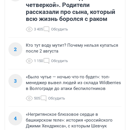
четверкой». Родители
рассказали про сына, который
всю жизнь боролся с раком
3 405
Обсудить
Кто тут воду мутит? Почему нельзя купаться
2
после 2 августа
1 150
Обсудить
«Было чутье — ночью что-то будет»: топ-
3
менеджер вывел людей из склада Wildberries
в Волгограде до атаки беспилотников
505
Обсудить
«Негритянское блюзовое сердце в
4
башкирском теле»: история «российского
Джими Хендрикса», с которым Шевчук