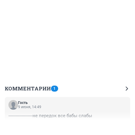
КОММЕНТАРИИ
1
Гость
9 июня, 14:49
--------------------не передок все бабы слабы
+0
–0