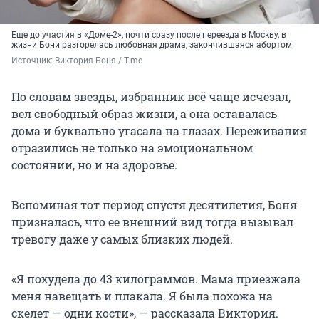
Еще до участия в «Доме-2», почти сразу после переезда в Москву, в
жизни Бони разгорелась любовная драма, закончившаяся абортом
Источник: 
Виктория Боня / T.me
По словам звезды, избранник всё чаще исчезал,
вел свободный образ жизни, а она оставалась
дома и буквально угасала на глазах. Переживания
отразились не только на эмоциональном
состоянии, но и на здоровье.
Вспоминая тот период спустя десятилетия, Боня
призналась, что ее внешний вид тогда вызывал
тревогу даже у самых близких людей.
«Я похудела до 43 килограммов. Мама приезжала
меня навещать и плакала. Я была похожа на
скелет — одни кости», — рассказала Виктория.