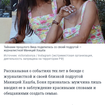
Тайнами прошлого Вика поделилась со своей подругой —
журналисткой Маницей Хашба
Источник: 
victoriabonya / Instagram (экстремистская организация, 
деятельность запрещена на территории РФ)
Рассказывая о событиях тех лет в беседе с
журналисткой и своей близкой подругой
Маницей Хашба, Боня призналась: мужчина лишь
вводил ее в заблуждение красивыми словами и
обещаниями создать семью.