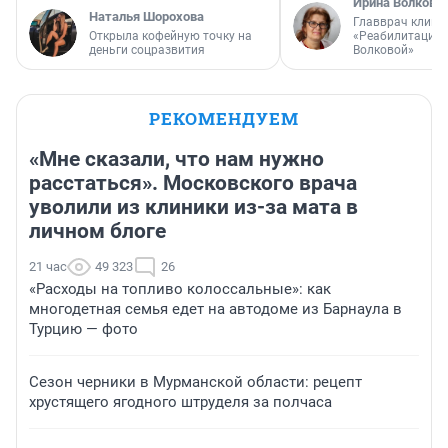
Ирина Волкова
Наталья Шорохова
Главврач клини
Открыла кофейную точку на
«Реабилитация 
деньги соцразвития
Волковой»
РЕКОМЕНДУЕМ
«Мне сказали, что нам нужно
расстаться». Московского врача
уволили из клиники из-за мата в
личном блоге
21 час
49 323
26
«Расходы на топливо колоссальные»: как
многодетная семья едет на автодоме из Барнаула в
Турцию — фото
Сезон черники в Мурманской области: рецепт
хрустящего ягодного штруделя за полчаса