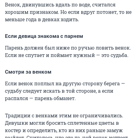
Венок, двинувшись вдаль по воде, считался
хорошим признаком. Но если вдруг потонет, то не
меньше года в девках ходить.
Если девица знакома с парнем
Парень должен был ниже по ручью ловить венок.
Если не спутает и поймает нужный — это судьба.
Смотри за венком
Если венок поплыл на другую сторону берега —
судьбу следует искать в той стороне, а если
распался — парень обманет.
Традиции с венками этим не ограничивались.
Девушки могли бросить сплетенные цветы в
костер и определить, кто из них раньше замуж
выйдет. Считалось, что это та, чей венок истлеет