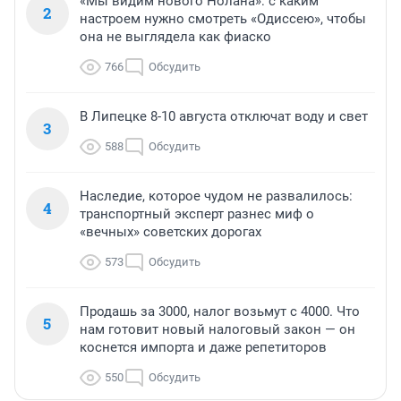
«Мы видим нового Нолана»: с каким
2
настроем нужно смотреть «Одиссею», чтобы
она не выглядела как фиаско
766
Обсудить
В Липецке 8-10 августа отключат воду и свет
3
588
Обсудить
Наследие, которое чудом не развалилось:
4
транспортный эксперт разнес миф о
«вечных» советских дорогах
573
Обсудить
Продашь за 3000, налог возьмут с 4000. Что
5
нам готовит новый налоговый закон — он
коснется импорта и даже репетиторов
550
Обсудить