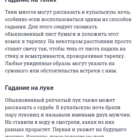
Тени многое могут рассказать в купальскую ночь,
особенно если воспользоваться одним из способов
гадания. Для этого следует скомкать
обыкновенный лист бумаги и положить этот
комок в тарелку. На некотором расстоянии просто
ставят свечу так, чтобы тень от листа падала на
стену, и всматриваются, проворачивая тарелку.
Любые увиденные образы могут указать на
суженого или обстоятельства встречи с ним.
Гадание на луке
Обыкновенный репчатый лук также может
рассказать о судьбе. В купальскую ночь брали
пару луковиц и называли именами двух мужчин.
Их ставили в воду и смотрели, какая из них
раньше прорастет. Первая и укажет на будущего
жениха. Конечно, такое гадание не даст