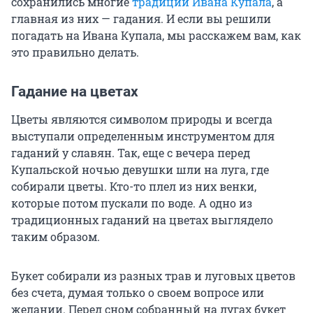
сохранились многие
традиции Ивана Купала
, а
главная из них — гадания. И если вы решили
погадать на Ивана Купала, мы расскажем вам, как
это правильно делать.
Гадание на цветах
Цветы являются символом природы и всегда
выступали определенным инструментом для
гаданий у славян. Так, еще с вечера перед
Купальской ночью девушки шли на луга, где
собирали цветы. Кто-то плел из них венки,
которые потом пускали по воде. А одно из
традиционных гаданий на цветах выглядело
таким образом.
Букет собирали из разных трав и луговых цветов
без счета, думая только о своем вопросе или
желании. Перед сном собранный на лугах букет