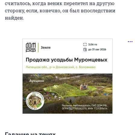
считалось, когда веник перелетел на другую
сторону, если, конечно, он был впоследствии
найден.
Гадание на тенях