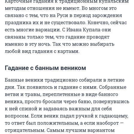
Карточные гадания к традиционным купальским
методам отношения не имеют. Во многом это
связано с тем, что на Руси в период зарождения
праздника их и не существовало. Конечно, сейчас
есть многие вариации. С Ивана Купала они
связаны только тем, что гадание проводят
именно в эту ночь. Так что можно выбирать
любой вид гадания с картами.
Гадание с банным веником
Банные веники традиционно собирали в летние
дни. Так появилось и гадание с ними. Собранные
ветви и травы, переплетенные в виде банного
веника, просто бросали через баню, повернувшись
к ней спиной и задаваясь важным для себя
вопросом. Если веник падал ручкой к гадающему,
то ответ был положительным, а если наоборот —
отрицательным. Самым лучшим вариантом