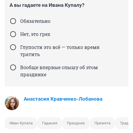
А вы гадаете на Ивана Купалу?
Обязательно
Нет, это грех
Глупости это всё — только время
тратить
Вообще впервые слышу об этом
празднике
Анастасия Кравченко-Лобанова
Иван Купала
Гадания
Праздник
Примета
Тради