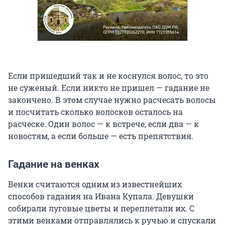
Если пришедший так и не коснулся волос, то это
не суженый. Если никто не пришел — гадание не
закончено. В этом случае нужно расчесать волосы
и посчитать сколько волосков осталось на
расческе. Один волос — к встрече, если два — к
новостям, а если больше — есть препятствия.
Гадание на венках
Венки считаются одним из известнейших
способов гадания на Ивана Купала. Девушки
собирали луговые цветы и переплетали их. С
этими венками отправлялись к ручью и спускали