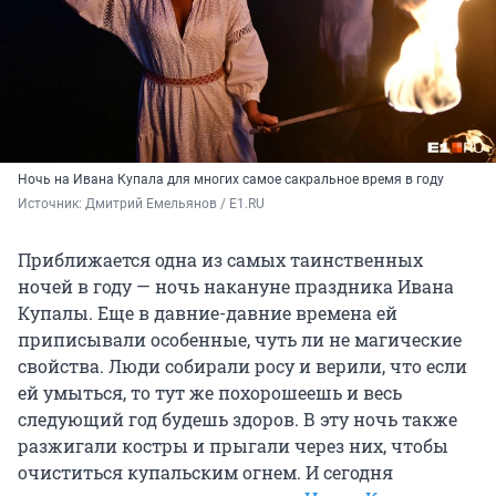
Ночь на Ивана Купала для многих самое сакральное время в году
Источник: 
Дмитрий Емельянов / E1.RU
Приближается одна из самых таинственных
ночей в году — ночь накануне праздника Ивана
Купалы. Еще в давние-давние времена ей
приписывали особенные, чуть ли не магические
свойства. Люди собирали росу и верили, что если
ей умыться, то тут же похорошеешь и весь
следующий год будешь здоров. В эту ночь также
разжигали костры и прыгали через них, чтобы
очиститься купальским огнем. И сегодня