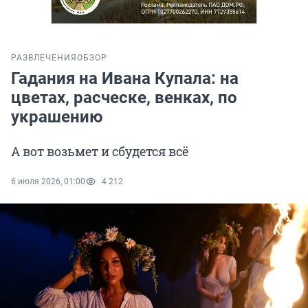
РАЗВЛЕЧЕНИЯ
ОБЗОР
Гадания на Ивана Купала: на
цветах, расческе, венках, по
украшению
А вот возьмет и сбудется всё
6 июля 2026, 01:00
4 212