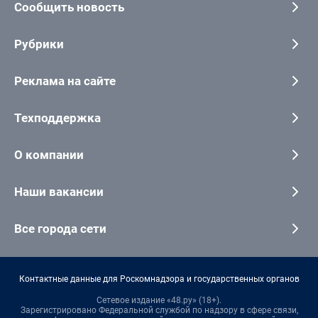
Сообщить новость
Рубрики
Реклама на сайте
Техподдержка
О компании
Наши вакансии
Все города сети
Контактные данные для Роскомнадзора и государственных органов
Сетевое издание «48.ру» (18+).
Зарегистрировано Федеральной службой по надзору в сфере связи,