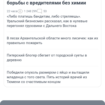
борьбы с вредителями без химии
22 часа
1 248 299
53
«Либо платишь бандитам, либо стреляешь».
Уральский бизнесмен рассказал, как в нулевые
перегонял грузовики с Дальнего Востока
В лесах Архангельской области много лисичек: как их
правильно пожарить
Питерский блогер сбегает от городской суеты в
деревню
Победили опухоль размером с яйцо и вытащили
младенца с того света. Пять историй врачей из
Тюмени со счастливым концом