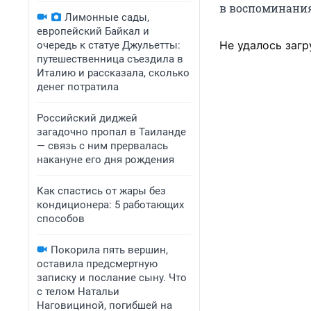
в воспоминания 
Лимонные сады,
европейский Байкал и
Не удалось загр
очередь к статуе Джульетты:
путешественница съездила в
Италию и рассказала, сколько
денег потратила
Российский диджей
загадочно пропал в Таиланде
— связь с ним прервалась
накануне его дня рождения
Как спастись от жары без
кондиционера: 5 работающих
способов
Покорила пять вершин,
оставила предсмертную
записку и послание сыну. Что
с телом Натальи
Наговициной, погибшей на