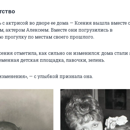
тство
 с актрисой во дворе ее дома — Ксения вышла вместе 
, актером Алексеем. Вместе они погрузились в
ю прогулку по местам своего прошлого.
сения отметила, как сильно он изменился: дома стали 
еменная детская площадка, лавочки, зелень.
изменения», — с улыбкой признала она.