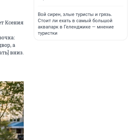
Вой сирен, злые туристы и грязь.
Стоит ли ехать в самый большой
ет Ксения
аквапарк в Геленджике — мнение
туристки
вочка:
вор, а
ть] вниз.