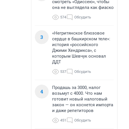
смотреть «Одиссею», чтобы
она не выглядела как фиаско
574
Обсудить
«Негритянское блюзовое
3
сердце в башкирском теле»:
история «российского
Джими Хендрикса», с
которым Шевчук основал
ДДТ
537
Обсудить
Продашь за 3000, налог
4
возьмут с 4000. Что нам
готовит новый налоговый
закон — он коснется импорта
и даже репетиторов
451
Обсудить