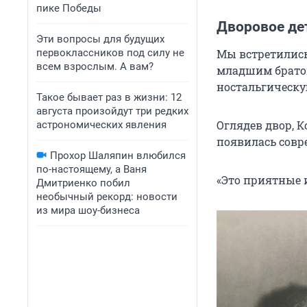
пике Победы
Дворовое де
Эти вопросы для будущих
первоклассников под силу не
Мы встретились
всем взрослым. А вам?
младшим братом
ностальгическу
Такое бывает раз в жизни: 12
августа произойдут три редких
Оглядев двор, К
астрономических явления
появилась совр
Прохор Шаляпин влюбился
по-настоящему, а Ваня
«Это приятные 
Дмитриенко побил
необычный рекорд: новости
из мира шоу-бизнеса