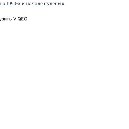
о 1990-х и начале нулевых.
узить VIQEO