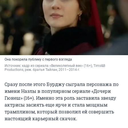
Она покорила публику с первого взгляда
Источник: 
кадр из сериала «Великолепный век» (16+), Tims&B 
Productions, реж. братья Тайлан, 2011–2014 г.
Сразу после этого Бурджу сыграла персонажа по
имени Назлы в популярном сериале «Дочери
Гюнеш» (16+). Именно эта роль заставила звезду
актрисы засиять еще ярче и стала мощным
трамплином, который позволил ей совершить
настоящий карьерный скачок.