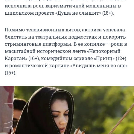
исполнила роль харизматичной мошенницы в
шпионском проекте «Душа не слышит» (18+).
Помимо телевизионных хитов, актриса успевала
блистать на театральных подмостках и покорять
стриминговые платформы. В ее копилке — роли в
масштабной исторической ленте «Непокорный
Каратай» (16+), комедийном сериале «Принц» (12+)
и романтической картине «Увидишь меня во сне»
(16+).