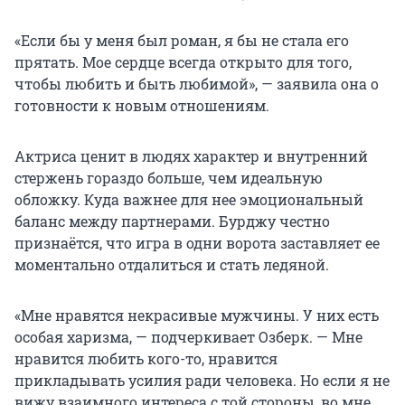
«Если бы у меня был роман, я бы не стала его
прятать. Мое сердце всегда открыто для того,
чтобы любить и быть любимой», — заявила она о
готовности к новым отношениям.
Актриса ценит в людях характер и внутренний
стержень гораздо больше, чем идеальную
обложку. Куда важнее для нее эмоциональный
баланс между партнерами. Бурджу честно
признаётся, что игра в одни ворота заставляет ее
моментально отдалиться и стать ледяной.
«Мне нравятся некрасивые мужчины. У них есть
особая харизма, — подчеркивает Озберк. — Мне
нравится любить кого-то, нравится
прикладывать усилия ради человека. Но если я не
вижу взаимного интереса с той стороны, во мне