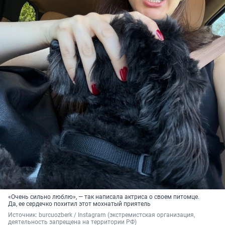
«Очень сильно люблю», — так написала актриса о своем питомце.
Да, ее сердечко похитил этот мохнатый приятель
Источник: 
burcuozberk / Instagram (экстремистская организация, 
деятельность запрещена на территории РФ)