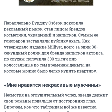
Параллельно Бурджу Озберк покорила
рекламный рынок, став лицом брендов
косметики, украшений и напитков. Суммы ее
гонораров заставляли публику ахать. Как
утверждало издание Milliyet, всего за один 30-
секундный ролик для бренда напитков актриса,
по слухам, получила 300 тысяч лир —
колоссальные по тем временам деньги, на
которые можно было легко купить квартиру.
«Мне нравятся некрасивые мужчины»
Несмотря на оглушительный успех, звезда держит
свои романы подальше от посторонних глаз.
Впрочем, кое-что таблоидам всё же известно.