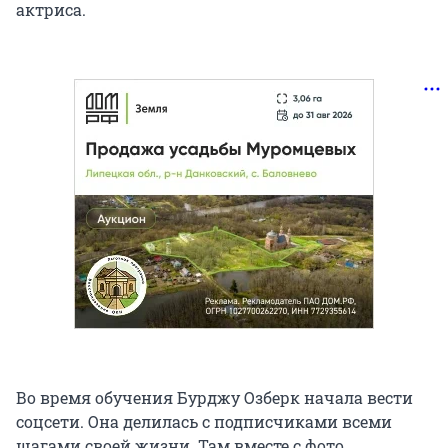
актриса.
Во время обучения Бурджу Озберк начала вести
соцсети. Она делилась с подписчиками всеми
шагами своей жизни. Там вместе с фото