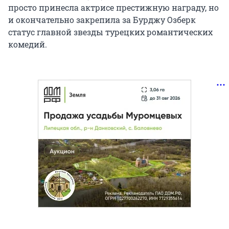
просто принесла актрисе престижную награду, но
и окончательно закрепила за Бурджу Озберк
статус главной звезды турецких романтических
комедий.