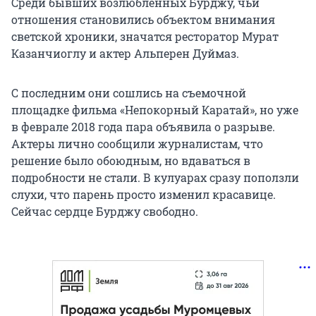
Среди бывших возлюбленных Бурджу, чьи
отношения становились объектом внимания
светской хроники, значатся ресторатор Мурат
Казанчиоглу и актер Альперен Дуймаз.
С последним они сошлись на съемочной
площадке фильма «Непокорный Каратай», но уже
в феврале 2018 года пара объявила о разрыве.
Актеры лично сообщили журналистам, что
решение было обоюдным, но вдаваться в
подробности не стали. В кулуарах сразу поползли
слухи, что парень просто изменил красавице.
Сейчас сердце Бурджу свободно.