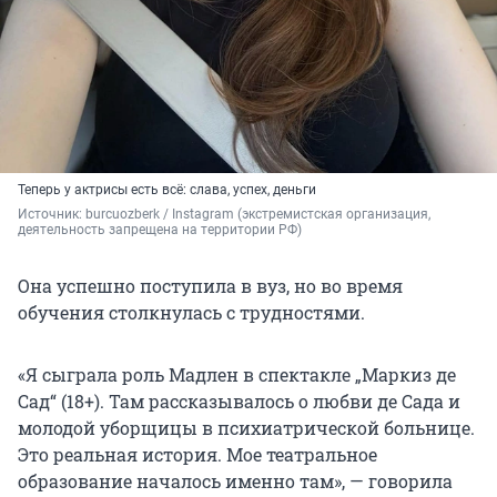
Теперь у актрисы есть всё: слава, успех, деньги
Источник: 
burcuozberk / Instagram (экстремистская организация, 
деятельность запрещена на территории РФ)
Она успешно поступила в вуз, но во время
обучения столкнулась с трудностями.
«Я сыграла роль Мадлен в спектакле „Маркиз де
Сад“ (18+). Там рассказывалось о любви де Сада и
молодой уборщицы в психиатрической больнице.
Это реальная история. Мое театральное
образование началось именно там», — говорила