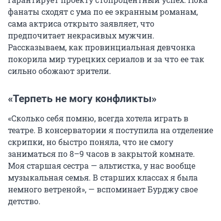
фанаты сходят с ума по ее экранным романам,
сама актриса открыто заявляет, что
предпочитает некрасивых мужчин.
Рассказываем, как провинциальная девчонка
покорила мир турецких сериалов и за что ее так
сильно обожают зрители.
«Терпеть не могу конфликты»
«Сколько себя помню, всегда хотела играть в
театре. В консерватории я поступила на отделение
скрипки, но быстро поняла, что не смогу
заниматься по 8–9 часов в закрытой комнате.
Моя старшая сестра — альтистка, у нас вообще
музыкальная семья. В старших классах я была
немного ветреной», — вспоминает Бурджу свое
детство.