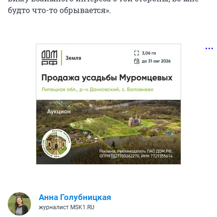
будто что-то обрывается».
Анна Голубницкая
журналист MSK1.RU