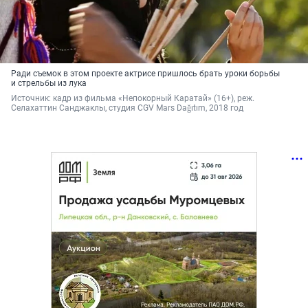
Ради съемок в этом проекте актрисе пришлось брать уроки борьбы
и стрельбы из лука
Источник: 
кадр из фильма «Непокорный Каратай» (16+), реж. 
Селахаттин Санджаклы, студия CGV Mars Dağıtım, 2018 год