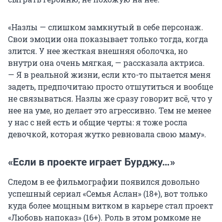
«Назлы — слишком замкнутый в себе персонаж.
Свои эмоции она показывает только тогда, когда
злится. У нее жесткая внешняя оболочка, но
внутри она очень мягкая, — рассказала актриса.
— Я в реальной жизни, если кто-то пытается меня
задеть, предпочитаю просто отшутиться и вообще
не связываться. Назлы же сразу говорит всё, что у
нее на уме, но делает это агрессивно. Тем не менее
у нас с ней есть и общие черты: я тоже росла
девочкой, которая жутко ревновала свою маму».
«Если в проекте играет Бурджу…»
Следом в ее фильмографии появился довольно
успешный сериал «Семья Аслан» (18+), вот только
куда более мощным витком в карьере стал проект
«Любовь напоказ» (16+). Роль в этом ромкоме не