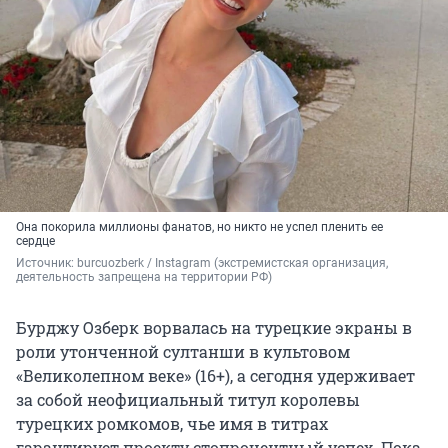
Она покорила миллионы фанатов, но никто не успел пленить ее
сердце
Источник: 
burcuozberk / Instagram (экстремистская организация, 
деятельность запрещена на территории РФ)
Бурджу Озберк ворвалась на турецкие экраны в
роли утонченной султанши в культовом
«Великолепном веке» (16+), а сегодня удерживает
за собой неофициальный титул королевы
турецких ромкомов, чье имя в титрах
гарантирует проекту стопроцентный успех. Пока