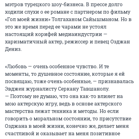
мэтров турецкого шоу-бизнеса. В прессе долго
ходили слухи о ее романе с партнером по фильму
«Гол моей жизни» Толгаханом Сайышманом. Но в
это же время перед ее чарами не устоял
настоящий корифей медиаиндустрии —
харизматичный актер, режиссер и певец Озджан
Дениз.
«Любовь — очень особенное чувство. И те
моменты, то душевное состояние, которые я ей
посвящаю, тоже очень особенные, — признавалась
Эвджен журналисту Серкану Тавшанолу.
— Поэтому не думаю, что она как-то влияет на
мою актерскую игру, ведь в основе актерского
мастерства лежат техника и методы. Но если
говорить о моральном состоянии, то присутствие
Озджана в моей жизни, конечно же, делает меня
счастливой и оказывает на меня позитивное