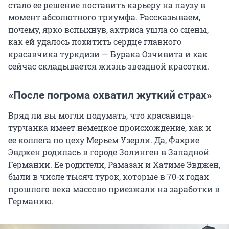
стало ее решение поставить карьеру на паузу в
момент абсолютного триумфа. Рассказываем,
почему, ярко вспыхнув, актриса ушла со сцены,
как ей удалось похитить сердце главного
красавчика туркдизи — Бурака Озчивита и как
сейчас складывается жизнь звездной красотки.
«После погрома охватил жуткий страх»
Вряд ли вы могли подумать, что красавица-
турчанка имеет немецкое происхождение, как и
ее коллега по цеху Мерьем Узерли. Да, Фахрие
Эвджен родилась в городе Золинген в Западной
Германии. Ее родители, Рамазан и Хатиме Эвджен,
были в числе тысяч турок, которые в 70-х годах
прошлого века массово приезжали на заработки в
Германию.