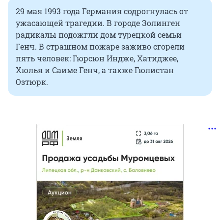
29 мая 1993 года Германия содрогнулась от
ужасающей трагедии. В городе Золинген
радикалы подожгли дом турецкой семьи
Генч. В страшном пожаре заживо сгорели
пять человек: Гюрсюн Индже, Хатиджее,
Хюлья и Саиме Генч, а также Гюлистан
Озтюрк.