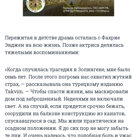
Пережитая в детстве драма осталась с Фахрие
Эвджен на всю жизнь. Позже актриса делилась
тяжелыми воспоминаниями:
«Когда случилась трагедия в Золингене, мне было
семь лет. После этого погрома нас охватил жуткий
страх, — рассказывала она турецкому изданию
Takvim. — Чтобы спасти жизни, мы маскировали
дом под заброшенный. Неделями не включали
свет. А на случай, если придется срочно бежать,
соорудили на балконе конструкцию из канатов,
спускавшуюся в сад. Мы жили практически на
осадном положении. Я до сих пор не могу забыть
те дни. И очень надеюсь, что подобная боль и ужас