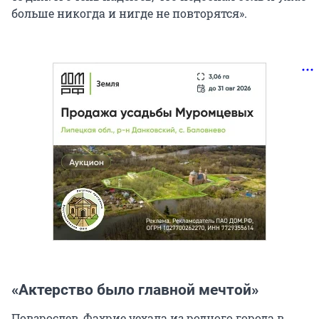
больше никогда и нигде не повторятся».
«Актерство было главной мечтой»
Повзрослев, Фахрие уехала из родного города в