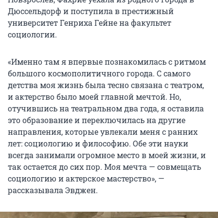
Дюссельдорф и поступила в престижный
университет Генриха Гейне на факультет
социологии.
«Именно там я впервые познакомилась с ритмом
большого космополитичного города. С самого
детства моя жизнь была тесно связана с театром,
и актерство было моей главной мечтой. Но,
отучившись на театральном два года, я оставила
это образование и переключилась на другие
направления, которые увлекали меня с ранних
лет: социологию и философию. Обе эти науки
всегда занимали огромное место в моей жизни, и
так остается до сих пор. Моя мечта — совмещать
социологию и актерское мастерство», —
рассказывала Эвджен.