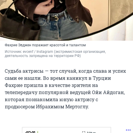
Фахрие Эвджен поражает красотой и талантом
Источник: 
evcenf / Instagram (экстремистская организация, 
деятельность запрещена на территории РФ)
Судьба актрисы — тот случай, когда слава и успех
сами ее нашли. Во время каникул в Турции
Фахрие пришла в качестве зрителя на
телепередачу популярной ведущей Ойи Айдоган,
которая познакомила юную актрису с
продюсером Ибрахимом Мертоглу.