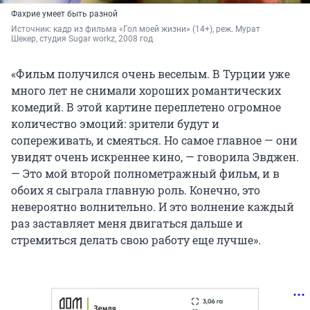
Фахрие умеет быть разной
Источник: 
кадр из фильма «Гол моей жизни» (14+), реж. Мурат 
Шекер, студия Sugar workz, 2008 год
«Фильм получился очень веселым. В Турции уже
много лет не снимали хороших романтических
комедий. В этой картине переплетено огромное
количество эмоций: зрители будут и
сопереживать, и смеяться. Но самое главное — они
увидят очень искреннее кино, — говорила Эвджен.
— Это мой второй полнометражный фильм, и в
обоих я сыграла главную роль. Конечно, это
невероятно волнительно. И это волнение каждый
раз заставляет меня двигаться дальше и
стремиться делать свою работу еще лучше».