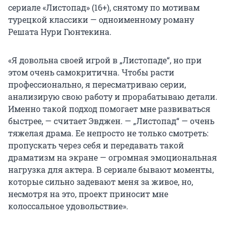
сериале «Листопад» (16+), снятому по мотивам
турецкой классики — одноименному роману
Решата Нури Гюнтекина.
«Я довольна своей игрой в „Листопаде“, но при
этом очень самокритична. Чтобы расти
профессионально, я пересматриваю серии,
анализирую свою работу и прорабатываю детали.
Именно такой подход помогает мне развиваться
быстрее, — считает Эвджен. — „Листопад“ — очень
тяжелая драма. Ее непросто не только смотреть:
пропускать через себя и передавать такой
драматизм на экране — огромная эмоциональная
нагрузка для актера. В сериале бывают моменты,
которые сильно задевают меня за живое, но,
несмотря на это, проект приносит мне
колоссальное удовольствие».