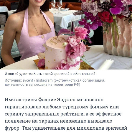
И как ей удается быть такой красивой и обаятельной!
Источник: 
evcenf / Instagram (экстремистская организация, 
деятельность запрещена на территории РФ)
Имя актрисы Фахрие Эвджен мгновенно
гарантировало любому турецкому фильму или
сериалу запредельные рейтинги, а ее эффектное
появление на экранах неизменно вызывало
фурор. Тем удивительнее для миллионов зрителей