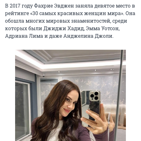
В 2017 году Фахрие Эвджен заняла девятое место в
рейтинге «30 самых красивых женщин мира». Она
обошла многих мировых знаменитостей, среди
которых были Джиджи Хадид, Эмма Уотсон,
Адриана Лима и даже Анджелина Джоли.