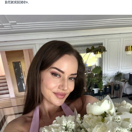
влияние».