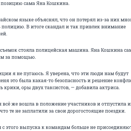
 позицию сама Яна Кошкина.
айском языке объяснял, что он потерял из-за них мно
ь полицию. В итоге скандал и так привлек внимание
ей.
 съемок стояла полицейская машина. Яна Кошкина са
им за помощью.
ции я не пугаюсь. Я уверена, что эти люди нам будут
еня это была какая-то безопасность и решение конфл
ь крики, оры двух таксистов, — добавила актриса.
я всё же вошла в положение участников и отпустила и
 что те не заплатили за свои дорогостоящие поездки.
я с этого выпуска к командам больше не присоединяю