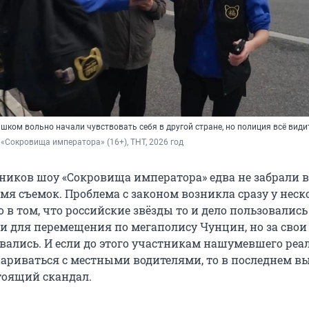
шком вольно начали чувствовать себя в другой стране, но полиция всё види
 «Сокровища императора» (16+), ТНТ, 2026 год
ников шоу «Сокровища императора» едва не забрали в
мя съемок. Проблема с законом возникла сразу у неск
о в том, что российские звёзды то и дело пользовались
и для перемещения по мегаполису Чунцин, но за свои
вались. И если до этого участникам нашумевшего реа
вариваться с местными водителями, то в последнем в
тоящий скандал.