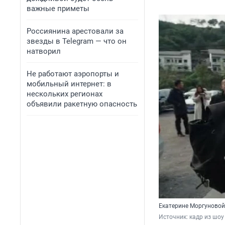
важные приметы
Россиянина арестовали за
звезды в Telegram — что он
натворил
Не работают аэропорты и
мобильный интернет: в
нескольких регионах
объявили ракетную опасность
Екатерине Моргуновой 
Источник: 
кадр из шоу