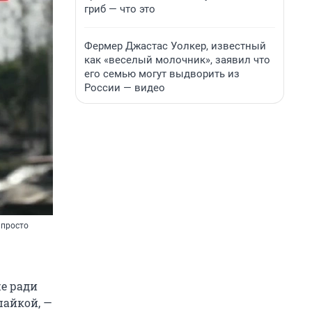
гриб — что это
Фермер Джастас Уолкер, известный
как «веселый молочник», заявил что
его семью могут выдворить из
России — видео
 просто
же ради
шайкой, —