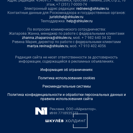
Адрес редакции: 454091, г. Челябинск, проспект Ленина, 26А, стр.2, 16
этаж, +7 (351) 7-0000-74
Электронный адрес редакции:
rednews@shkulev.ru
Контактные данные для Роскомнадзора и государственных органов:
juristchel@shkulev.ru
Техподдержка:
help@shkulev.ru
По вопросам коммерческого сотрудничества:
Жапарова Жанна, менеджер по работе с федеральными клиентами
zhanna.zhaparova@shkulev.ru
, моб. + 7 982 640 34 32
Ревина Мария, директор по работе с федеральными клиентами
mariya.revina@shkulev.ru
, моб. +7 910 402 4056
Редакция сайта не несет ответственности за достоверность
информации, содержащейся в рекламных объявлениях.
Информация об ограничениях
Политика использования cookies
Рекомендательные системы
Политика конфиденциальности и обработки персональных данных и
правила использования сайта