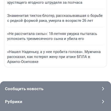
хрустящего ягодного штруделя за полчаса
Знаменитая тикток-блогер, рассказывавшая о борьбе
с редкой формой рака, умерла в возрасте 26 лет
«Не рассчитала силы»: 18-летняя ужурка пыталась
успокоить трехмесячного сына и убила его
«Нашел Наденьку, а у нее пробита голова». Мужчина
рассказал, как потерял жену при атаке БПЛА в
Архипо-Осиповке
Сообщить новость
Рубрики