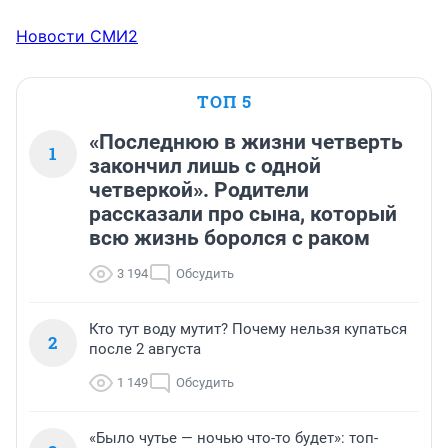
Новости СМИ2
ТОП 5
«Последнюю в жизни четверть
1
закончил лишь с одной
четверкой». Родители
рассказали про сына, который
всю жизнь боролся с раком
3 194
Обсудить
Кто тут воду мутит? Почему нельзя купаться
2
после 2 августа
1 149
Обсудить
«Было чутье — ночью что-то будет»: топ-