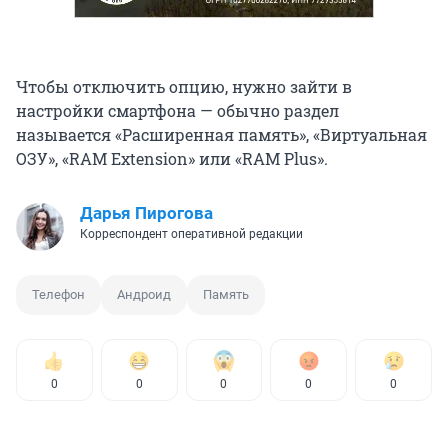
Чтобы отключить опцию, нужно зайти в
настройки смартфона — обычно раздел
называется «Расширенная память», «Виртуальная
ОЗУ», «RAM Extension» или «RAM Plus».
Дарья Пирогова
Корреспондент оперативной редакции
Телефон
Андроид
Память
0
0
0
0
0