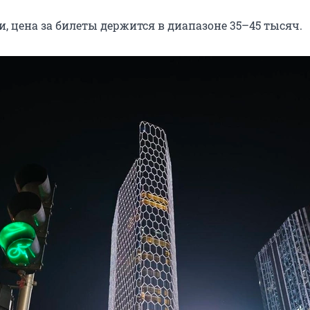
и, цена за билеты держится в диапазоне 35–45 тысяч.