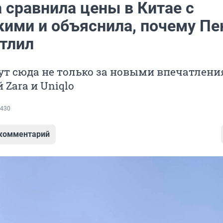
 сравнила цены в Китае с
кими и объяснила, почему Пе
атлил
ут сюда не только за новыми впечатлени
 Zara и Uniqlo
430
 комментарий