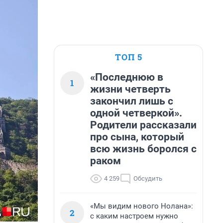
ТОП 5
«Последнюю в
1
жизни четверть
закончил лишь с
одной четверкой».
Родители рассказали
про сына, который
всю жизнь боролся с
раком
4 259
Обсудить
«Мы видим нового Нолана»:
2
с каким настроем нужно