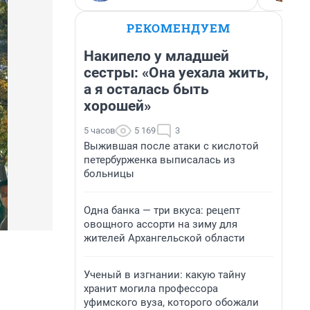
РЕКОМЕНДУЕМ
Накипело у младшей
сестры: «Она уехала жить,
а я осталась быть
хорошей»
5 часов
5 169
3
Выжившая после атаки с кислотой
петербурженка выписалась из
больницы
Одна банка — три вкуса: рецепт
овощного ассорти на зиму для
жителей Архангельской области
Ученый в изгнании: какую тайну
хранит могила профессора
уфимского вуза, которого обожали