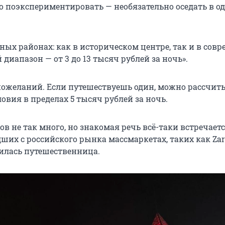
 поэкспериментировать — необязательно оседать в о
ных районах: как в историческом центре, так и в сов
 диапазон — от 3 до 13 тысяч рублей за ночь».
 пожеланий. Если путешествуешь один, можно рассчит
вия в пределах 5 тысяч рублей за ночь.
ов не так много, но знакомая речь всё-таки встречаетс
дших с российского рынка массмаркетах, таких как Za
лилась путешественница.