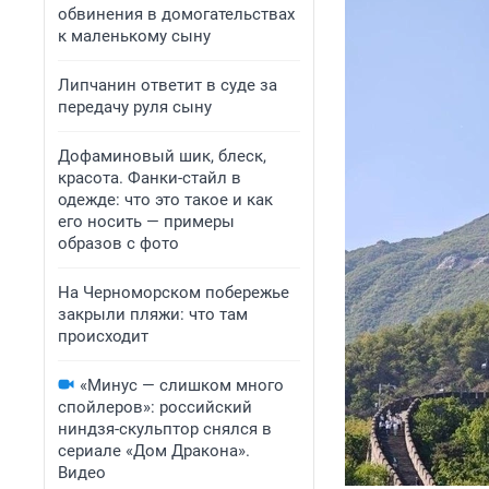
обвинения в домогательствах
к маленькому сыну
Липчанин ответит в суде за
передачу руля сыну
Дофаминовый шик, блеск,
красота. Фанки-стайл в
одежде: что это такое и как
его носить — примеры
образов с фото
На Черноморском побережье
закрыли пляжи: что там
происходит
«Минус — слишком много
спойлеров»: российский
ниндзя-скульптор снялся в
сериале «Дом Дракона».
Видео