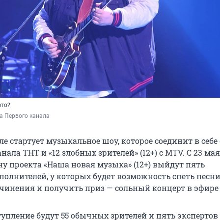
это?
а Первого канала
е стартует музыкальное шоу, которое соединит в себе
канала ТНТ и «12 злобных зрителей» (12+) с MTV. С 23 м
ну проекта «Наша новая музыка» (12+) выйдут пять
полнителей, у которых будет возможность спеть песн
очинения и получить приз — сольный концерт в эфире
упление будут 55 обычных зрителей и пять экспертов