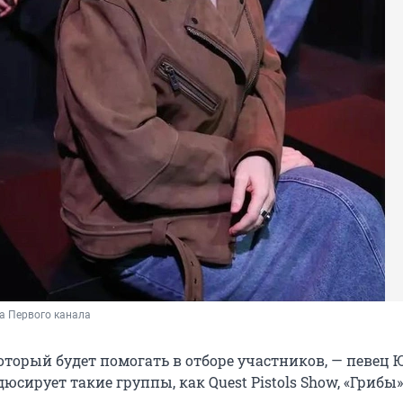
а Первого канала
оторый будет помогать в отборе участников, — певец
юсирует такие группы, как Quest Pistols Show, «Грибы»