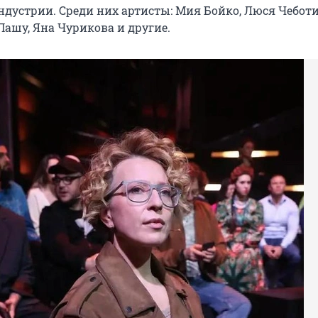
дустрии. Среди них артисты: Мия Бойко, Люся Чеботи
ашу, Яна Чурикова и другие.