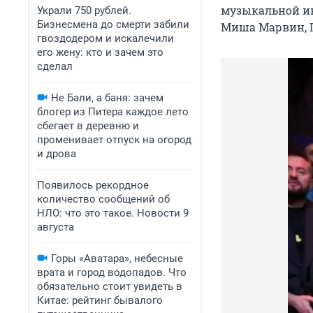
музыкальной ин
Украли 750 рублей.
Бизнесмена до смерти забили
Миша Марвин, П
гвоздодером и искалечили
его жену: кто и зачем это
сделал
Не Бали, а баня: зачем
блогер из Питера каждое лето
сбегает в деревню и
променивает отпуск на огород
и дрова
Появилось рекордное
количество сообщений об
НЛО: что это такое. Новости 9
августа
Горы «Аватара», небесные
врата и город водопадов. Что
обязательно стоит увидеть в
Китае: рейтинг бывалого