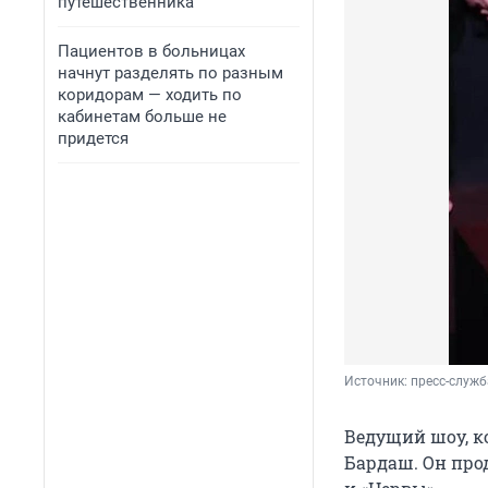
путешественника
Пациентов в больницах
начнут разделять по разным
коридорам — ходить по
кабинетам больше не
придется
Источник: 
пресс-служб
Ведущий шоу, к
Бардаш. Он прод