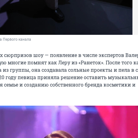
а Первого канала
х сюрпризов шоу — появление в числе экспертов Вал
ую многие помнят как Леру из «Ранеток». После того к
из группы, она создавала сольные проекты и пела в 
 2020 году певица приняла решение оставить музыкаль
я семье и созданию собственного бренда косметики и