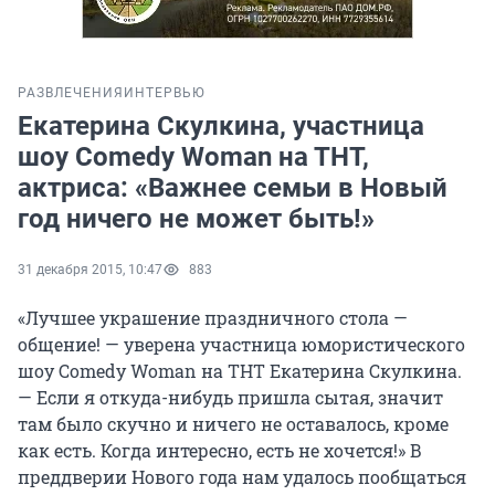
РАЗВЛЕЧЕНИЯ
ИНТЕРВЬЮ
Екатерина Скулкина, участница
шоу Comedy Woman на ТНТ,
актриса: «Важнее семьи в Новый
год ничего не может быть!»
31 декабря 2015, 10:47
883
«Лучшее украшение праздничного стола —
общение! — уверена участница юмористического
шоу Comedy Woman на ТНТ Екатерина Скулкина.
— Если я откуда-нибудь пришла сытая, значит
там было скучно и ничего не оставалось, кроме
как есть. Когда интересно, есть не хочется!» В
преддверии Нового года нам удалось пообщаться