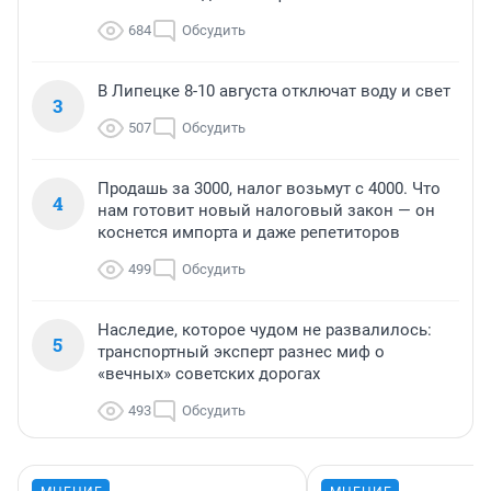
684
Обсудить
В Липецке 8-10 августа отключат воду и свет
3
507
Обсудить
Продашь за 3000, налог возьмут с 4000. Что
4
нам готовит новый налоговый закон — он
коснется импорта и даже репетиторов
499
Обсудить
Наследие, которое чудом не развалилось:
5
транспортный эксперт разнес миф о
«вечных» советских дорогах
493
Обсудить