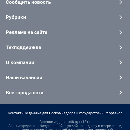
Сообщить новость
Рубрики
Реклама на сайте
Техподдержка
О компании
Наши вакансии
Все города сети
Контактные данные для Роскомнадзора и государственных органов
Сетевое издание «48.ру» (18+).
Зарегистрировано Федеральной службой по надзору в сфере связи,