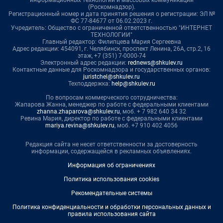
информационных технологий и массовых коммуникаций
(Роскомнадзор).
Регистрационный номер и дата принятия решения о регистрации: ЭЛ №
ФС 77-84677 от 06.02.2023 г.
Учредитель: Общество с ограниченной ответственностью "ИНТЕРНЕТ
ТЕХНОЛОГИИ"
Главный редактор: Филипцева Мария Сергеевна
Адрес редакции: 454091, г. Челябинск, проспект Ленина, 26А, стр.2, 16
этаж, +7 (351) 7-0000-74
Электронный адрес редакции:
rednews@shkulev.ru
Контактные данные для Роскомнадзора и государственных органов:
juristchel@shkulev.ru
Техподдержка:
help@shkulev.ru
По вопросам коммерческого сотрудничества:
Жапарова Жанна, менеджер по работе с федеральными клиентами
zhanna.zhaparova@shkulev.ru
, моб. + 7 982 640 34 32
Ревина Мария, директор по работе с федеральными клиентами
mariya.revina@shkulev.ru
, моб. +7 910 402 4056
Редакция сайта не несет ответственности за достоверность
информации, содержащейся в рекламных объявлениях.
Информация об ограничениях
Политика использования cookies
Рекомендательные системы
Политика конфиденциальности и обработки персональных данных и
правила использования сайта