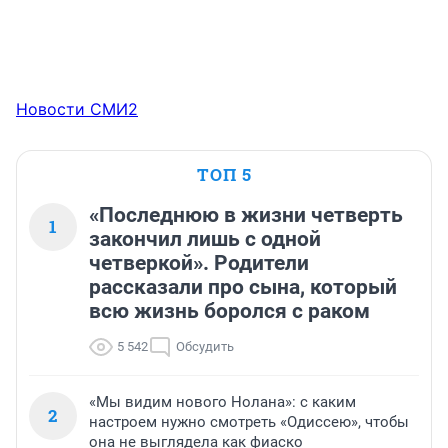
Новости СМИ2
ТОП 5
«Последнюю в жизни четверть
1
закончил лишь с одной
четверкой». Родители
рассказали про сына, который
всю жизнь боролся с раком
5 542
Обсудить
«Мы видим нового Нолана»: с каким
2
настроем нужно смотреть «Одиссею», чтобы
она не выглядела как фиаско