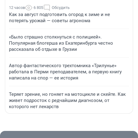
12 часов
6 805
Обсудить
Как за август подготовить огород к зиме и не
потерять урожай — советы агронома
«Было страшно столкнуться с полицией».
Популярная блогерша из Екатеринбурга честно
рассказала об отдыхе в Грузии
Автор фантастического трехтомника «Трилунье»
работала в Перми преподавателем, а первую книгу
написала на спор — ее история
Теряет зрение, но гоняет на мотоцикле и скейте. Как
живет подросток с редчайшим диагнозом, от
которого нет лекарств