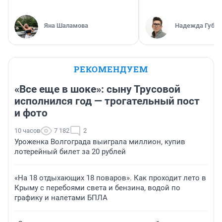
Яна Шаламова
Надежда Губар
РЕКОМЕНДУЕМ
«Все еще в шоке»: сыну Трусовой
исполнился год — трогательный пост
и фото
10 часов
7 182
2
Уроженка Волгограда выиграла миллион, купив
лотерейный билет за 20 рублей
«На 18 отдыхающих 18 поваров». Как проходит лето в
Крыму с перебоями света и бензина, водой по
графику и налетами БПЛА