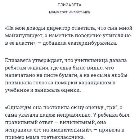
ЕЛИЗАВЕТА
мама третьеклассника
«На мои доводы директор ответила, что сын мной
манипулирует, а изменить поведение учителя не
в ее власти», — добавила екатеринбурженка.
Елизавета утверждает, что учительница давала
ребятам задания, где едва было видно, что
напечатано на листе бумаги, а на ее сына якобы
повышала голос за помарки карандашом в
учебнике и занижала оценки.
«Однажды она поставила сыну оценку „три“, а
сама указала падеж неправильно. У ребенка был
правильный ответ — винительный, она
исправила его на именительный», — привела в
пример мама третьеклассника.