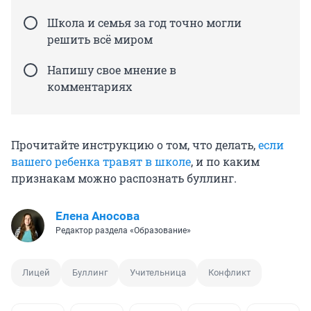
Школа и семья за год точно могли
решить всё миром
Напишу свое мнение в
комментариях
Прочитайте инструкцию о том, что делать,
если
вашего ребенка травят в школе
, и по каким
признакам можно распознать буллинг.
Елена Аносова
Редактор раздела «Образование»
Лицей
Буллинг
Учительница
Конфликт