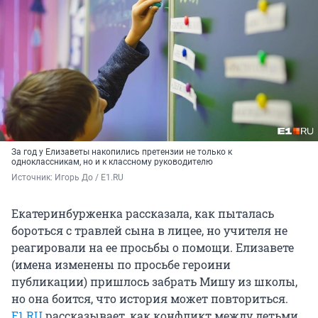
За год у Елизаветы накопились претензии не только к
одноклассникам, но и к классному руководителю
Источник: 
Игорь До / E1.RU
Екатеринбурженка рассказала, как пыталась
бороться с травлей сына в лицее, но учителя не
реагировали на ее просьбы о помощи. Елизавете
(имена изменены по просьбе героини
публикации) пришлось забрать Мишу из школы,
но она боится, что история может повториться.
E1.RU
рассказывает, как конфликт между детьми