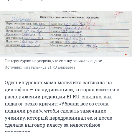
Екатеринбурженка уверена, что ее сыну занижали оценки
Источник: 
читательница E1.RU Елизавета
Один из уроков мама мальчика записала на
диктофон — на аудиозаписи, которая имеется в
распоряжении редакции E1.RU, слышно, как
педагог резко кричит: «Убрали всё со стола,
подняли руки!», чтобы сделать замечание
ученику, который передразнивал ее, и после
сделала выговор классу за недостойное
поведение.