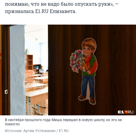
понимаю, что не надо было опускать руки», —
призналась E1.RU Елизавета.
В сентябре прошлого года Миша перешел в новую школу, но это не
помогло
Источник: 
Артем Устюжанин / E1.RU