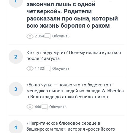
1
закончил лишь с одной
четверкой». Родители
рассказали про сына, который
всю жизнь боролся с раком
2 064
Обсудить
Кто тут воду мутит? Почему нельзя купаться
2
после 2 августа
1 132
Обсудить
«Было чутье — ночью что-то будет»: топ-
3
менеджер вывел людей из склада Wildberries
в Волгограде до атаки беспилотников
446
Обсудить
«Негритянское блюзовое сердце в
4
башкирском теле»: история «российского