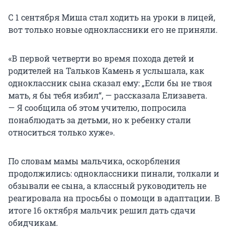
С 1 сентября Миша стал ходить на уроки в лицей,
вот только новые одноклассники его не приняли.
«В первой четверти во время похода детей и
родителей на Тальков Камень я услышала, как
одноклассник сына сказал ему: „Если бы не твоя
мать, я бы тебя избил“, — рассказала Елизавета.
— Я сообщила об этом учителю, попросила
понаблюдать за детьми, но к ребенку стали
относиться только хуже».
По словам мамы мальчика, оскорбления
продолжились: одноклассники пинали, толкали и
обзывали ее сына, а классный руководитель не
реагировала на просьбы о помощи в адаптации. В
итоге 16 октября мальчик решил дать сдачи
обидчикам.