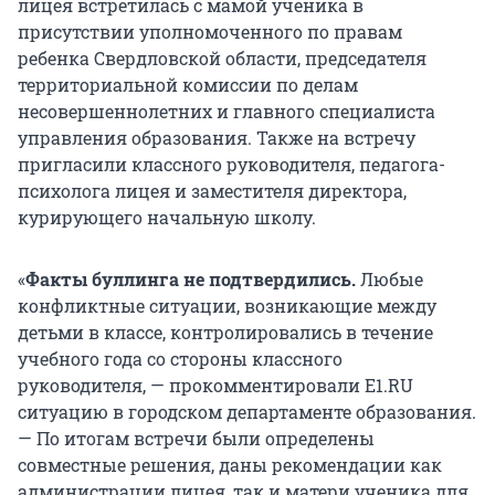
лицея встретилась с мамой ученика в
присутствии уполномоченного по правам
ребенка Свердловской области, председателя
территориальной комиссии по делам
несовершеннолетних и главного специалиста
управления образования. Также на встречу
пригласили классного руководителя, педагога-
психолога лицея и заместителя директора,
курирующего начальную школу.
«
Факты буллинга не подтвердились.
Любые
конфликтные ситуации, возникающие между
детьми в классе, контролировались в течение
учебного года со стороны классного
руководителя, — прокомментировали E1.RU
ситуацию в городском департаменте образования.
— По итогам встречи были определены
совместные решения, даны рекомендации как
администрации лицея, так и матери ученика для