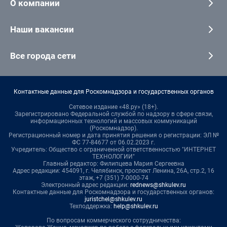
О компании
Наши вакансии
Все города сети
Контактные данные для Роскомнадзора и государственных органов
Сетевое издание «48.ру» (18+).
Зарегистрировано Федеральной службой по надзору в сфере связи,
информационных технологий и массовых коммуникаций
(Роскомнадзор).
Регистрационный номер и дата принятия решения о регистрации: ЭЛ №
ФС 77-84677 от 06.02.2023 г.
Учредитель: Общество с ограниченной ответственностью "ИНТЕРНЕТ
ТЕХНОЛОГИИ"
Главный редактор: Филипцева Мария Сергеевна
Адрес редакции: 454091, г. Челябинск, проспект Ленина, 26А, стр.2, 16
этаж, +7 (351) 7-0000-74
Электронный адрес редакции:
rednews@shkulev.ru
Контактные данные для Роскомнадзора и государственных органов:
juristchel@shkulev.ru
Техподдержка:
help@shkulev.ru
По вопросам коммерческого сотрудничества: