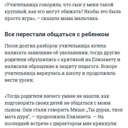
«Учительница говорила, что сын у меня такой
крупный, как его могут обижать? Якобы это была
просто игра», — сказала мама мальчика.
Все перестали общаться с ребенком
После долгих разборок учительница хотела
написать заявление об увольнении, тогда другие
родители обрушились с критикой на Елизавету и
написали обращение в защиту педагога. Вскоре
учительница вернулась в школу и продолжила
вести уроки.
«Тогда родители ничего умнее не нашли, как
подговорить своих детей не общаться с моим
сыном. Они стали говорить Мише: „Ты дурак, твоя
мать дура“, — продолжила Елизавета. — На
последней встрече с директором мне крикнули: