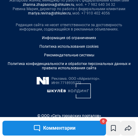
Жапарова Жанна, менеджер по работе с федеральными клиентами
zhanna.zhaparova@shkulev.ru
, моб. + 7 982 640 34 32
Ревина Мария, директор по работе с федеральными клиентами
mariya.revina@shkulev.ru
, моб. +7 910 402 4056
Редакция сайта не несет ответственности за достоверность
информации, содержащейся в рекламных объявлениях.
Информация об ограничениях
Политика использования cookies
Рекомендательные системы
Политика конфиденциальности и обработки персональных данных и
правила использования сайта
© ООО «Сеть городских порталов»
© ООО «Интернет Технологии»
0
Комментарии