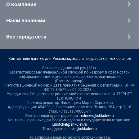
О компании
Наши вакансии
Все города сети
Контактные данные для Роскомнадзора и государственных органов
Сетевое издание «48.ру» (18+).
Зарегистрировано Федеральной службой по надзору в сфере связи,
информационных технологий и массовых коммуникаций
(Роскомнадзор).
Регистрационный номер и дата принятия решения о регистрации: ЭЛ №
ФС 77-84677 от 06.02.2023 г.
Учредитель: Общество с ограниченной ответственностью "ИНТЕРНЕТ
ТЕХНОЛОГИИ"
Главный редактор: Филипцева Мария Сергеевна
Адрес редакции: 454091, г. Челябинск, проспект Ленина, 26А, стр.2, 16
этаж, +7 (351) 7-0000-74
Электронный адрес редакции:
rednews@shkulev.ru
Контактные данные для Роскомнадзора и государственных органов:
juristchel@shkulev.ru
Техподдержка:
help@shkulev.ru
По вопросам коммерческого сотрудничества: