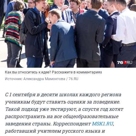
Как вы относитесь к идее? Расскажите в комментариях
Источник: 
Александра Мамонтова / 76.RU
С 1 сентября в десяти школах каждого региона
ученикам будут ставить оценки за поведение.
Такой подход уже тестируют, а спустя год хотят
распространить на все общеобразовательные
заведения страны. Корреспондент
MSK1.RU
,
работавший учителем русского языка и