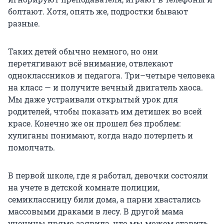
болтают. Хотя, опять же, подростки бывают
разные.
Таких детей обычно немного, но они
перетягивают всё внимание, отвлекают
одноклассников и педагога. Три–четыре человека
на класс — и получите вечный двигатель хаоса.
Мы даже устраивали открытый урок для
родителей, чтобы показать им детишек во всей
красе. Конечно же он прошел без проблем:
хулиганы понимают, когда надо потерпеть и
помолчать.
В первой школе, где я работал, девочки состояли
на учете в детской комнате полиции,
семиклассницу били дома, а парни хвастались
массовыми драками в лесу. В другой мама
ученицы прямо заявила, что мы можем ставить