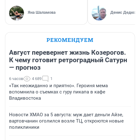
Яна Шаламова
Денис Дедюхи
РЕКОМЕНДУЕМ
Август перевернет жизнь Козерогов.
К чему готовит ретроградный Сатурн
— прогноз
6 часов
4 689
1
«Так неожиданно и приятно». Героиня мема
вспомнила о съемках с гуру пикапа в кафе
Владивостока
Новости ХМАО за 5 августа: муж дает деньги Айзе,
вартовчанин оголился возле ТЦ, откроются новые
поликлиники