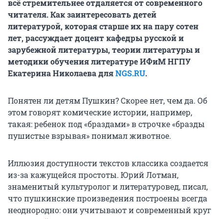
всё стремительнее отдаляется от современного
читателя. Как заинтересовать детей
литературой, которая старше их на пару сотен
лет, рассуждает доцент кафедры русской и
зарубежной литературы, теории литературы и
методики обучения литературе ИФиМ НГПУ
Екатерина Николаева для
NGS.RU
.
Понятен ли детям Пушкин? Скорее нет, чем да. Об
этом говорят комические истории, например,
такая: ребенок под «браздами» в строчке «бразды
пушистые взрывая» понимал животное.
Иллюзия доступности текстов классика создается
из-за кажущейся простоты. Юрий Лотман,
знаменитый культуролог и литературовед, писал,
что пушкинские произведения построены всегда
неоднородно: они учитывают и современный круг