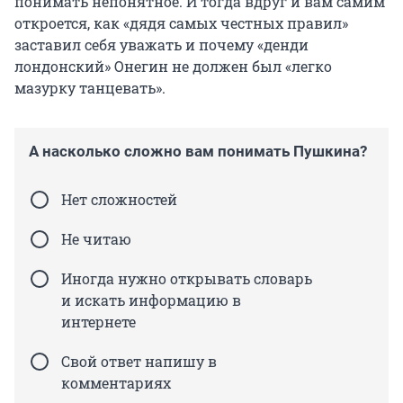
понимать непонятное. И тогда вдруг и вам самим
откроется, как «дядя самых честных правил»
заставил себя уважать и почему «денди
лондонский» Онегин не должен был «легко
мазурку танцевать».
А насколько сложно вам понимать Пушкина?
Нет сложностей
Не читаю
Иногда нужно открывать словарь
и искать информацию в
интернете
Свой ответ напишу в
комментариях