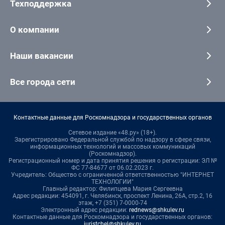
Техподдержка
О компании
Наши вакансии
Все города сети
Контактные данные для Роскомнадзора и государственных органов
Сетевое издание «48.ру» (18+).
Зарегистрировано Федеральной службой по надзору в сфере связи,
информационных технологий и массовых коммуникаций
(Роскомнадзор).
Регистрационный номер и дата принятия решения о регистрации: ЭЛ №
ФС 77-84677 от 06.02.2023 г.
Учредитель: Общество с ограниченной ответственностью "ИНТЕРНЕТ
ТЕХНОЛОГИИ"
Главный редактор: Филипцева Мария Сергеевна
Адрес редакции: 454091, г. Челябинск, проспект Ленина, 26А, стр.2, 16
этаж, +7 (351) 7-0000-74
Электронный адрес редакции:
rednews@shkulev.ru
Контактные данные для Роскомнадзора и государственных органов:
juristchel@shkulev.ru