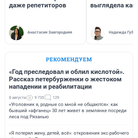
даже репетиторов
выглядела как
Анастасия Завгородняя
Надежда Губар
РЕКОМЕНДУЕМ
«Год преследовал и облил кислотой».
Рассказ петербурженки о жестоком
нападении и реабилитации
8 августа
9 735
129
«Уголовник я, родные со мной не общаются»: как
бывший «афганец» 30 лет живет в землянке посреди
леса под Рязанью
«Я потерял жену, детей, всё»: откровения экс-рабочего