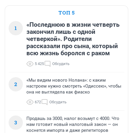
ТОП 5
«Последнюю в жизни четверть
1
закончил лишь с одной
четверкой». Родители
рассказали про сына, который
всю жизнь боролся с раком
5 425
Обсудить
«Мы видим нового Нолана»: с каким
2
настроем нужно смотреть «Одиссею», чтобы
она не выглядела как фиаско
672
Обсудить
Продашь за 3000, налог возьмут с 4000. Что
3
нам готовит новый налоговый закон — он
коснется импорта и даже репетиторов