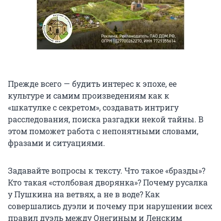
Прежде всего — будить интерес к эпохе, ее
культуре и самим произведениям как к
«шкатулке с секретом», создавать интригу
расследования, поиска разгадки некой тайны. В
этом поможет работа с непонятными словами,
фразами и ситуациями.
Задавайте вопросы к тексту. Что такое «бразды»?
Кто такая «столбовая дворянка»? Почему русалка
у Пушкина на ветвях, а не в воде? Как
совершались дуэли и почему при нарушении всех
правил дуэль между Онегиным и Ленским