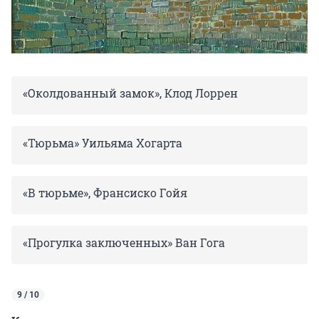
«Околдованный замок», Клод Лоррен
«Тюрьма» Уильяма Хогарта
«В тюрьме», Франсиско Гойя
«Прогулка заключенных» Ван Гога
9 / 10