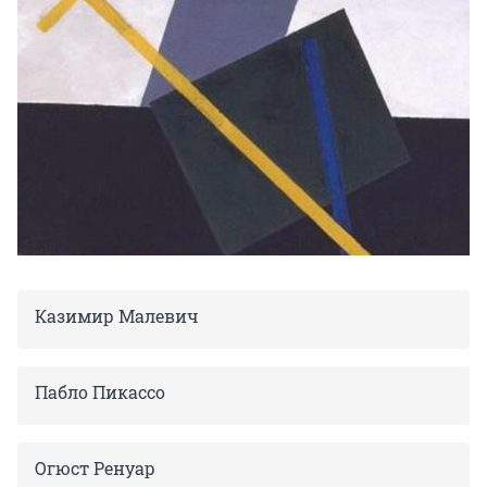
Казимир Малевич
Пабло Пикассо
Огюст Ренуар