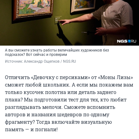
А вы сможете узнать работы величайших художников без
подсказок? Вот сейчас и проверим
Источник: 
Александр Ощепков / NGS.RU
Отличить «Девочку с персиками» от «Моны Лизы»
сможет любой школьник. А если мы покажем вам
только кусочек полотна или деталь заднего
плана? Мы подготовили тест для тех, кто любит
разглядывать мелочи. Сможете вспомнить
авторов и названия шедевров по одному
фрагменту? Тогда включайте визуальную
память — и погнали!