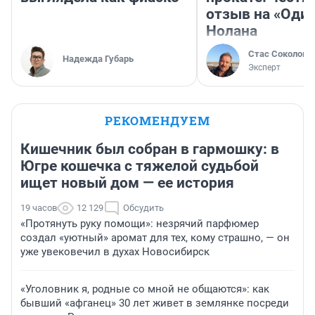
отзыв на «Оди
Нолана
Стас Соколов
Надежда Губарь
Эксперт
РЕКОМЕНДУЕМ
Кишечник был собран в гармошку: в
Югре кошечка с тяжелой судьбой
ищет новый дом — ее история
19 часов
12 129
Обсудить
«Протянуть руку помощи»: незрячий парфюмер
создал «уютный» аромат для тех, кому страшно, — он
уже увековечил в духах Новосибирск
«Уголовник я, родные со мной не общаются»: как
бывший «афганец» 30 лет живет в землянке посреди