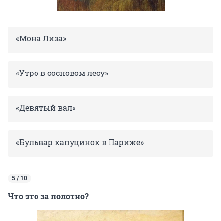
«Мона Лиза»
«Утро в сосновом лесу»
«Девятый вал»
«Бульвар капуцинок в Париже»
5 / 10
Что это за полотно?