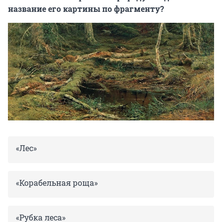
название его картины по фрагменту?
«Лес»
«Корабельная роща»
«Рубка леса»