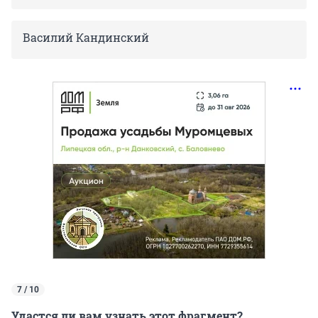
Василий Кандинский
7 / 10
Удастся ли вам узнать этот фрагмент?