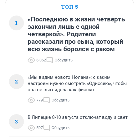
ТОП 5
«Последнюю в жизни четверть
1
закончил лишь с одной
четверкой». Родители
рассказали про сына, который
всю жизнь боролся с раком
6 362
Обсудить
«Мы видим нового Нолана»: с каким
2
настроем нужно смотреть «Одиссею», чтобы
она не выглядела как фиаско
779
Обсудить
В Липецке 8-10 августа отключат воду и свет
3
597
Обсудить