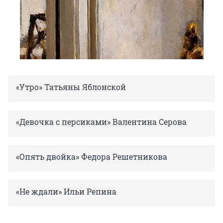
«Утро» Татьяны Яблонской
«Девочка с персиками» Валентина Серова
«Опять двойка» Федора Решетникова
«Не ждали» Ильи Репина