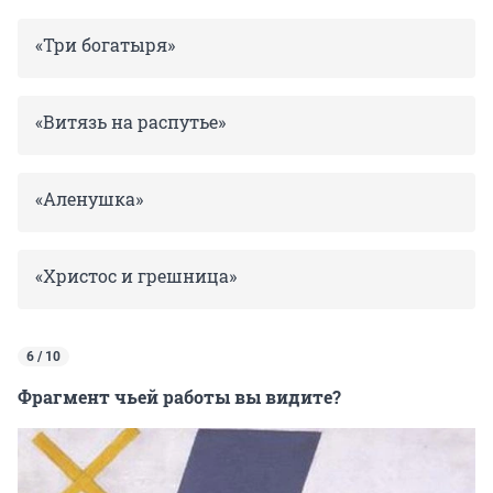
«Три богатыря»
«Витязь на распутье»
«Аленушка»
«Христос и грешница»
6 / 10
Фрагмент чьей работы вы видите?