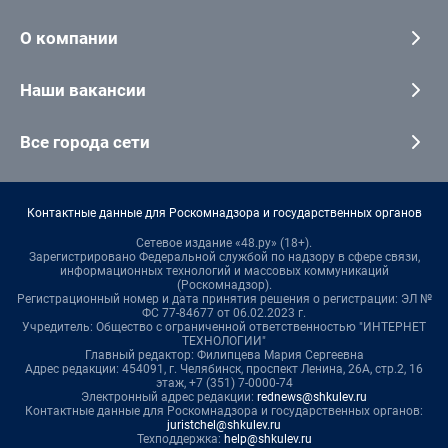
О компании
Наши вакансии
Все города сети
Контактные данные для Роскомнадзора и государственных органов
Сетевое издание «48.ру» (18+).
Зарегистрировано Федеральной службой по надзору в сфере связи,
информационных технологий и массовых коммуникаций
(Роскомнадзор).
Регистрационный номер и дата принятия решения о регистрации: ЭЛ №
ФС 77-84677 от 06.02.2023 г.
Учредитель: Общество с ограниченной ответственностью "ИНТЕРНЕТ
ТЕХНОЛОГИИ"
Главный редактор: Филипцева Мария Сергеевна
Адрес редакции: 454091, г. Челябинск, проспект Ленина, 26А, стр.2, 16
этаж, +7 (351) 7-0000-74
Электронный адрес редакции:
rednews@shkulev.ru
Контактные данные для Роскомнадзора и государственных органов:
juristchel@shkulev.ru
Техподдержка:
help@shkulev.ru