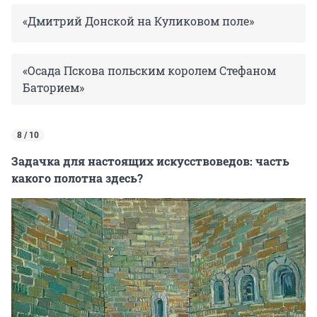
«Дмитрий Донской на Куликовом поле»
«Осада Пскова польским королем Стефаном
Баторием»
8 / 10
Задачка для настоящих искусствоведов: часть
какого полотна здесь?