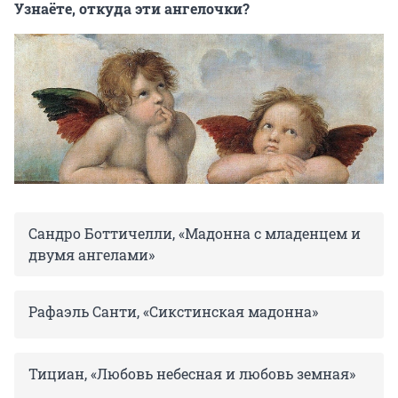
Узнаёте, откуда эти ангелочки?
Сандро Боттичелли, «Мадонна с младенцем и
двумя ангелами»
Рафаэль Санти, «Сикстинская мадонна»
Тициан, «Любовь небесная и любовь земная»