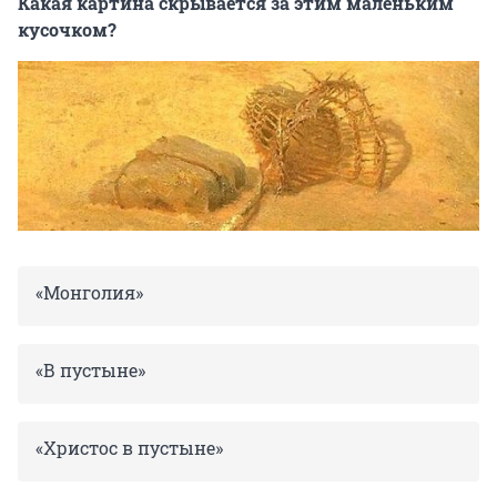
Какая картина скрывается за этим маленьким
кусочком?
«Монголия»
«В пустыне»
«Христос в пустыне»