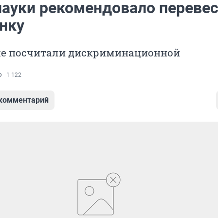
ауки рекомендовало перевес
енку
е посчитали дискриминационной
1 122
 комментарий