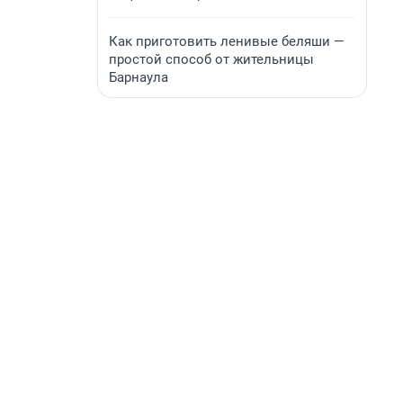
Как приготовить ленивые беляши —
простой способ от жительницы
Барнаула