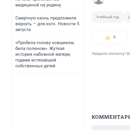
медициной на родину
Учебный год
Смертную казнь предложили
вернуть — для кого. Новости 5
августа
0
«Пробила голову ковшиком,
била поленом». Жуткая
Увидели опечатку? В
история набожной матери,
годами истязавшей
собственных детей
КОММЕНТАР