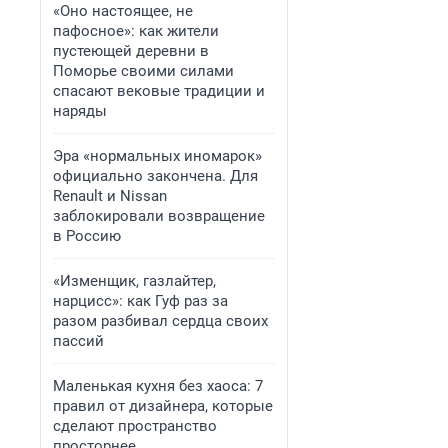
«Оно настоящее, не
пафосное»: как жители
пустеющей деревни в
Поморье своими силами
спасают вековые традиции и
наряды
Эра «нормальных иномарок»
официально закончена. Для
Renault и Nissan
заблокировали возвращение
в Россию
«Изменщик, газлайтер,
нарцисс»: как Гуф раз за
разом разбивал сердца своих
пассий
Маленькая кухня без хаоса: 7
правил от дизайнера, которые
сделают пространство
просторнее