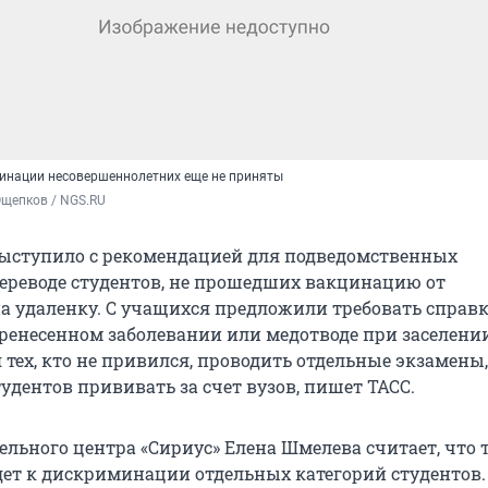
инации несовершеннолетних еще не приняты
Ощепков / NGS.RU
ыступило с рекомендацией для подведомственных
ереводе студентов, не прошедших вакцинацию от
на удаленку. С учащихся предложили требовать справк
ренесенном заболевании или медотводе при заселени
тех, кто не привился, проводить отдельные экзамены,
удентов прививать за счет вузов, пишет ТАСС.
ельного центра «Сириус» Елена Шмелева считает, что 
ет к дискриминации отдельных категорий студентов.