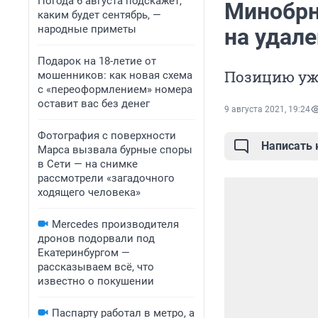
Погода 6 августа подскажет,
Минобрн
каким будет сентябрь, —
народные приметы
на удал
Подарок на 18-летие от
Позицию уж
мошенников: как новая схема
с «переоформлением» номера
оставит вас без денег
9 августа 2021, 19:24
Фотография с поверхности
Написать
Марса вызвала бурные споры
в Сети — на снимке
рассмотрели «загадочного
ходящего человека»
Mercedes производителя
дронов подорвали под
Екатеринбургом —
рассказываем всё, что
известно о покушении
Паспарту работал в метро, а