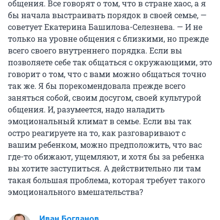
общения. Все говорят о том, что в стране хаос, а я
бы начала выстраивать порядок в своей семье, —
советует Екатерина Башилова-Селезнева. — И не
только на уровне общения с близкими, но прежде
всего своего внутреннего порядка. Если вы
позволяете себе так общаться с окружающими, это
говорит о том, что с вами можно общаться точно
так же. Я бы порекомендовала прежде всего
заняться собой, своим досугом, своей культурой
общения. И, разумеется, надо наладить
эмоциональный климат в семье. Если вы так
остро реагируете на то, как разговаривают с
вашим ребенком, можно предположить, что вас
где-то обижают, ущемляют, и хотя бы за ребенка
вы хотите заступиться. А действительно ли там
такая большая проблема, которая требует такого
эмоционального вмешательства?
Иван Богданов