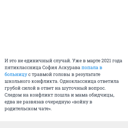
И это не единичный случай. Уже в марте 2021 года
пятиклассница София Аскурава
попала в
больницу
с травмой головы в результате
школьного конфликта. Одноклассница ответила
грубой силой в ответ на шуточный вопрос.
Следом на конфликт пошла и мама обидчицы,
едва не развязав очередную «войну в
родительском чате».