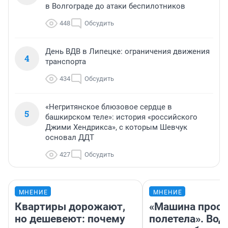
в Волгограде до атаки беспилотников
448
Обсудить
День ВДВ в Липецке: ограничения движения
4
транспорта
434
Обсудить
«Негритянское блюзовое сердце в
5
башкирском теле»: история «российского
Джими Хендрикса», с которым Шевчук
основал ДДТ
427
Обсудить
МНЕНИЕ
МНЕНИЕ
Квартиры дорожают,
«Машина прост
но дешевеют: почему
полетела». Вод