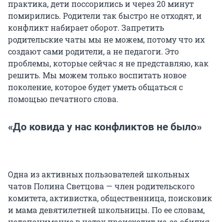
практика, дети поссорились и через 20 минут
помирились. Родители так быстро не отходят, и
конфликт набирает оборот. Запретить
родительские чаты мы не можем, потому что их
создают сами родители, а не педагоги. Это
проблемы, которые сейчас я не представляю, как
решить. Мы можем только воспитать новое
поколение, которое будет уметь общаться с
помощью печатного слова.
«До ковида у нас конфликтов не было»
Одна из активных пользователей школьных
чатов Полина Светцова — член родительского
комитета, активистка, общественница, поисковик
и мама девятилетней школьницы. По ее словам,
недопонимание в чатах происходит из-за обилия