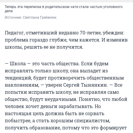
Теперь эта переписка в родительском чате стала частью уголовного
дела
Источник: 
Светлана Гребенюк
Педагог, отметивший недавно 70-летие, убежден:
проблема гораздо глубже, чем кажется. И изменив
школы, решить ее не получится.
— Школа — это часть общества. Если будем
исправлять только школу, она выпадет из
тенденций, будет противоречить общественным
наклонениям, — уверен Сергей Тынянкин. — Все
попытки исправить школу, не исправляя само
общество, будут неудачными. Понятно, что любой
человек хочет деньги зарабатывать. Но
настоящая цель должна быть не сорвать
побыстрее, а стать хорошим специалистом,
получить образование, потому что это формирует