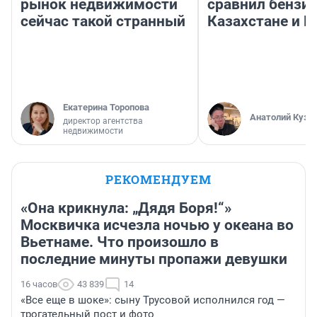
рынок недвижимости
сравнил бензин
сейчас такой странный
Казахстане и Р
Екатерина Торопова
Анатолий Кузн
директор агентства
недвижимости
РЕКОМЕНДУЕМ
«Она крикнула: „Дядя Боря!“»
Москвичка исчезла ночью у океана во
Вьетнаме. Что произошло в
последние минуты пропажи девушки
16 часов
43 839
14
«Все еще в шоке»: сыну Трусовой исполнился год —
трогательный пост и фото