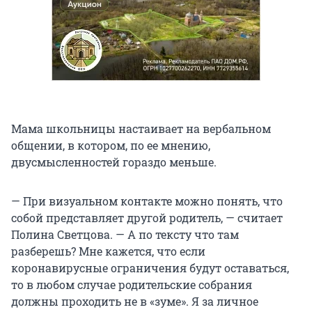
Мама школьницы настаивает на вербальном
общении, в котором, по ее мнению,
двусмысленностей гораздо меньше.
— При визуальном контакте можно понять, что
собой представляет другой родитель, — считает
Полина Светцова. — А по тексту что там
разберешь? Мне кажется, что если
коронавирусные ограничения будут оставаться,
то в любом случае родительские собрания
должны проходить не в «зуме». Я за личное