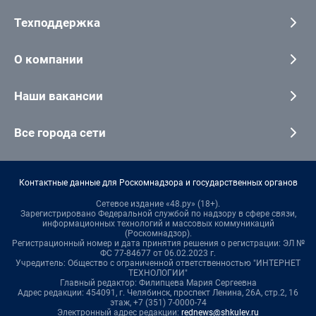
Техподдержка
О компании
Наши вакансии
Все города сети
Контактные данные для Роскомнадзора и государственных органов
Сетевое издание «48.ру» (18+).
Зарегистрировано Федеральной службой по надзору в сфере связи,
информационных технологий и массовых коммуникаций
(Роскомнадзор).
Регистрационный номер и дата принятия решения о регистрации: ЭЛ №
ФС 77-84677 от 06.02.2023 г.
Учредитель: Общество с ограниченной ответственностью "ИНТЕРНЕТ
ТЕХНОЛОГИИ"
Главный редактор: Филипцева Мария Сергеевна
Адрес редакции: 454091, г. Челябинск, проспект Ленина, 26А, стр.2, 16
этаж, +7 (351) 7-0000-74
Электронный адрес редакции:
rednews@shkulev.ru