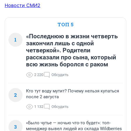
Новости СМИ2
ТОП 5
«Последнюю в жизни четверть
1
закончил лишь с одной
четверкой». Родители
рассказали про сына, который
всю жизнь боролся с раком
2 220
Обсудить
Кто тут воду мутит? Почему нельзя купаться
2
после 2 августа
1 132
Обсудить
«Было чутье — ночью что-то будет»: топ-
3
менеджер вывел людей из склада Wildberries