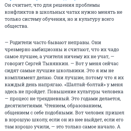
Он считает, что для решения проблемы
конфликтов в школьных чатах нужно менять не
только систему обучения, но и культуру всего
общества.
— Родители часто бывают неправы. Они
чрезмерно амбициозны и считают, что их чадо
самое лучшее, а учителя ничему их не учат, —
говорит Сергей Тынянкин. — Вот у меня сейчас
сидят самые лучшие школьники. Это я им не
комплимент делаю. Они лучшие, потому что я их
каждый день напрягаю. «Шалтай-болтай» у меня
здесь не пройдет. Повышение культуры человека
— процесс не трехдневный. Это годами делается,
десятилетиями. Чтением, образованием,
общением с себе подобными. Вот человек пришел
в хорошую школу, если он из нее выйдет, если его
там хорошо учили, — это только самое начало. А