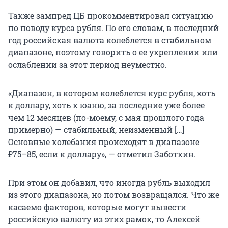
Также зампред ЦБ прокомментировал ситуацию
по поводу курса рубля. По его словам, в последний
год российская валюта колеблется в стабильном
диапазоне, поэтому говорить о ее укреплении или
ослаблении за этот период неуместно.
«Диапазон, в котором колеблется курс рубля, хоть
к доллару, хоть к юаню, за последние уже более
чем 12 месяцев (по-моему, с мая прошлого года
примерно) — стабильный, неизменный […]
Основные колебания происходят в диапазоне
₽75–85, если к доллару», — отметил Заботкин.
При этом он добавил, что иногда рубль выходил
из этого диапазона, но потом возвращался. Что же
касаемо факторов, которые могут вывести
российскую валюту из этих рамок, то Алексей