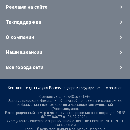
Реклама на сайте
Техподдержка
О компании
Наши вакансии
Все города сети
Контактные данные для Роскомнадзора и государственных органов
Сетевое издание «48.ру» (18+).
Зарегистрировано Федеральной службой по надзору в сфере связи,
информационных технологий и массовых коммуникаций
(Роскомнадзор).
Регистрационный номер и дата принятия решения о регистрации: ЭЛ №
ФС 77-84677 от 06.02.2023 г.
Учредитель: Общество с ограниченной ответственностью "ИНТЕРНЕТ
ТЕХНОЛОГИИ"
Главный редактор: Филипцева Мария Сергеевна