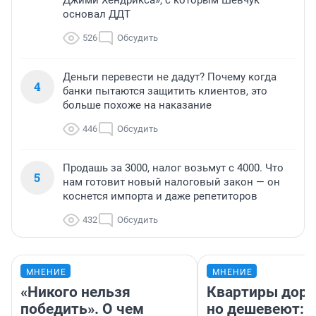
Джими Хендрикса», с которым Шевчук
основал ДДТ
526
Обсудить
Деньги перевести не дадут? Почему когда
4
банки пытаются защитить клиентов, это
больше похоже на наказание
446
Обсудить
Продашь за 3000, налог возьмут с 4000. Что
5
нам готовит новый налоговый закон — он
коснется импорта и даже репетиторов
432
Обсудить
МНЕНИЕ
МНЕНИЕ
«Никого нельзя
Квартиры дор
победить». О чем
но дешевеют: 