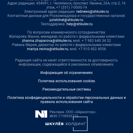
Адрес редакции: 454091, г. Челябинск, проспект Ленина, 26А, стр.2, 16
этаж, +7 (351) 7-0000-74
Электронный адрес редакции:
rednews@shkulev.ru
Контактные данные для Роскомнадзора и государственных органов:
juristchel@shkulev.ru
Техподдержка:
help@shkulev.ru
По вопросам коммерческого сотрудничества:
Жапарова Жанна, менеджер по работе с федеральными клиентами
zhanna.zhaparova@shkulev.ru
, моб. + 7 982 640 34 32
Ревина Мария, директор по работе с федеральными клиентами
mariya.revina@shkulev.ru
, моб. +7 910 402 4056
Редакция сайта не несет ответственности за достоверность
информации, содержащейся в рекламных объявлениях.
Информация об ограничениях
Политика использования cookies
Рекомендательные системы
Политика конфиденциальности и обработки персональных данных и
правила использования сайта