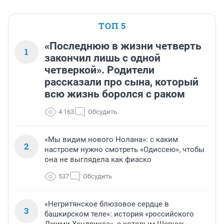
ТОП 5
«Последнюю в жизни четверть
1
закончил лишь с одной
четверкой». Родители
рассказали про сына, который
всю жизнь боролся с раком
4 163
Обсудить
«Мы видим нового Нолана»: с каким
2
настроем нужно смотреть «Одиссею», чтобы
она не выглядела как фиаско
537
Обсудить
«Негритянское блюзовое сердце в
3
башкирском теле»: история «российского