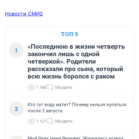
Новости СМИ2
ТОП 5
«Последнюю в жизни четверть
1
закончил лишь с одной
четверкой». Родители
рассказали про сына, который
всю жизнь боролся с раком
1 768
Обсудить
Кто тут воду мутит? Почему нельзя купаться
2
после 2 августа
1 127
Обсудить
Мой банк меня бережет. Журналист хотела