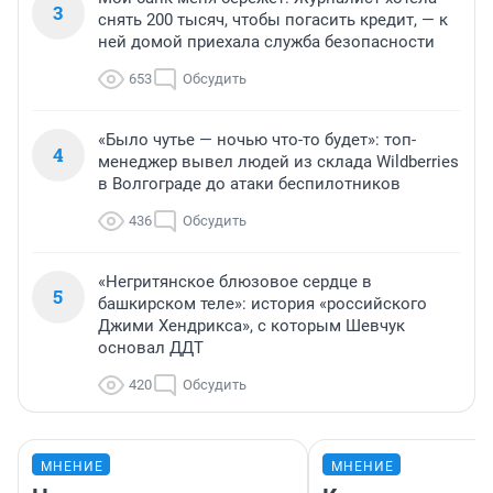
3
снять 200 тысяч, чтобы погасить кредит, — к
ней домой приехала служба безопасности
653
Обсудить
«Было чутье — ночью что-то будет»: топ-
4
менеджер вывел людей из склада Wildberries
в Волгограде до атаки беспилотников
436
Обсудить
«Негритянское блюзовое сердце в
5
башкирском теле»: история «российского
Джими Хендрикса», с которым Шевчук
основал ДДТ
420
Обсудить
МНЕНИЕ
МНЕНИЕ