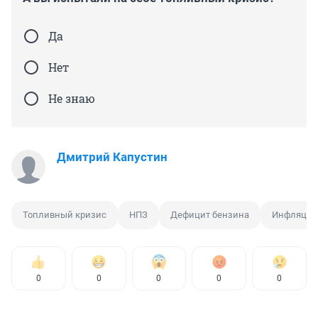
Да
Нет
Не знаю
Дмитрий Капустин
Топливный кризис
НПЗ
Дефицит бензина
Инфляция
0
0
0
0
0