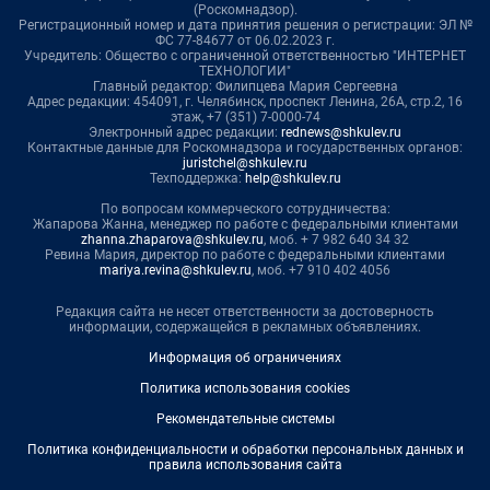
(Роскомнадзор).
Регистрационный номер и дата принятия решения о регистрации: ЭЛ №
ФС 77-84677 от 06.02.2023 г.
Учредитель: Общество с ограниченной ответственностью "ИНТЕРНЕТ
ТЕХНОЛОГИИ"
Главный редактор: Филипцева Мария Сергеевна
Адрес редакции: 454091, г. Челябинск, проспект Ленина, 26А, стр.2, 16
этаж, +7 (351) 7-0000-74
Электронный адрес редакции:
rednews@shkulev.ru
Контактные данные для Роскомнадзора и государственных органов:
juristchel@shkulev.ru
Техподдержка:
help@shkulev.ru
По вопросам коммерческого сотрудничества:
Жапарова Жанна, менеджер по работе с федеральными клиентами
zhanna.zhaparova@shkulev.ru
, моб. + 7 982 640 34 32
Ревина Мария, директор по работе с федеральными клиентами
mariya.revina@shkulev.ru
, моб. +7 910 402 4056
Редакция сайта не несет ответственности за достоверность
информации, содержащейся в рекламных объявлениях.
Информация об ограничениях
Политика использования cookies
Рекомендательные системы
Политика конфиденциальности и обработки персональных данных и
правила использования сайта