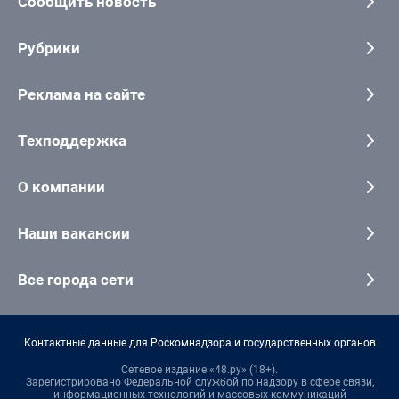
Сообщить новость
Рубрики
Реклама на сайте
Техподдержка
О компании
Наши вакансии
Все города сети
Контактные данные для Роскомнадзора и государственных органов
Сетевое издание «48.ру» (18+).
Зарегистрировано Федеральной службой по надзору в сфере связи,
информационных технологий и массовых коммуникаций